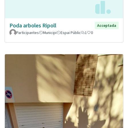
Poda arboles Ripoll
Acceptada
Participantes
Municipi
Espai Públic
1
0