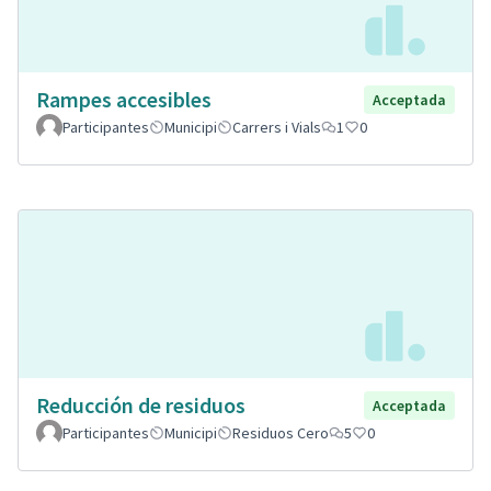
Rampes accesibles
Acceptada
Participantes
Municipi
Carrers i Vials
1
0
Reducción de residuos
Acceptada
Participantes
Municipi
Residuos Cero
5
0