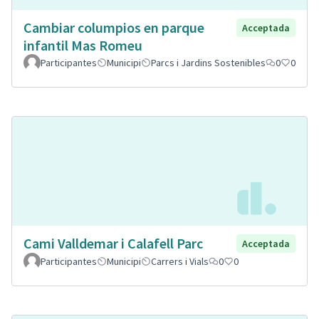
Cambiar columpios en parque
Acceptada
infantil Mas Romeu
Participantes
Municipi
Parcs i Jardins Sostenibles
0
0
Cami Valldemar i Calafell Parc
Acceptada
Participantes
Municipi
Carrers i Vials
0
0