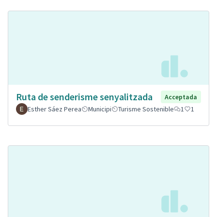
Ruta de senderisme senyalitzada
Acceptada
Esther Sáez Perea
Municipi
Turisme Sostenible
1
1