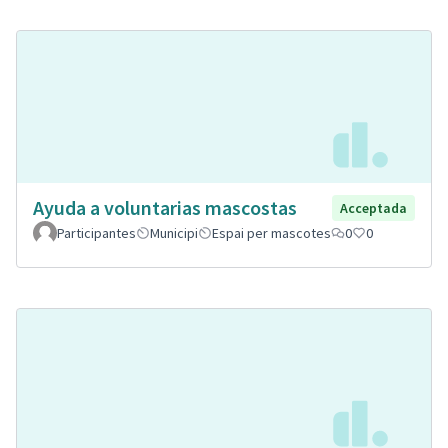
Ayuda a voluntarias mascostas
Acceptada
Participantes
Municipi
Espai per mascotes
0
0