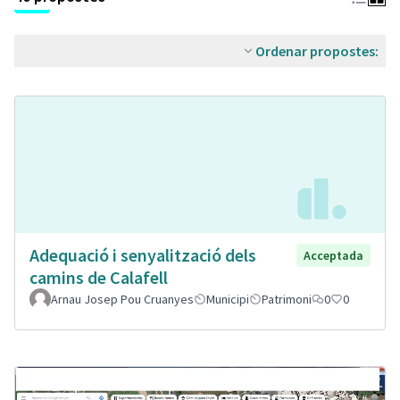
Ordenar propostes:
Adequació i senyalització dels
Acceptada
camins de Calafell
Arnau Josep Pou Cruanyes
Municipi
Patrimoni
0
0