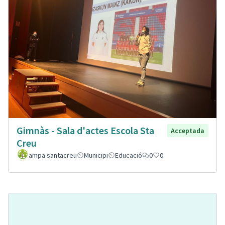
Gimnàs - Sala d'actes Escola Sta
Acceptada
Creu
ampa santacreu
Municipi
Educació
0
0