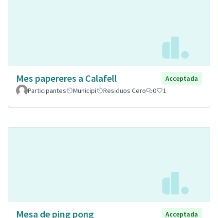
Mes papereres a Calafell
Acceptada
Participantes
Municipi
Residuos Cero
0
1
Mesa de ping pong
Acceptada