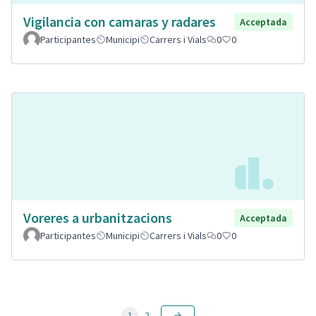
Vigilancia con camaras y radares
Acceptada
Participantes
Municipi
Carrers i Vials
0
0
Voreres a urbanitzacions
Acceptada
Participantes
Municipi
Carrers i Vials
0
0
1
2