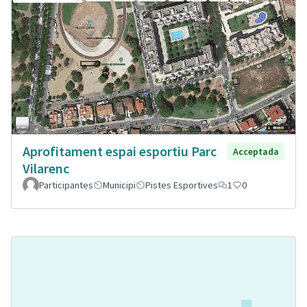
Aprofitament espai esportiu Parc
Acceptada
Vilarenc
Participantes
Municipi
Pistes Esportives
1
0