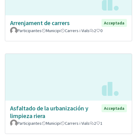
Arrenjament de carrers
Acceptada
Participantes
Municipi
Carrers i Vials
2
0
Asfaltado de la urbanización y
Acceptada
limpieza riera
Participantes
Municipi
Carrers i Vials
2
1