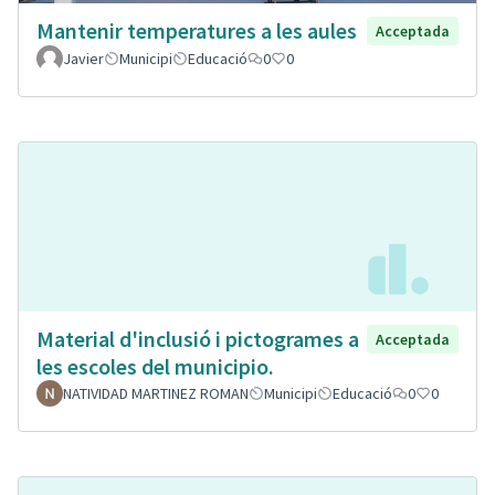
Mantenir temperatures a les aules
Acceptada
Javier
Municipi
Educació
0
0
Material d'inclusió i pictogrames a
Acceptada
les escoles del municipio.
NATIVIDAD MARTINEZ ROMAN
Municipi
Educació
0
0