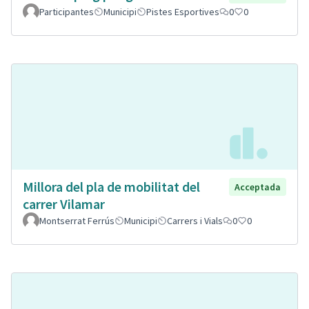
Participantes
Municipi
Pistes Esportives
0
0
Millora del pla de mobilitat del
Acceptada
carrer Vilamar
Montserrat Ferrús
Municipi
Carrers i Vials
0
0