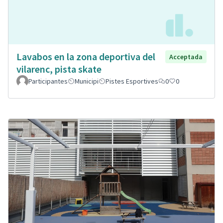
Lavabos en la zona deportiva del
Acceptada
vilarenc, pista skate
Participantes
Municipi
Pistes Esportives
0
0