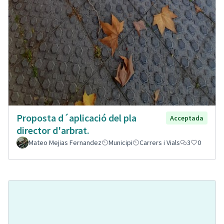
Proposta d´aplicació del pla
Acceptada
director d'arbrat.
Mateo Mejias Fernandez
Municipi
Carrers i Vials
3
0