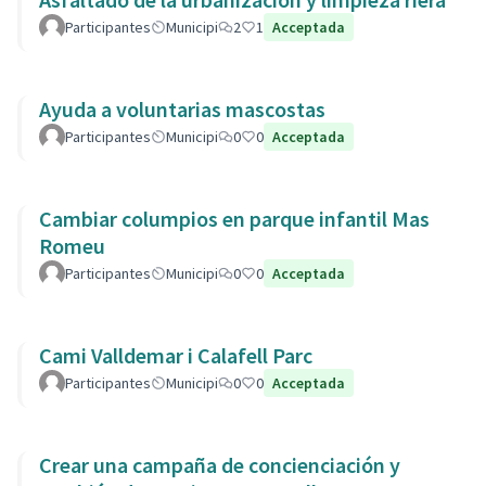
Participantes
Municipi
2
1
Acceptada
Ayuda a voluntarias mascostas
Participantes
Municipi
0
0
Acceptada
Cambiar columpios en parque infantil Mas
Romeu
Participantes
Municipi
0
0
Acceptada
Cami Valldemar i Calafell Parc
Participantes
Municipi
0
0
Acceptada
Crear una campaña de concienciación y