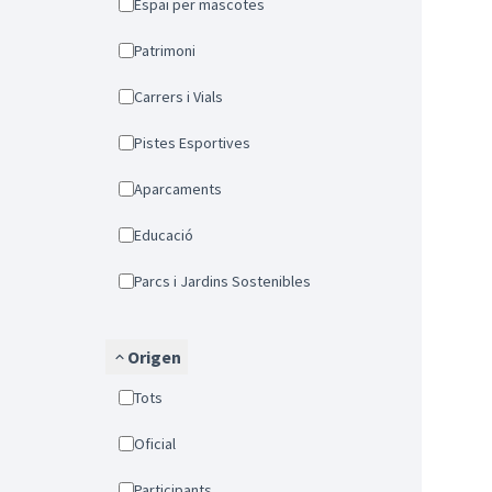
Espai per mascotes
Patrimoni
Carrers i Vials
Pistes Esportives
Aparcaments
Educació
Parcs i Jardins Sostenibles
Origen
Tots
Oficial
Participants