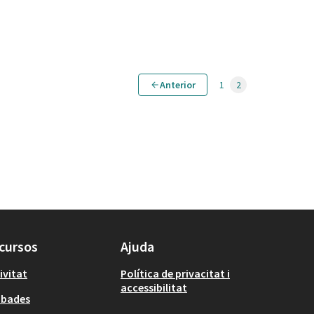
Anterior
1
2
cursos
Ajuda
ivitat
Política de privacitat i
accessibilitat
obades