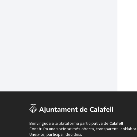
Benvinguda a la plataforma participativa de Calafell
Construïm una societat més oberta, transparent i col·labor
Uneix-te, participa i decideix.