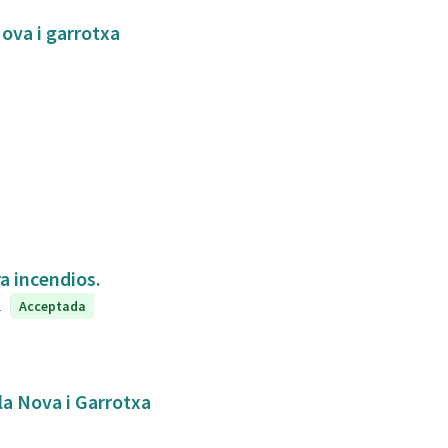
Nova i garrotxa
a incendios.
1
Acceptada
bla Nova i Garrotxa