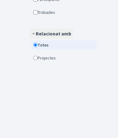
Trobades
Relacionat amb
Totes
Projectes