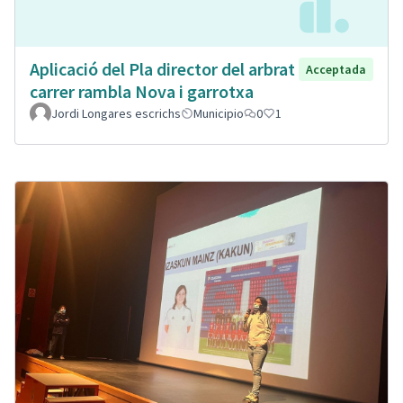
Aplicació del Pla director del arbrat
Acceptada
carrer rambla Nova i garrotxa
Jordi Longares escrichs
Municipio
0
1