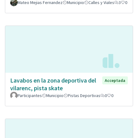
Mateo Mejias Fernandez
Municipio
Calles y Viales
3
0
Lavabos en la zona deportiva del
Acceptada
vilarenc, pista skate
Participantes
Municipio
Pistas Deportivas
0
0