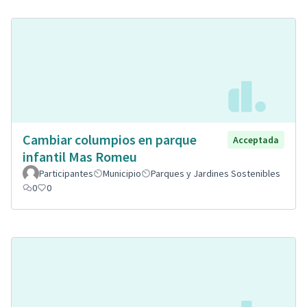
Cambiar columpios en parque
Acceptada
infantil Mas Romeu
Participantes
Municipio
Parques y Jardines Sostenibles
0
0