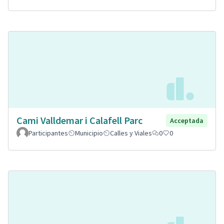
Cami Valldemar i Calafell Parc
Acceptada
Participantes
Municipio
Calles y Viales
0
0