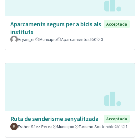
Aparcaments segurs per a bicis als
Acceptada
instituts
Aryanger
Municipio
Aparcamientos
0
0
Ruta de senderisme senyalitzada
Acceptada
Esther Sáez Perea
Municipio
Turismo Sostenible
1
1