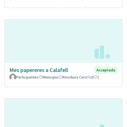
Mes papereres a Calafell
Acceptada
Participantes
Municipio
Residuos Cero
0
1