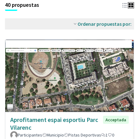
40 propuestas
Ordenar propuestas por:
Aprofitament espai esportiu Parc
Acceptada
Vilarenc
Participantes
Municipio
Pistas Deportivas
1
0