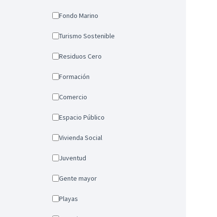
Fondo Marino
Turismo Sostenible
Residuos Cero
Formación
Comercio
Espacio Público
Vivienda Social
Juventud
Gente mayor
Playas