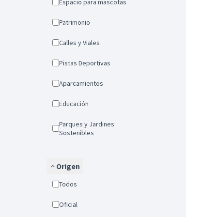
Espacio para mascotas
Patrimonio
Calles y Viales
Pistas Deportivas
Aparcamientos
Educación
Parques y Jardines
Sostenibles
Origen
Todos
Oficial