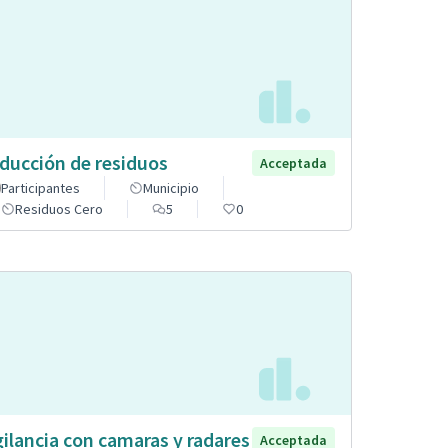
ducción de residuos
Acceptada
Participantes
Municipio
Residuos Cero
5
0
gilancia con camaras y radares
Acceptada