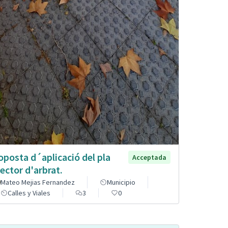
oposta d´aplicació del pla
Acceptada
rector d'arbrat.
Mateo Mejias Fernandez
Municipio
Calles y Viales
3
0