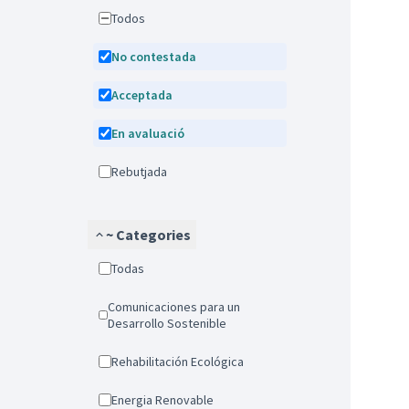
Todos
No contestada
Acceptada
En avaluació
Rebutjada
~ Categories
Todas
Comunicaciones para un
Desarrollo Sostenible
Rehabilitación Ecológica
Energia Renovable