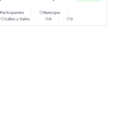
Participantes
Municipio
Calles y Viales
0
0