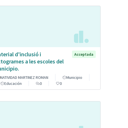
terial d'inclusió i
Acceptada
ctogrames a les escoles del
nicipio.
NATIVIDAD MARTINEZ ROMAN
Municipio
Educación
0
0