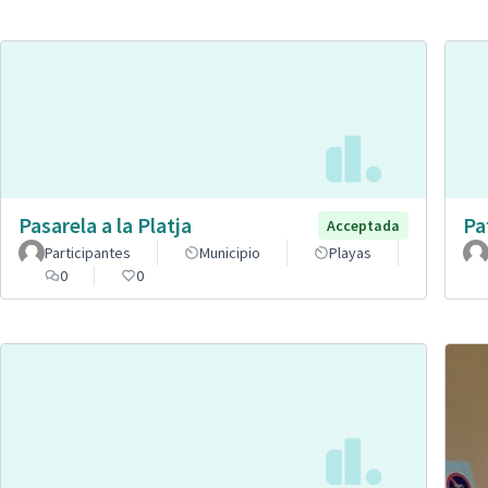
Pasarela a la Platja
Pa
Acceptada
Participantes
Municipio
Playas
0
0