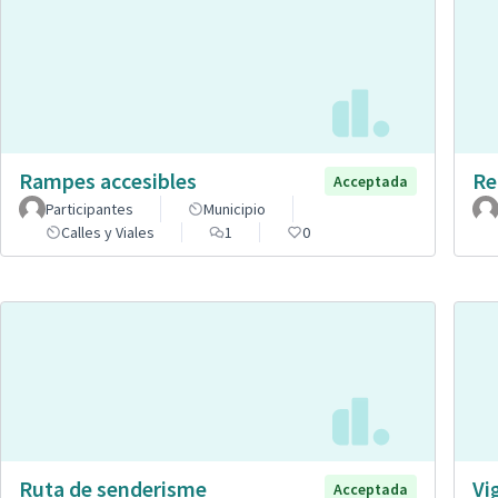
Rampes accesibles
Re
Acceptada
Participantes
Municipio
Calles y Viales
1
0
Ruta de senderisme
Vi
Acceptada