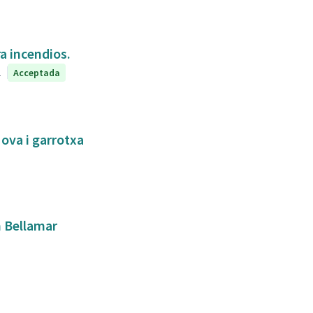
a incendios.
1
Acceptada
Nova i garrotxa
n Bellamar