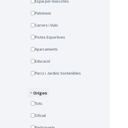
Espai per mascotes
Patrimoni
Carrers i Vials
Pistes Esportives
Aparcaments
Educació
Parcs i Jardins Sostenibles
Origen
Tots
Oficial
Participants