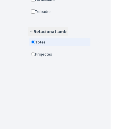
Trobades
Relacionat amb
Totes
Projectes