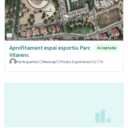
Aprofitament espai esportiu Parc
Acceptada
Vilarenc
Participantes
Municipi
Pistes Esportives
1
0