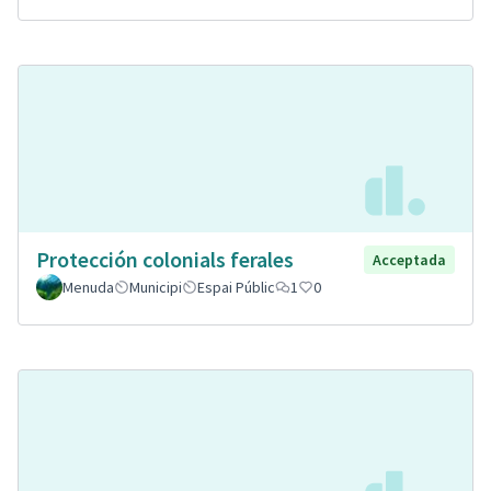
Protección colonials ferales
Acceptada
Menuda
Municipi
Espai Públic
1
0