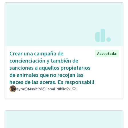
Crear una campaña de
Acceptada
concienciación y también de
sanciones a aquellos propietarios
de animales que no recojan las
heces de las aceras. Es responsabili
Kyra
Municipi
Espai Públic
1
1