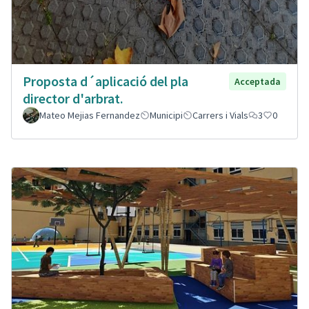
Proposta d´aplicació del pla
Acceptada
director d'arbrat.
Mateo Mejias Fernandez
Municipi
Carrers i Vials
3
0