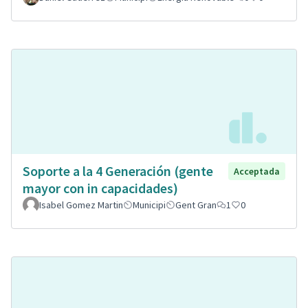
Soporte a la 4 Generación (gente
Acceptada
mayor con in capacidades)
Isabel Gomez Martin
Municipi
Gent Gran
1
0