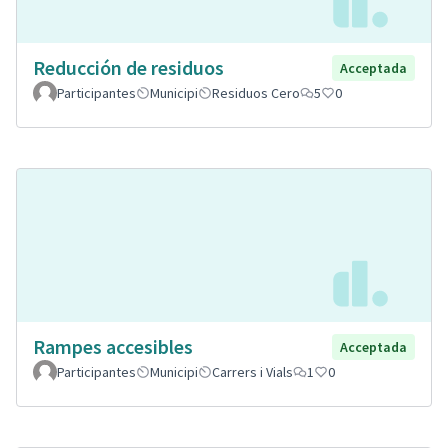
Reducción de residuos
Acceptada
Participantes
Municipi
Residuos Cero
5
0
Rampes accesibles
Acceptada
Participantes
Municipi
Carrers i Vials
1
0