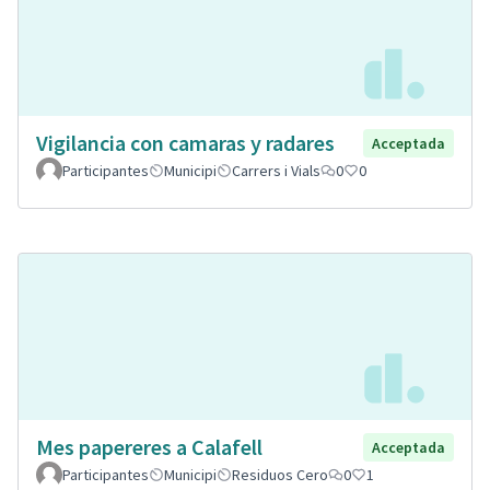
Vigilancia con camaras y radares
Acceptada
Participantes
Municipi
Carrers i Vials
0
0
Mes papereres a Calafell
Acceptada
Participantes
Municipi
Residuos Cero
0
1