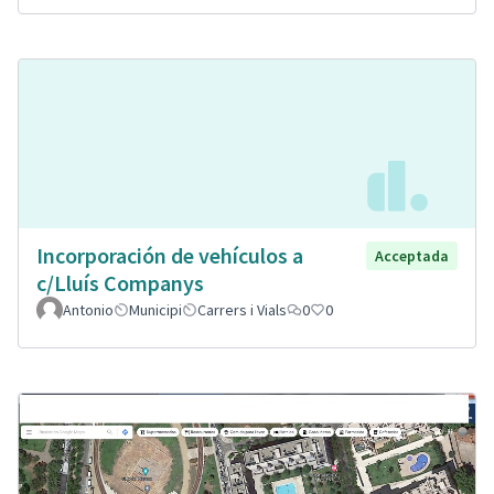
Incorporación de vehículos a
Acceptada
c/Lluís Companys
Antonio
Municipi
Carrers i Vials
0
0