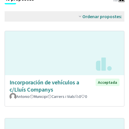
Ordenar propostes:
Incorporación de vehículos a
Acceptada
c/Lluís Companys
Antonio
Municipi
Carrers i Vials
0
0