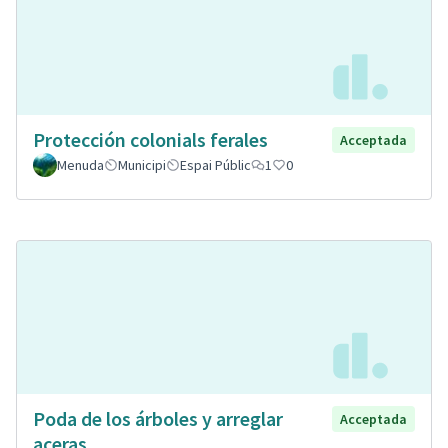
Protección colonials ferales
Acceptada
Menuda
Municipi
Espai Públic
1
0
Poda de los árboles y arreglar
Acceptada
aceras