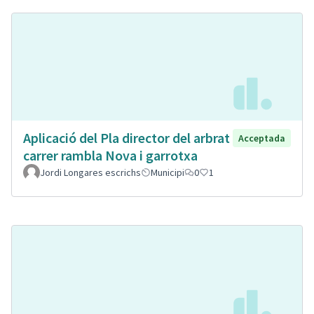
Aplicació del Pla director del arbrat
Acceptada
carrer rambla Nova i garrotxa
Jordi Longares escrichs
Municipi
0
1