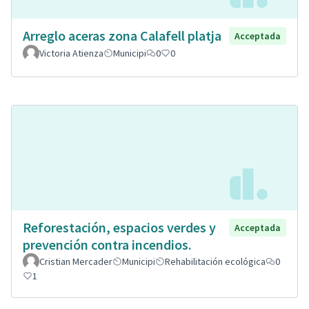
Arreglo aceras zona Calafell platja
Acceptada
Victoria Atienza
Municipi
0
0
Reforestación, espacios verdes y
Acceptada
prevención contra incendios.
Cristian Mercader
Municipi
Rehabilitación ecológica
0
1