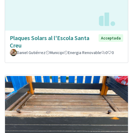
Plaques Solars al l'Escola Santa
Acceptada
Creu
Daniel Gutiérrez
Municipi
Energia Renovable
0
0