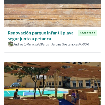
Renovación parque infantil playa
Acceptada
segur junto a petanca
Andrea
Municipi
Parcs i Jardins Sostenibles
0
0