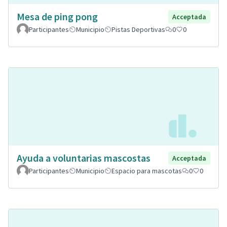
Mesa de ping pong
Acceptada
Participantes
Municipio
Pistas Deportivas
0
0
Ayuda a voluntarias mascostas
Acceptada
Participantes
Municipio
Espacio para mascotas
0
0