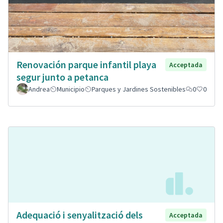
Renovación parque infantil playa
Acceptada
segur junto a petanca
Andrea
Municipio
Parques y Jardines Sostenibles
0
0
Adequació i senyalització dels
Acceptada