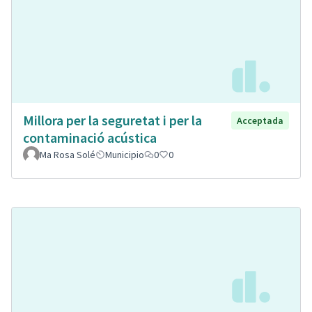
Millora per la seguretat i per la
Acceptada
contaminació acústica
Ma Rosa Solé
Municipio
0
0