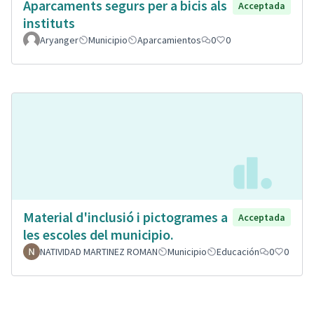
Aparcaments segurs per a bicis als
Acceptada
instituts
Aryanger
Municipio
Aparcamientos
0
0
Material d'inclusió i pictogrames a
Acceptada
les escoles del municipio.
NATIVIDAD MARTINEZ ROMAN
Municipio
Educación
0
0