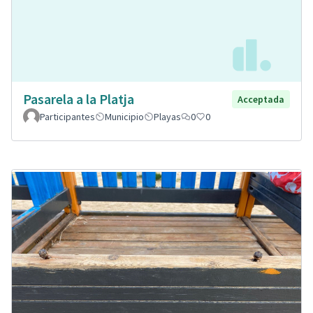
Pasarela a la Platja
Acceptada
Participantes
Municipio
Playas
0
0