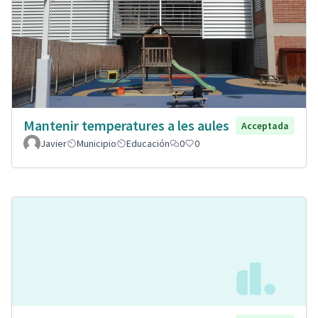
Mantenir temperatures a les aules
Acceptada
Javier
Municipio
Educación
0
0