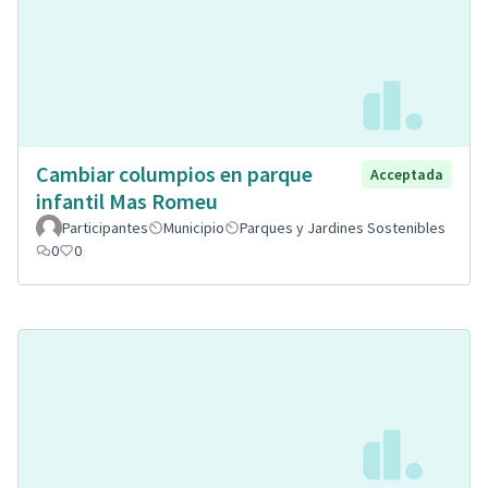
Cambiar columpios en parque
Acceptada
infantil Mas Romeu
Participantes
Municipio
Parques y Jardines Sostenibles
0
0