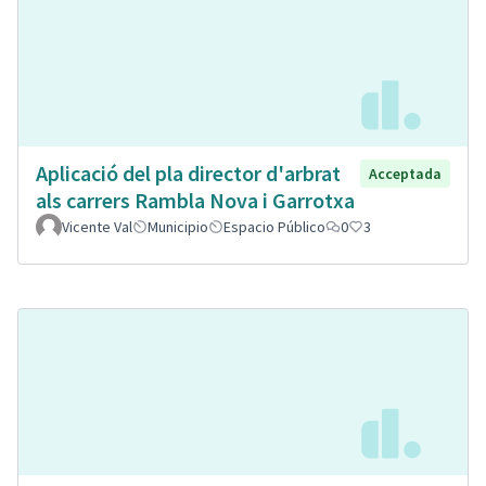
Aplicació del pla director d'arbrat
Acceptada
als carrers Rambla Nova i Garrotxa
Vicente Val
Municipio
Espacio Público
0
3