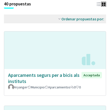
40 propuestas
Ordenar propuestas por:
Aparcaments segurs per a bicis als
Acceptada
instituts
Aryanger
Municipio
Aparcamientos
0
0