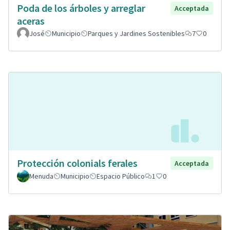
Poda de los árboles y arreglar
Acceptada
aceras
José
Municipio
Parques y Jardines Sostenibles
7
0
Protección colonials ferales
Acceptada
Menuda
Municipio
Espacio Público
1
0