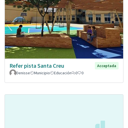
Refer pista Santa Creu
Acceptada
Denisse
Municipio
Educación
0
0