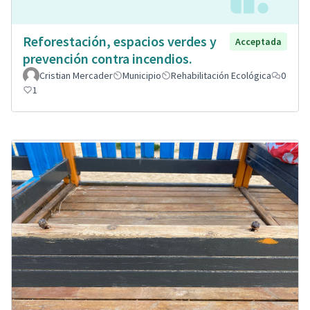
Reforestación, espacios verdes y
Acceptada
prevención contra incendios.
Cristian Mercader
Municipio
Rehabilitación Ecológica
0
1