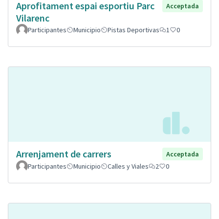
Aprofitament espai esportiu Parc
Acceptada
Vilarenc
Participantes
Municipio
Pistas Deportivas
1
0
Arrenjament de carrers
Acceptada
Participantes
Municipio
Calles y Viales
2
0