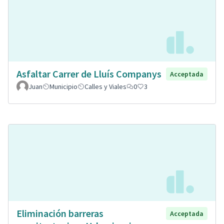
Asfaltar Carrer de Lluís Companys
Acceptada
Juan
Municipio
Calles y Viales
0
3
Eliminación barreras
Acceptada