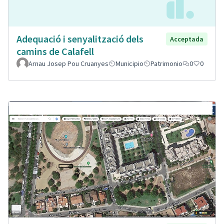
Adequació i senyalització dels
Acceptada
camins de Calafell
Arnau Josep Pou Cruanyes
Municipio
Patrimonio
0
0