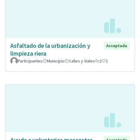
Asfaltado de la urbanización y
Acceptada
limpieza riera
Participantes
Municipio
Calles y Viales
2
1
Ayuda a voluntarias mascostas