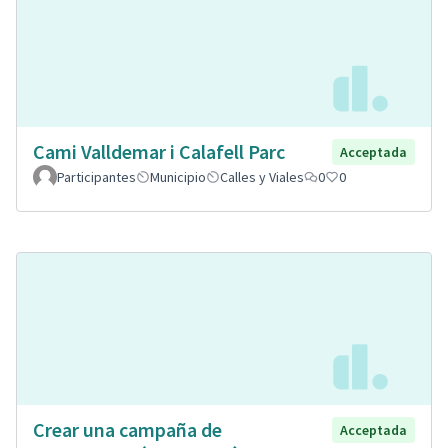
Cami Valldemar i Calafell Parc
Acceptada
Participantes
Municipio
Calles y Viales
0
0
Crear una campaña de
Acceptada