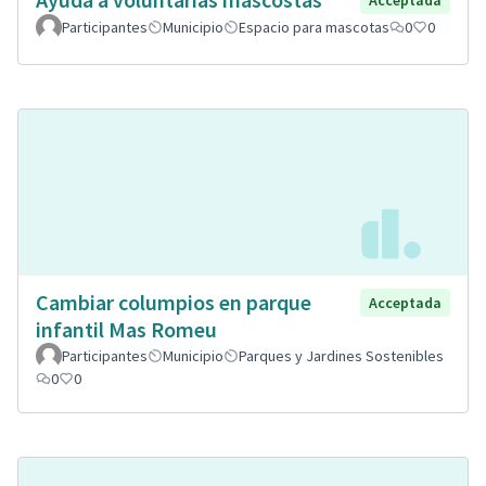
Acceptada
Participantes
Municipio
Espacio para mascotas
0
0
Cambiar columpios en parque
Acceptada
infantil Mas Romeu
Participantes
Municipio
Parques y Jardines Sostenibles
0
0