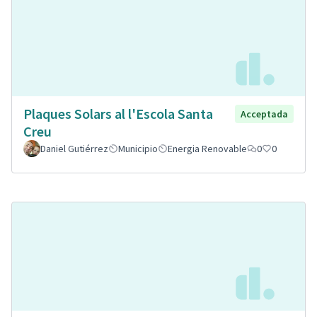
Plaques Solars al l'Escola Santa
Acceptada
Creu
Daniel Gutiérrez
Municipio
Energia Renovable
0
0