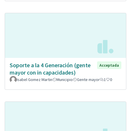
Soporte a la 4 Generación (gente
Acceptada
mayor con in capacidades)
Isabel Gomez Martin
Municipio
Gente mayor
1
0