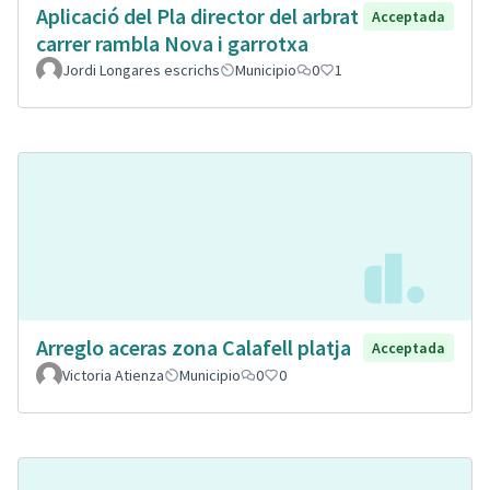
Aplicació del Pla director del arbrat
Acceptada
carrer rambla Nova i garrotxa
Jordi Longares escrichs
Municipio
0
1
Arreglo aceras zona Calafell platja
Acceptada
Victoria Atienza
Municipio
0
0