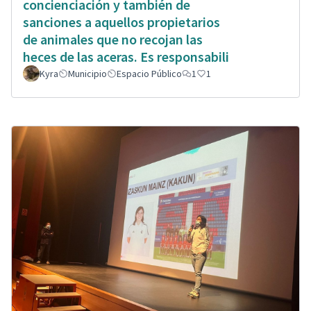
concienciación y también de
sanciones a aquellos propietarios
de animales que no recojan las
heces de las aceras. Es responsabili
Kyra
Municipio
Espacio Público
1
1