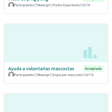
Participantes
Municipi
Pistes Esportives
0
0
Ayuda a voluntarias mascostas
Acceptada
Participantes
Municipi
Espai per mascotes
0
0