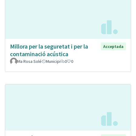
Millora per la seguretat i per la
Acceptada
contaminació acústica
Ma Rosa Solé
Municipi
0
0