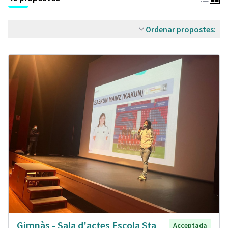
Ordenar propostes:
Gimnàs - Sala d'actes Escola Sta
Acceptada