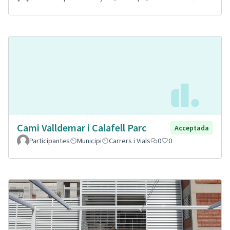
Cami Valldemar i Calafell Parc
Acceptada
Participantes
Municipi
Carrers i Vials
0
0