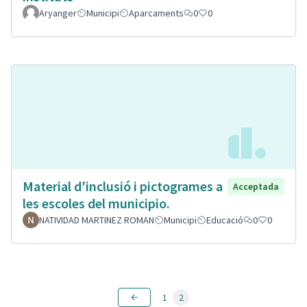
Aryanger
Municipi
Aparcaments
0
0
Material d'inclusió i pictogrames a
Acceptada
les escoles del municipio.
NATIVIDAD MARTINEZ ROMAN
Municipi
Educació
0
0
1
2