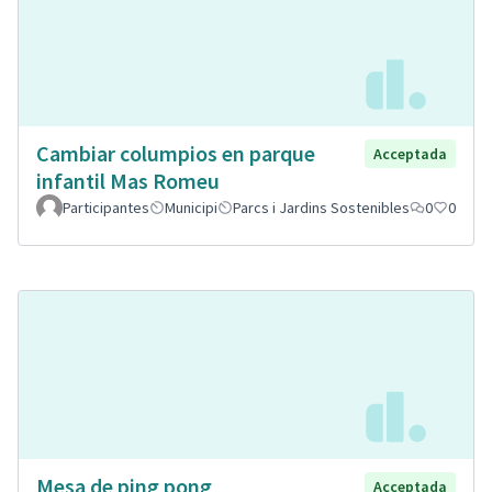
Cambiar columpios en parque
Acceptada
infantil Mas Romeu
Participantes
Municipi
Parcs i Jardins Sostenibles
0
0
Mesa de ping pong
Acceptada