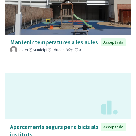
Mantenir temperatures a les aules
Acceptada
Javier
Municipi
Educació
0
0
Aparcaments segurs per a bicis als
Acceptada
instituts