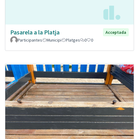
Pasarela a la Platja
Acceptada
Participantes
Municipi
Platges
0
0