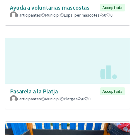
Ayuda a voluntarias mascostas
Acceptada
Participantes
Municipi
Espai per mascotes
0
0
Pasarela a la Platja
Acceptada
Participantes
Municipi
Platges
0
0