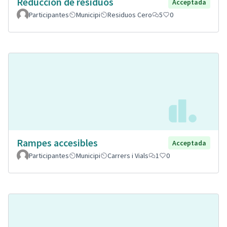
Reducción de residuos
Acceptada
Participantes
Municipi
Residuos Cero
5
0
Rampes accesibles
Acceptada
Participantes
Municipi
Carrers i Vials
1
0