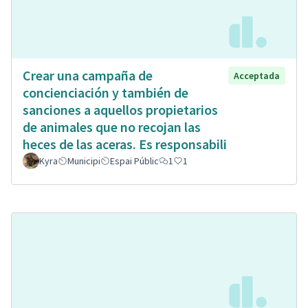
Crear una campaña de
Acceptada
concienciación y también de
sanciones a aquellos propietarios
de animales que no recojan las
heces de las aceras. Es responsabili
Kyra
Municipi
Espai Públic
1
1