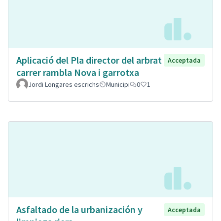
Aplicació del Pla director del arbrat
Acceptada
carrer rambla Nova i garrotxa
Jordi Longares escrichs
Municipi
0
1
Asfaltado de la urbanización y
Acceptada