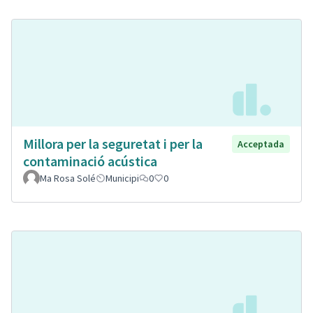
Millora per la seguretat i per la
Acceptada
contaminació acústica
Ma Rosa Solé
Municipi
0
0