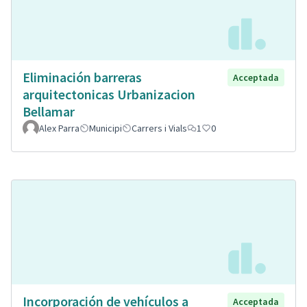
Eliminación barreras
Acceptada
arquitectonicas Urbanizacion
Bellamar
Alex Parra
Municipi
Carrers i Vials
1
0
Incorporación de vehículos a
Acceptada