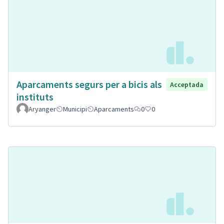
Aparcaments segurs per a bicis als
Acceptada
instituts
Aryanger
Municipi
Aparcaments
0
0