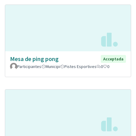
Mesa de ping pong
Acceptada
Participantes
Municipi
Pistes Esportives
0
0