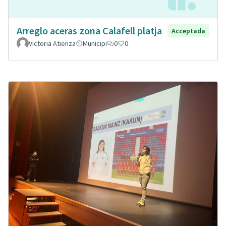
Arreglo aceras zona Calafell platja
Acceptada
Victoria Atienza
Municipi
0
0