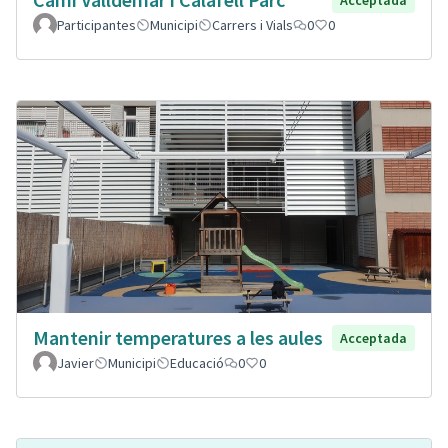
Participantes
Municipi
Carrers i Vials
0
0
Mantenir temperatures a les aules
Acceptada
Javier
Municipi
Educació
0
0