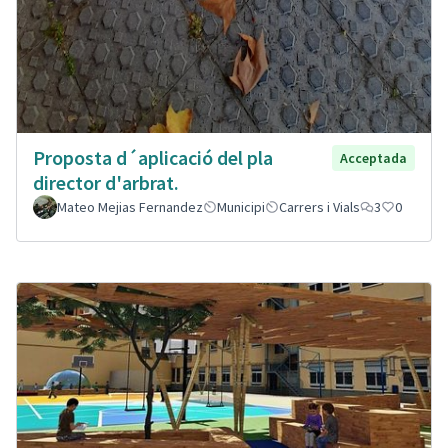
Proposta d´aplicació del pla
Acceptada
director d'arbrat.
Mateo Mejias Fernandez
Municipi
Carrers i Vials
3
0