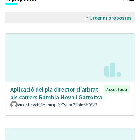
Ordenar propostes:
Aplicació del pla director d'arbrat
Acceptada
als carrers Rambla Nova i Garrotxa
Vicente Val
Municipi
Espai Públic
0
3