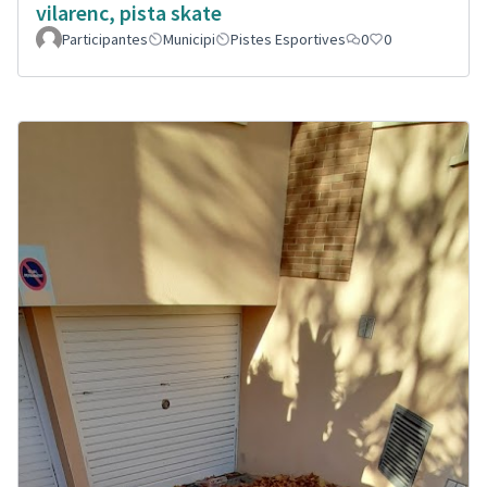
vilarenc, pista skate
Participantes
Municipi
Pistes Esportives
0
0