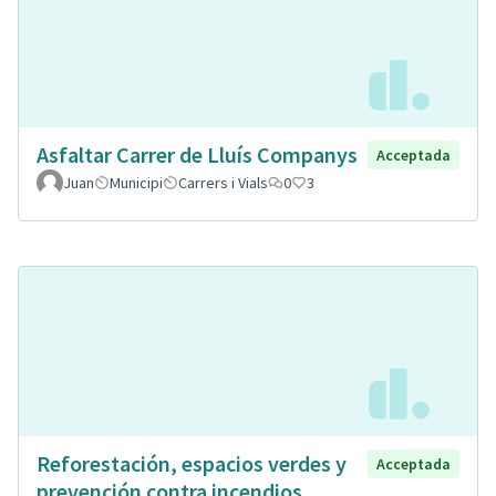
Asfaltar Carrer de Lluís Companys
Acceptada
Juan
Municipi
Carrers i Vials
0
3
Reforestación, espacios verdes y
Acceptada
prevención contra incendios.