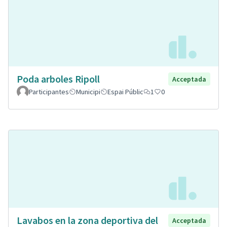
Poda arboles Ripoll
Acceptada
Participantes
Municipi
Espai Públic
1
0
Lavabos en la zona deportiva del
Acceptada