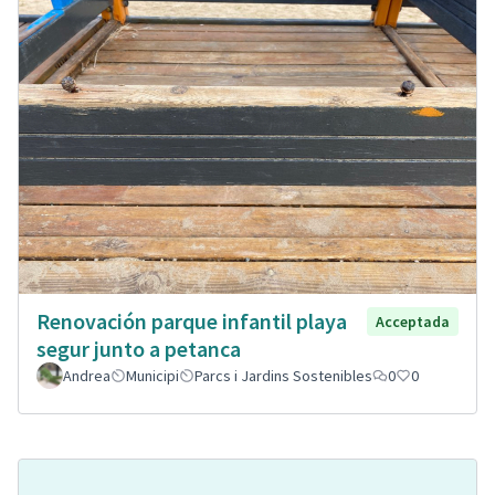
Renovación parque infantil playa
Acceptada
segur junto a petanca
Andrea
Municipi
Parcs i Jardins Sostenibles
0
0