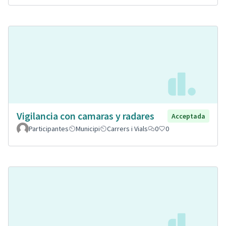
Vigilancia con camaras y radares
Acceptada
Participantes
Municipi
Carrers i Vials
0
0