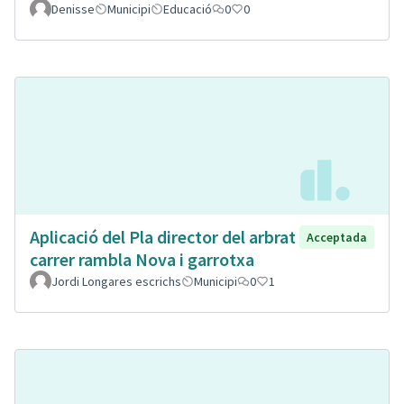
Denisse
Municipi
Educació
0
0
Aplicació del Pla director del arbrat
Acceptada
carrer rambla Nova i garrotxa
Jordi Longares escrichs
Municipi
0
1