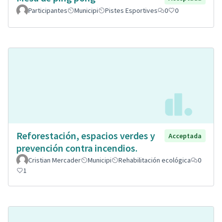
Participantes
Municipi
Pistes Esportives
0
0
Reforestación, espacios verdes y
Acceptada
prevención contra incendios.
Cristian Mercader
Municipi
Rehabilitación ecológica
0
1