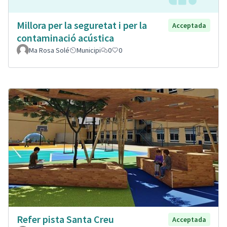
Millora per la seguretat i per la
Acceptada
contaminació acústica
Ma Rosa Solé
Municipi
0
0
Refer pista Santa Creu
Acceptada