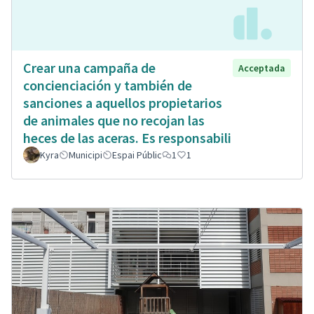
Crear una campaña de
Acceptada
concienciación y también de
sanciones a aquellos propietarios
de animales que no recojan las
heces de las aceras. Es responsabili
Kyra
Municipi
Espai Públic
1
1