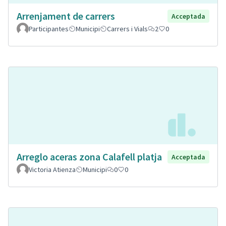
Arrenjament de carrers
Acceptada
Participantes
Municipi
Carrers i Vials
2
0
Arreglo aceras zona Calafell platja
Acceptada
Victoria Atienza
Municipi
0
0