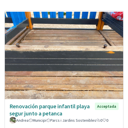
Renovación parque infantil playa
Acceptada
segur junto a petanca
Andrea
Municipi
Parcs i Jardins Sostenibles
0
0