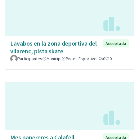
Lavabos en la zona deportiva del
Acceptada
vilarenc, pista skate
Participantes
Municipi
Pistes Esportives
0
0
Mes papereres a Calafell
Acceptada