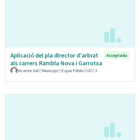
Aplicació del pla director d'arbrat
Acceptada
als carrers Rambla Nova i Garrotxa
Vicente Val
Municipi
Espai Públic
0
3