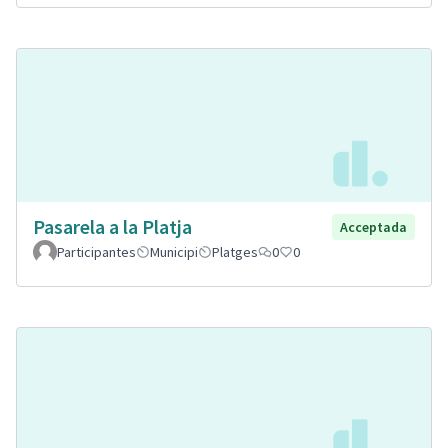
Pasarela a la Platja
Acceptada
Participantes
Municipi
Platges
0
0