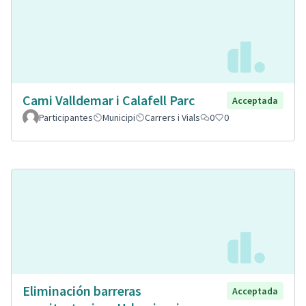
Cami Valldemar i Calafell Parc
Acceptada
Participantes
Municipi
Carrers i Vials
0
0
Eliminación barreras
Acceptada