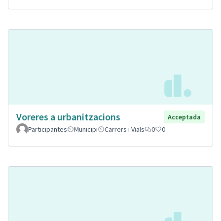
Voreres a urbanitzacions
Acceptada
Participantes
Municipi
Carrers i Vials
0
0