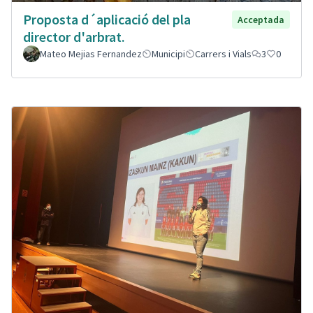
Proposta d´aplicació del pla
Acceptada
director d'arbrat.
Mateo Mejias Fernandez
Municipi
Carrers i Vials
3
0