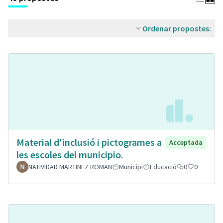
Ordenar propostes:
Material d'inclusió i pictogrames a
Acceptada
les escoles del municipio.
NATIVIDAD MARTINEZ ROMAN
Municipi
Educació
0
0