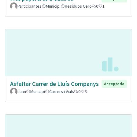
Participantes
Municipi
Residuos Cero
0
1
Asfaltar Carrer de Lluís Companys
Acceptada
Juan
Municipi
Carrers i Vials
0
3