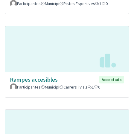
Participantes
Municipi
Pistes Esportives
1
0
Rampes accesibles
Acceptada
Participantes
Municipi
Carrers i Vials
1
0