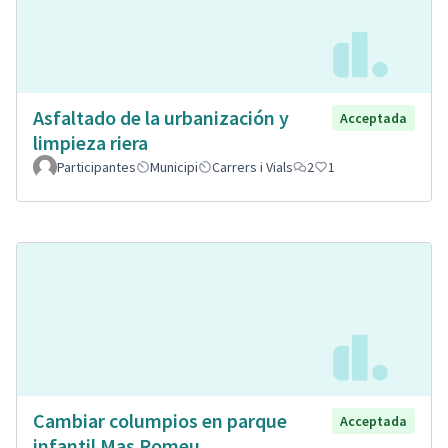
Asfaltado de la urbanización y
Acceptada
limpieza riera
Participantes
Municipi
Carrers i Vials
2
1
Cambiar columpios en parque
Acceptada
infantil Mas Romeu