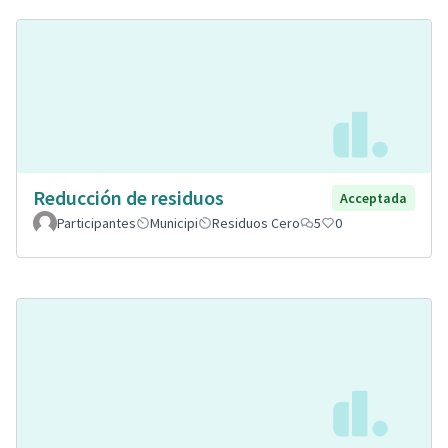
Reducción de residuos
Acceptada
Participantes
Municipi
Residuos Cero
5
0