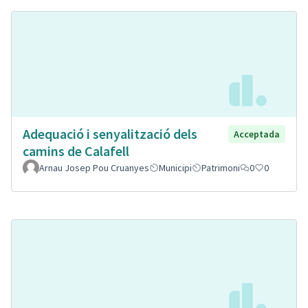
Adequació i senyalització dels
Acceptada
camins de Calafell
Arnau Josep Pou Cruanyes
Municipi
Patrimoni
0
0