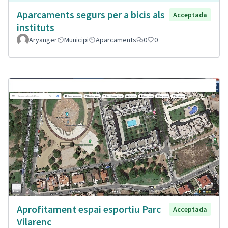
Aparcaments segurs per a bicis als
Acceptada
instituts
Aryanger
Municipi
Aparcaments
0
0
Aprofitament espai esportiu Parc
Acceptada
Vilarenc