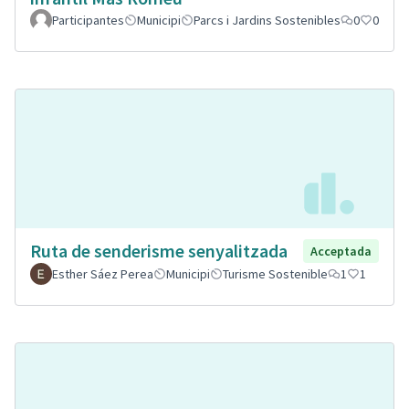
Participantes
Municipi
Parcs i Jardins Sostenibles
0
0
Ruta de senderisme senyalitzada
Acceptada
Esther Sáez Perea
Municipi
Turisme Sostenible
1
1