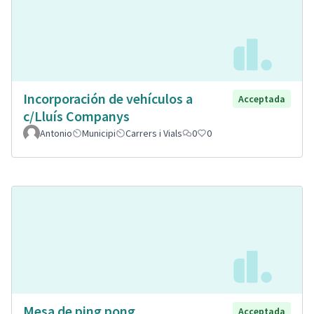
Incorporación de vehículos a
Acceptada
c/Lluís Companys
Antonio
Municipi
Carrers i Vials
0
0
Mesa de ping pong
Acceptada