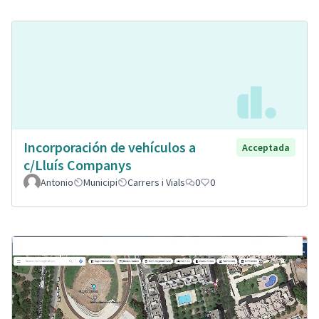
Incorporación de vehículos a
Acceptada
c/Lluís Companys
Antonio
Municipi
Carrers i Vials
0
0