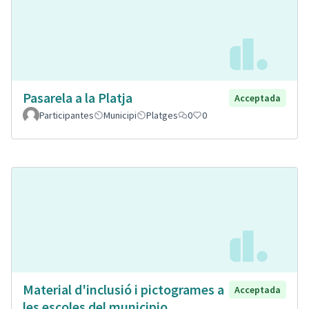
Pasarela a la Platja
Acceptada
Participantes
Municipi
Platges
0
0
Material d'inclusió i pictogrames a
Acceptada
les escoles del municipio.