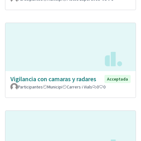
Vigilancia con camaras y radares
Acceptada
Participantes
Municipi
Carrers i Vials
0
0