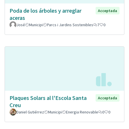
Poda de los árboles y arreglar
Acceptada
aceras
José
Municipi
Parcs i Jardins Sostenibles
7
0
Plaques Solars al l'Escola Santa
Acceptada
Creu
Daniel Gutiérrez
Municipi
Energia Renovable
0
0