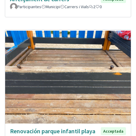
Participantes
Municipi
Carrers i Vials
2
0
Renovación parque infantil playa
Acceptada