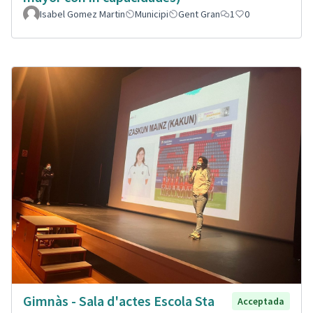
Isabel Gomez Martin
Municipi
Gent Gran
1
0
Gimnàs - Sala d'actes Escola Sta
Acceptada