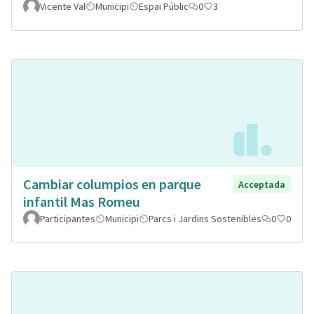
Vicente Val
Municipi
Espai Públic
0
3
Cambiar columpios en parque
Acceptada
infantil Mas Romeu
Participantes
Municipi
Parcs i Jardins Sostenibles
0
0