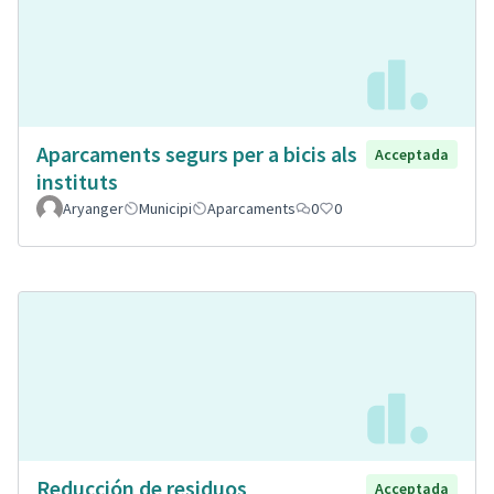
Aparcaments segurs per a bicis als
Acceptada
instituts
Aryanger
Municipi
Aparcaments
0
0
Reducción de residuos
Acceptada