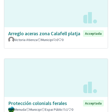
Arreglo aceras zona Calafell platja
Acceptada
Victoria Atienza
Municipi
0
0
Protección colonials ferales
Acceptada
Menuda
Municipi
Espai Públic
1
0