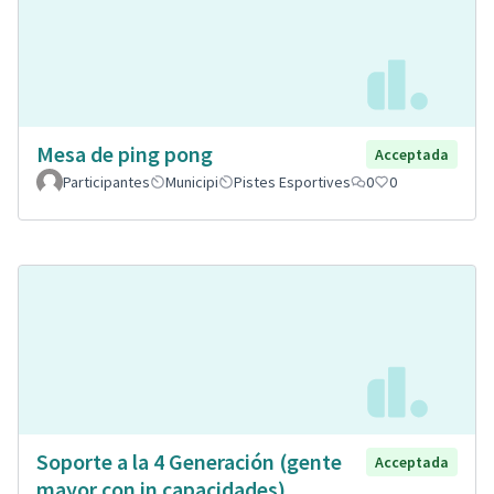
Mesa de ping pong
Acceptada
Participantes
Municipi
Pistes Esportives
0
0
Soporte a la 4 Generación (gente
Acceptada
mayor con in capacidades)