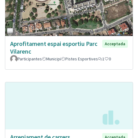
Aprofitament espai esportiu Parc
Acceptada
Vilarenc
Participantes
Municipi
Pistes Esportives
1
0
Arrenjament de carrers
Acceptada