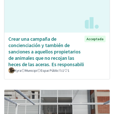
Crear una campaña de
Acceptada
concienciación y también de
sanciones a aquellos propietarios
de animales que no recojan las
heces de las aceras. Es responsabili
Kyra
Municipi
Espai Públic
1
1