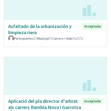
Asfaltado de la urbanización y
Acceptada
limpieza riera
Participantes
Municipi
Carrers i Vials
2
1
Aplicació del pla director d'arbrat
Acceptada
als carrers Rambla Nova i Garrotxa