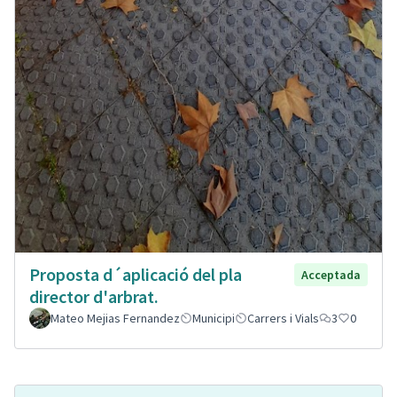
Proposta d´aplicació del pla
Acceptada
director d'arbrat.
Mateo Mejias Fernandez
Municipi
Carrers i Vials
3
0