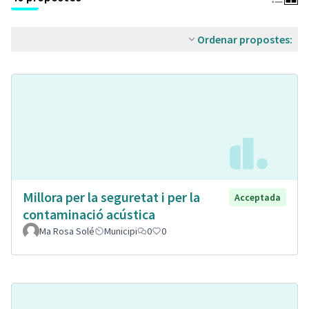
Ordenar propostes:
Millora per la seguretat i per la
Acceptada
contaminació acústica
Ma Rosa Solé
Municipi
0
0