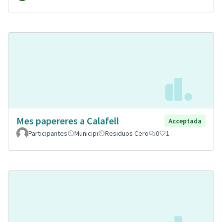
Mes papereres a Calafell
Acceptada
Participantes
Municipi
Residuos Cero
0
1