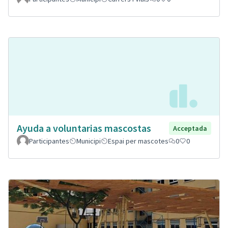
Ayuda a voluntarias mascostas
Acceptada
Participantes
Municipi
Espai per mascotes
0
0