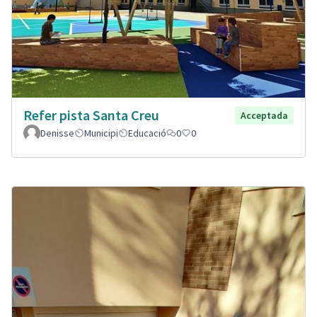
Refer pista Santa Creu
Acceptada
Denisse
Municipi
Educació
0
0