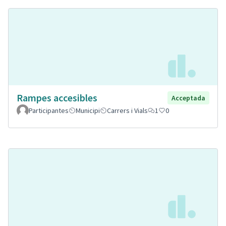
Rampes accesibles
Acceptada
Participantes
Municipi
Carrers i Vials
1
0