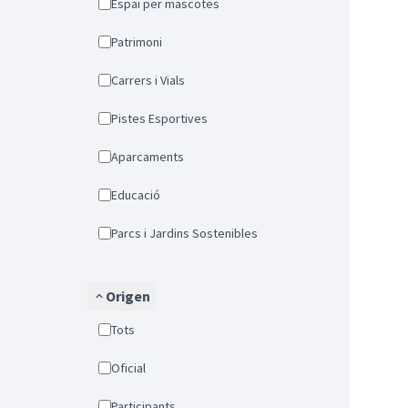
Espai per mascotes
Patrimoni
Carrers i Vials
Pistes Esportives
Aparcaments
Educació
Parcs i Jardins Sostenibles
Origen
Tots
Oficial
Participants