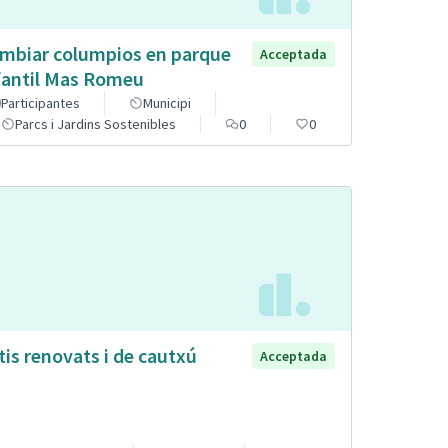
mbiar columpios en parque
Acceptada
fantil Mas Romeu
Participantes
Municipi
Parcs i Jardins Sostenibles
0
0
tis renovats i de cautxú
Acceptada