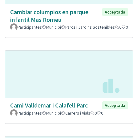
Cambiar columpios en parque
Acceptada
infantil Mas Romeu
Participantes
Municipi
Parcs i Jardins Sostenibles
0
0
Cami Valldemar i Calafell Parc
Acceptada
Participantes
Municipi
Carrers i Vials
0
0