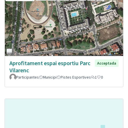
Aprofitament espai esportiu Parc
Acceptada
Vilarenc
Participantes
Municipi
Pistes Esportives
1
0