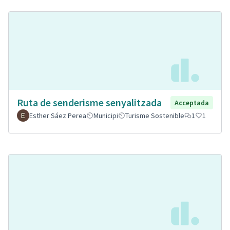
Ruta de senderisme senyalitzada
Acceptada
Esther Sáez Perea
Municipi
Turisme Sostenible
1
1