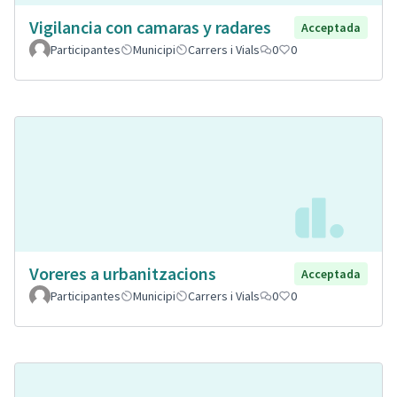
Vigilancia con camaras y radares
Acceptada
Participantes
Municipi
Carrers i Vials
0
0
Voreres a urbanitzacions
Acceptada
Participantes
Municipi
Carrers i Vials
0
0