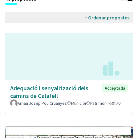
Ordenar propostes:
Adequació i senyalització dels
Acceptada
camins de Calafell
Arnau Josep Pou Cruanyes
Municipi
Patrimoni
0
0