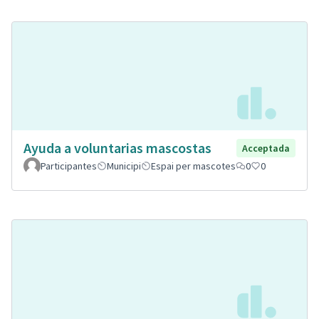
Ayuda a voluntarias mascostas
Acceptada
Participantes
Municipi
Espai per mascotes
0
0