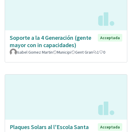
Soporte a la 4 Generación (gente
Acceptada
mayor con in capacidades)
Isabel Gomez Martin
Municipi
Gent Gran
1
0
Plaques Solars al l'Escola Santa
Acceptada