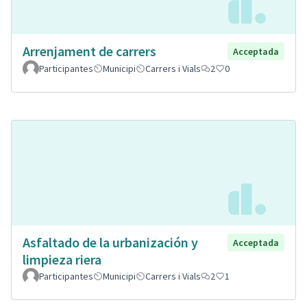
Arrenjament de carrers
Acceptada
Participantes
Municipi
Carrers i Vials
2
0
Asfaltado de la urbanización y
Acceptada
limpieza riera
Participantes
Municipi
Carrers i Vials
2
1