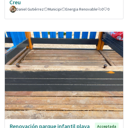
Creu
Daniel Gutiérrez
Municipi
Energia Renovable
0
0
Renovación parque infantil playa
Acceptada