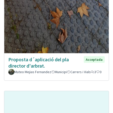
Proposta d´aplicació del pla
Acceptada
director d'arbrat.
Mateo Mejias Fernandez
Municipi
Carrers i Vials
3
0