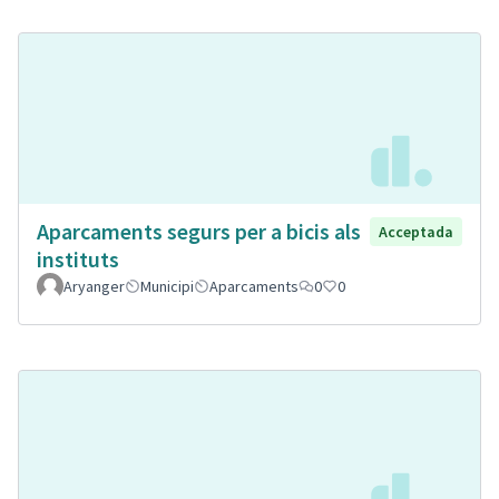
Aparcaments segurs per a bicis als
Acceptada
instituts
Aryanger
Municipi
Aparcaments
0
0