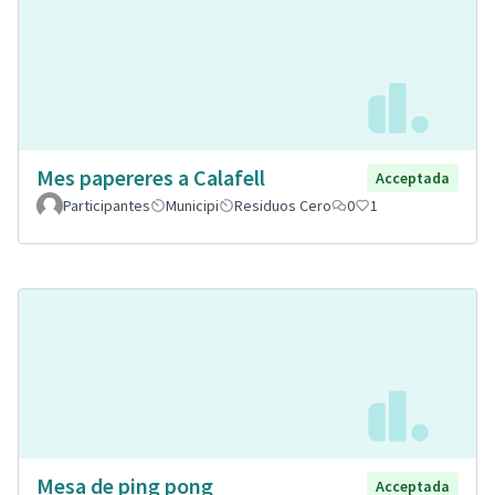
Mes papereres a Calafell
Acceptada
Participantes
Municipi
Residuos Cero
0
1
Mesa de ping pong
Acceptada