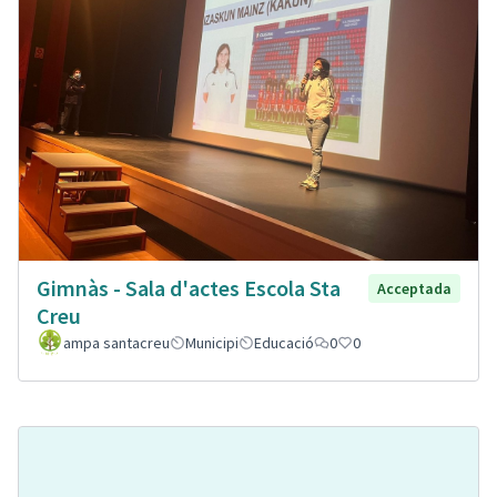
Gimnàs - Sala d'actes Escola Sta
Acceptada
Creu
ampa santacreu
Municipi
Educació
0
0