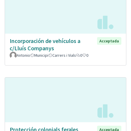
Incorporación de vehículos a
Acceptada
c/Lluís Companys
Antonio
Municipi
Carrers i Vials
0
0
Protección colonials ferales
Acceptada