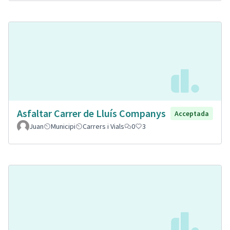
Asfaltar Carrer de Lluís Companys
Acceptada
Juan
Municipi
Carrers i Vials
0
3