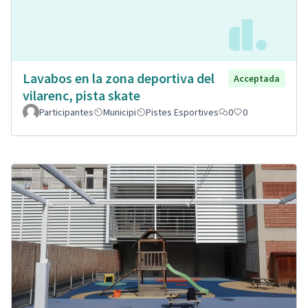
Lavabos en la zona deportiva del
Acceptada
vilarenc, pista skate
Participantes
Municipi
Pistes Esportives
0
0