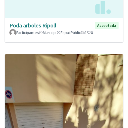
Poda arboles Ripoll
Acceptada
Participantes
Municipi
Espai Públic
1
0