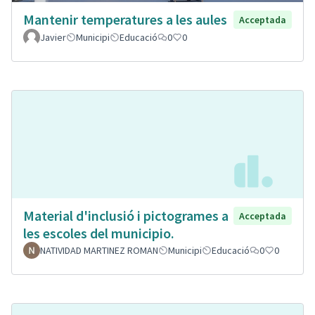
Mantenir temperatures a les aules
Acceptada
Javier
Municipi
Educació
0
0
Material d'inclusió i pictogrames a
Acceptada
les escoles del municipio.
NATIVIDAD MARTINEZ ROMAN
Municipi
Educació
0
0