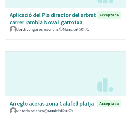
Aplicació del Pla director del arbrat
Acceptada
carrer rambla Nova i garrotxa
Jordi Longares escrichs
Municipi
0
1
Arreglo aceras zona Calafell platja
Acceptada
Victoria Atienza
Municipi
0
0