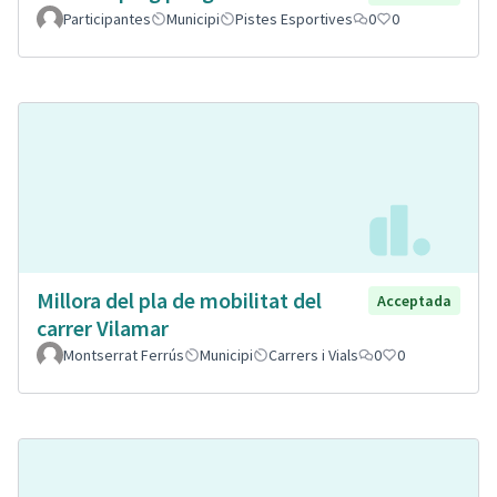
Participantes
Municipi
Pistes Esportives
0
0
Millora del pla de mobilitat del
Acceptada
carrer Vilamar
Montserrat Ferrús
Municipi
Carrers i Vials
0
0