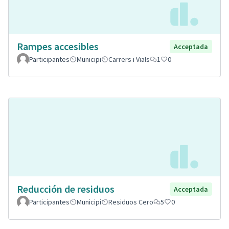
Rampes accesibles
Acceptada
Participantes
Municipi
Carrers i Vials
1
0
Reducción de residuos
Acceptada
Participantes
Municipi
Residuos Cero
5
0