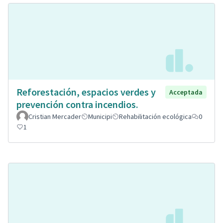
Reforestación, espacios verdes y
Acceptada
prevención contra incendios.
Cristian Mercader
Municipi
Rehabilitación ecológica
0
1