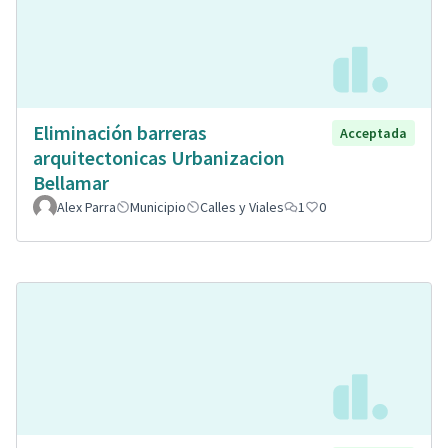
Eliminación barreras
Acceptada
arquitectonicas Urbanizacion
Bellamar
Alex Parra
Municipio
Calles y Viales
1
0