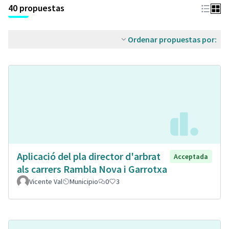
40 propuestas
Ordenar propuestas por:
Aplicació del pla director d'arbrat
Acceptada
als carrers Rambla Nova i Garrotxa
Vicente Val
Municipio
0
3