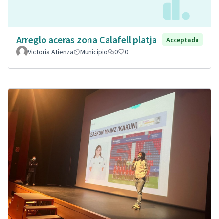
Arreglo aceras zona Calafell platja
Acceptada
Victoria Atienza
Municipio
0
0