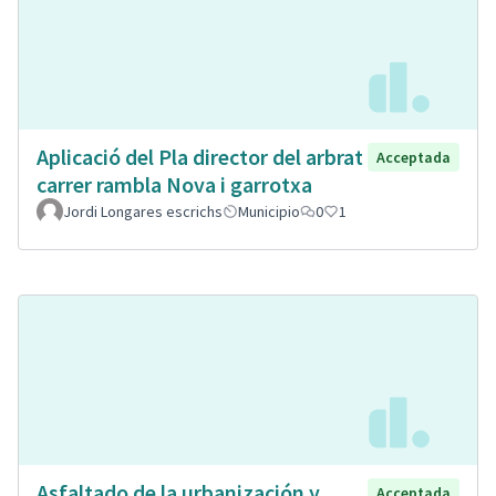
Aplicació del Pla director del arbrat
Acceptada
carrer rambla Nova i garrotxa
Jordi Longares escrichs
Municipio
0
1
Asfaltado de la urbanización y
Acceptada