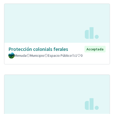
Protección colonials ferales
Acceptada
Menuda
Municipio
Espacio Público
1
0