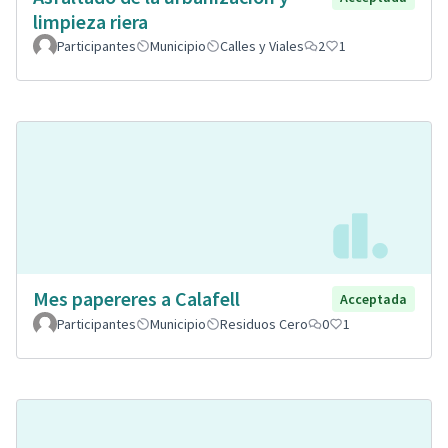
limpieza riera
Participantes
Municipio
Calles y Viales
2
1
Mes papereres a Calafell
Acceptada
Participantes
Municipio
Residuos Cero
0
1