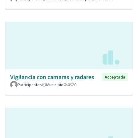
Vigilancia con camaras y radares
Acceptada
Participantes
Municipio
0
0