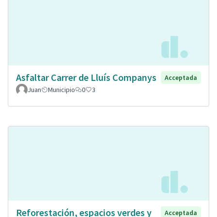
Asfaltar Carrer de Lluís Companys
Acceptada
Juan
Municipio
0
3
Reforestación, espacios verdes y
Acceptada