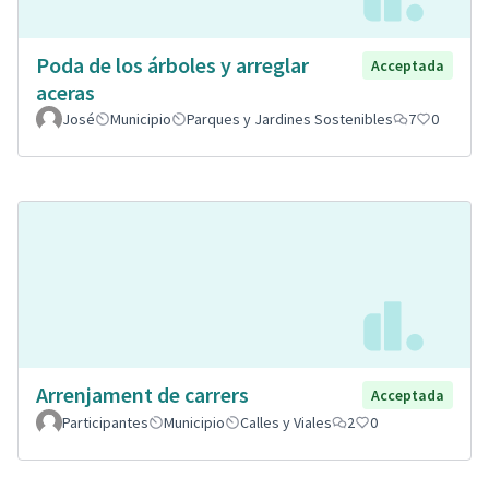
Poda de los árboles y arreglar
Acceptada
aceras
José
Municipio
Parques y Jardines Sostenibles
7
0
Arrenjament de carrers
Acceptada
Participantes
Municipio
Calles y Viales
2
0