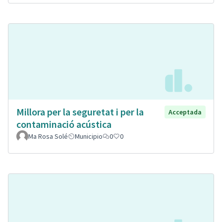
Millora per la seguretat i per la
Acceptada
contaminació acústica
Ma Rosa Solé
Municipio
0
0