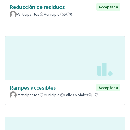
Reducción de residuos
Acceptada
Participantes
Municipio
5
0
Rampes accesibles
Acceptada
Participantes
Municipio
Calles y Viales
1
0