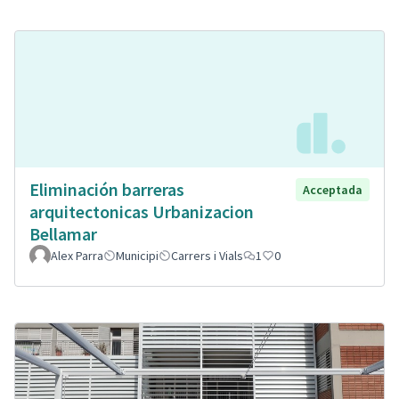
Eliminación barreras
Acceptada
arquitectonicas Urbanizacion
Bellamar
Alex Parra
Municipi
Carrers i Vials
1
0