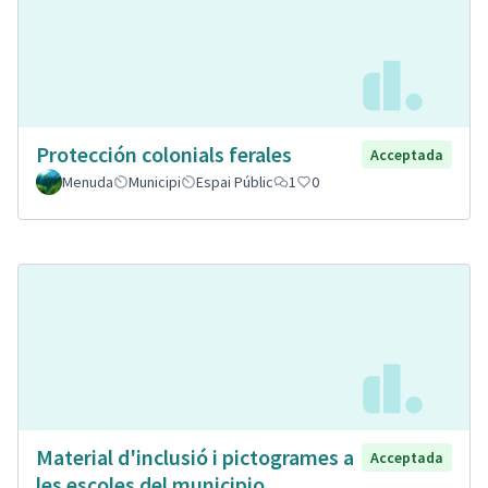
Protección colonials ferales
Acceptada
Menuda
Municipi
Espai Públic
1
0
Material d'inclusió i pictogrames a
Acceptada
les escoles del municipio.