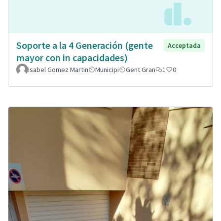
Soporte a la 4 Generación (gente
Acceptada
mayor con in capacidades)
Isabel Gomez Martin
Municipi
Gent Gran
1
0