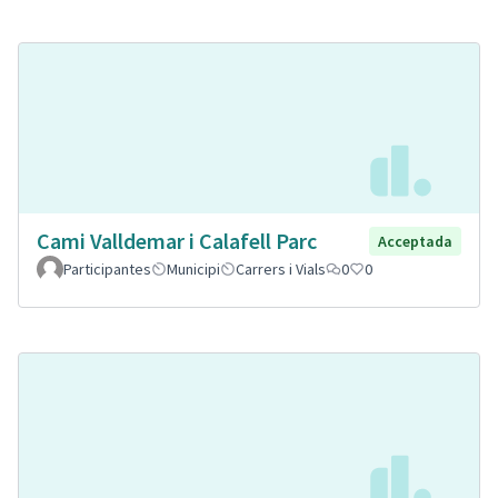
Cami Valldemar i Calafell Parc
Acceptada
Participantes
Municipi
Carrers i Vials
0
0