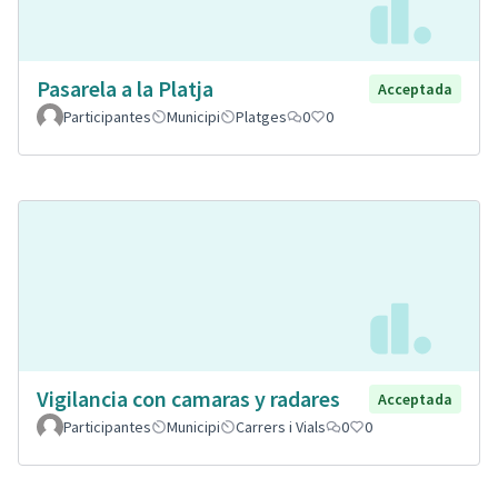
Pasarela a la Platja
Acceptada
Participantes
Municipi
Platges
0
0
Vigilancia con camaras y radares
Acceptada
Participantes
Municipi
Carrers i Vials
0
0