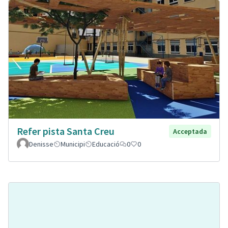
Refer pista Santa Creu
Acceptada
Denisse
Municipi
Educació
0
0