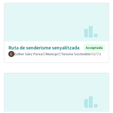
Ruta de senderisme senyalitzada
Acceptada
Esther Sáez Perea
Municipi
Turisme Sostenible
1
1