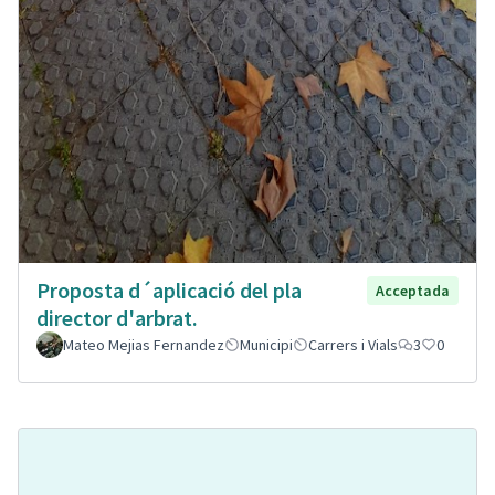
Proposta d´aplicació del pla
Acceptada
director d'arbrat.
Mateo Mejias Fernandez
Municipi
Carrers i Vials
3
0