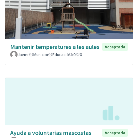
Mantenir temperatures a les aules
Acceptada
Javier
Municipi
Educació
0
0
Ayuda a voluntarias mascostas
Acceptada