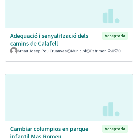
Adequació i senyalització dels
Acceptada
camins de Calafell
Arnau Josep Pou Cruanyes
Municipi
Patrimoni
0
0
Cambiar columpios en parque
Acceptada
infantil Mas Romeu