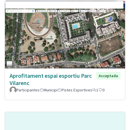
Aprofitament espai esportiu Parc
Acceptada
Vilarenc
Participantes
Municipi
Pistes Esportives
1
0