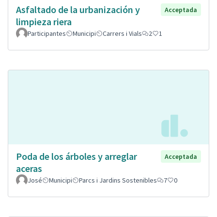
Asfaltado de la urbanización y
Acceptada
limpieza riera
Participantes
Municipi
Carrers i Vials
2
1
Poda de los árboles y arreglar
Acceptada
aceras
José
Municipi
Parcs i Jardins Sostenibles
7
0