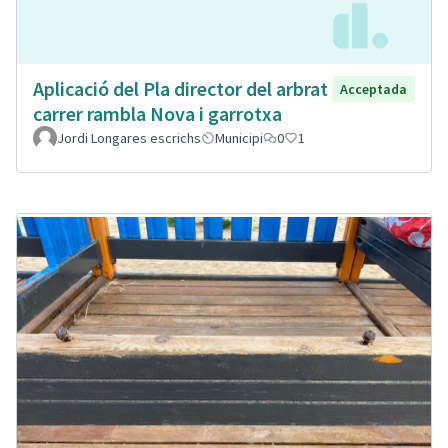
Aplicació del Pla director del arbrat
Acceptada
carrer rambla Nova i garrotxa
Jordi Longares escrichs
Municipi
0
1