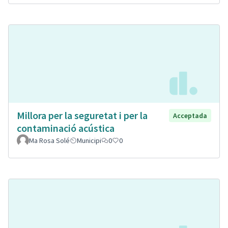
Millora per la seguretat i per la
Acceptada
contaminació acústica
Ma Rosa Solé
Municipi
0
0