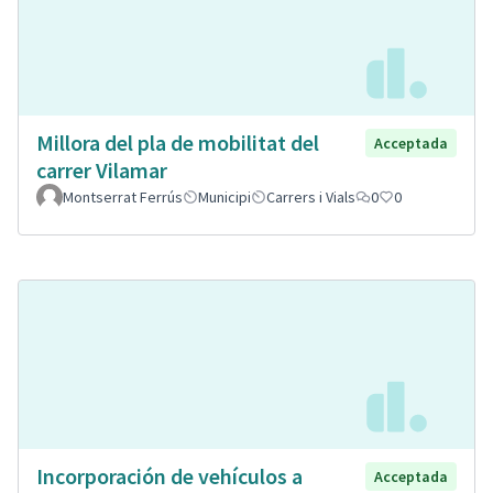
Millora del pla de mobilitat del
Acceptada
carrer Vilamar
Montserrat Ferrús
Municipi
Carrers i Vials
0
0
Incorporación de vehículos a
Acceptada