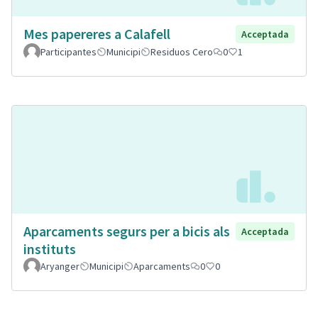
Mes papereres a Calafell
Acceptada
Participantes
Municipi
Residuos Cero
0
1
Aparcaments segurs per a bicis als
Acceptada
instituts
Aryanger
Municipi
Aparcaments
0
0