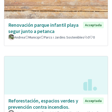
Renovación parque infantil playa
Acceptada
segur junto a petanca
Andrea
Municipi
Parcs i Jardins Sostenibles
0
0
Reforestación, espacios verdes y
Acceptada
prevención contra incendios.