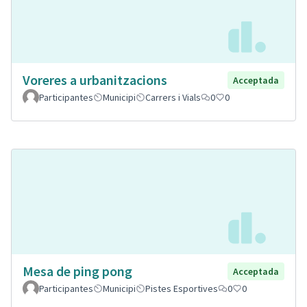
Voreres a urbanitzacions
Acceptada
Participantes
Municipi
Carrers i Vials
0
0
Mesa de ping pong
Acceptada
Participantes
Municipi
Pistes Esportives
0
0