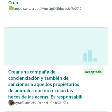
Creu
ampa santacreu
Municipi
Educació
0
0
Crear una campaña de
Acceptada
concienciación y también de
sanciones a aquellos propietarios
de animales que no recojan las
heces de las aceras. Es responsabili
Kyra
Municipi
Espai Públic
1
1