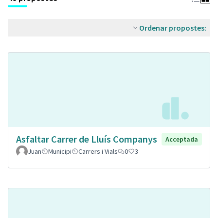
Ordenar propostes:
Asfaltar Carrer de Lluís Companys
Acceptada
Juan
Municipi
Carrers i Vials
0
3