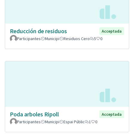
Reducción de residuos
Acceptada
Participantes
Municipi
Residuos Cero
5
0
Poda arboles Ripoll
Acceptada
Participantes
Municipi
Espai Públic
1
0