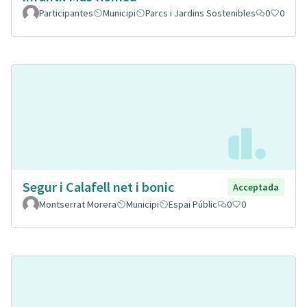
Participantes
Municipi
Parcs i Jardins Sostenibles
0
0
Segur i Calafell net i bonic
Acceptada
Montserrat Morera
Municipi
Espai Públic
0
0