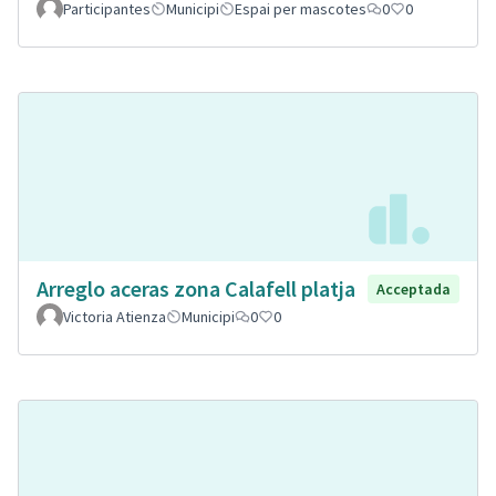
Participantes
Municipi
Espai per mascotes
0
0
Arreglo aceras zona Calafell platja
Acceptada
Victoria Atienza
Municipi
0
0