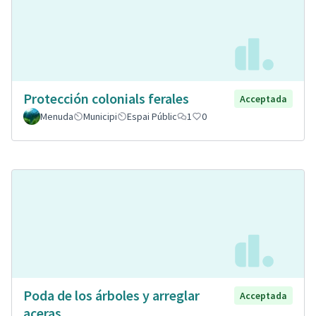
Protección colonials ferales
Acceptada
Menuda
Municipi
Espai Públic
1
0
Poda de los árboles y arreglar
Acceptada
aceras