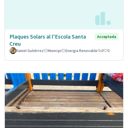
Plaques Solars al l'Escola Santa
Acceptada
Creu
Daniel Gutiérrez
Municipi
Energia Renovable
0
0