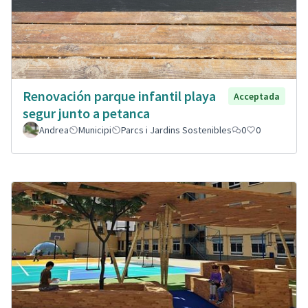
Renovación parque infantil playa
Acceptada
segur junto a petanca
Andrea
Municipi
Parcs i Jardins Sostenibles
0
0