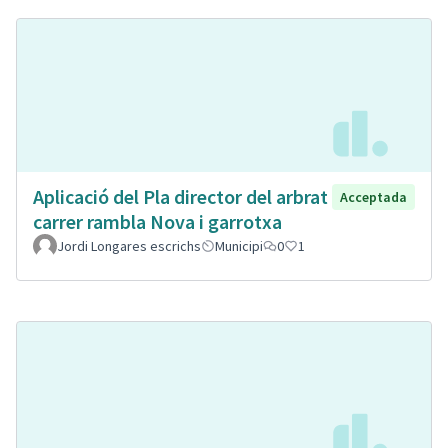
Aplicació del Pla director del arbrat
Acceptada
carrer rambla Nova i garrotxa
Jordi Longares escrichs
Municipi
0
1