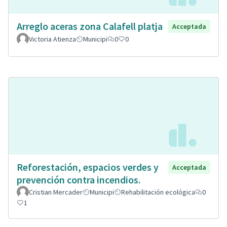
Arreglo aceras zona Calafell platja
Acceptada
Victoria Atienza
Municipi
0
0
Reforestación, espacios verdes y
Acceptada
prevención contra incendios.
Cristian Mercader
Municipi
Rehabilitación ecológica
0
1