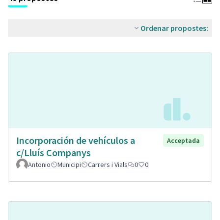
Ordenar propostes:
Incorporación de vehículos a
Acceptada
c/Lluís Companys
Antonio
Municipi
Carrers i Vials
0
0