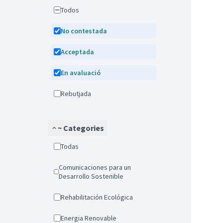
Todos
No contestada
Acceptada
En avaluació
Rebutjada
~ Categories
Todas
Comunicaciones para un
Desarrollo Sostenible
Rehabilitación Ecológica
Energia Renovable