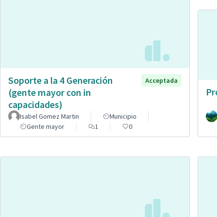
Soporte a la 4 Generación
Acceptada
Pr
(gente mayor con in
capacidades)
Isabel Gomez Martin
Municipio
Gente mayor
1
0