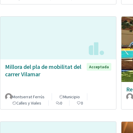
Millora del pla de mobilitat del
Acceptada
carrer Vilamar
Re
Montserrat Ferrús
Municipio
Calles y Viales
0
0