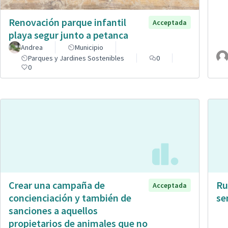
Renovación parque infantil
Acceptada
playa segur junto a petanca
Andrea
Municipio
Parques y Jardines Sostenibles
0
0
Crear una campaña de
Ru
Acceptada
concienciación y también de
se
sanciones a aquellos
propietarios de animales que no