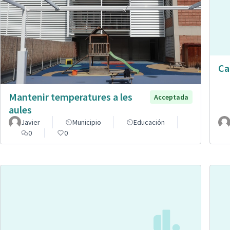
Ca
Mantenir temperatures a les
Acceptada
aules
Javier
Municipio
Educación
0
0