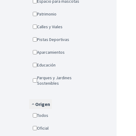
Espacio para mascotas
Patrimonio
Calles y Viales
Pistas Deportivas
Aparcamientos
Educación
Parques y Jardines
Sostenibles
Origen
Todos
Oficial