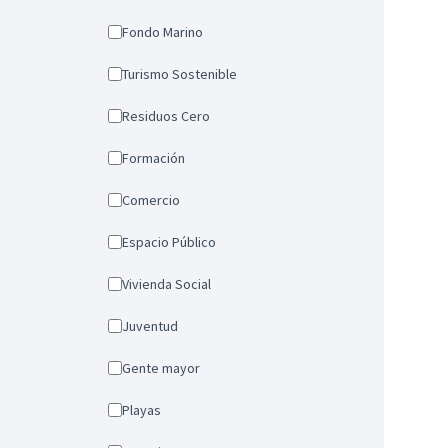
Fondo Marino
Turismo Sostenible
Residuos Cero
Formación
Comercio
Espacio Público
Vivienda Social
Juventud
Gente mayor
Playas