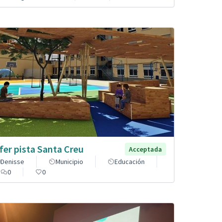
fer pista Santa Creu
Acceptada
Denisse
Municipio
Educación
0
0