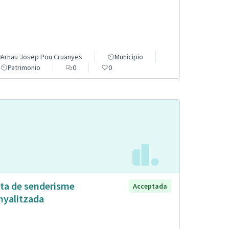
Arnau Josep Pou Cruanyes
Municipio
Patrimonio
0
0
ta de senderisme
Acceptada
nyalitzada