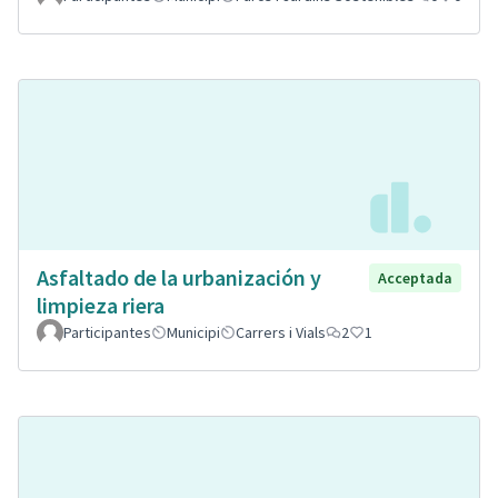
Asfaltado de la urbanización y
Acceptada
limpieza riera
Participantes
Municipi
Carrers i Vials
2
1