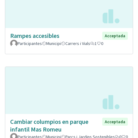
Rampes accesibles
Acceptada
Participantes
Municipi
Carrers i Vials
1
0
Cambiar columpios en parque
Acceptada
infantil Mas Romeu
Participantes
Municipi
Parcs i Jardins Sostenibles
0
0