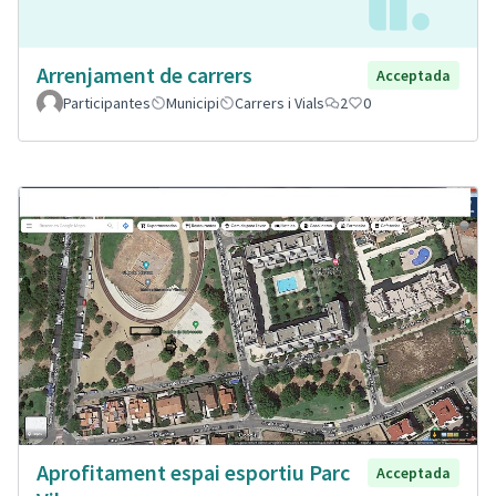
Arrenjament de carrers
Acceptada
Participantes
Municipi
Carrers i Vials
2
0
Aprofitament espai esportiu Parc
Acceptada