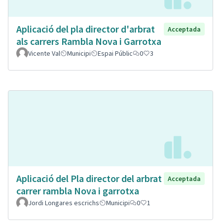
Aplicació del pla director d'arbrat
Acceptada
als carrers Rambla Nova i Garrotxa
Vicente Val
Municipi
Espai Públic
0
3
Aplicació del Pla director del arbrat
Acceptada
carrer rambla Nova i garrotxa
Jordi Longares escrichs
Municipi
0
1