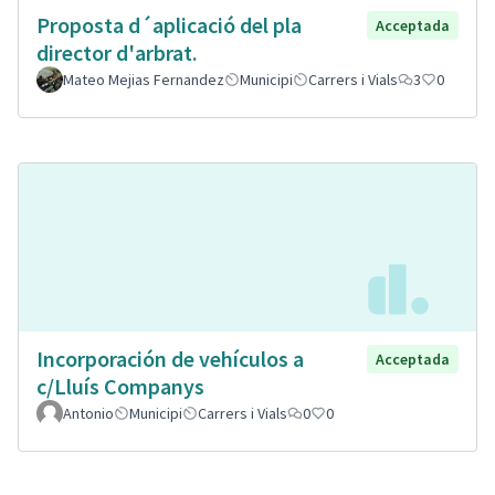
Proposta d´aplicació del pla
Acceptada
director d'arbrat.
Mateo Mejias Fernandez
Municipi
Carrers i Vials
3
0
Incorporación de vehículos a
Acceptada
c/Lluís Companys
Antonio
Municipi
Carrers i Vials
0
0