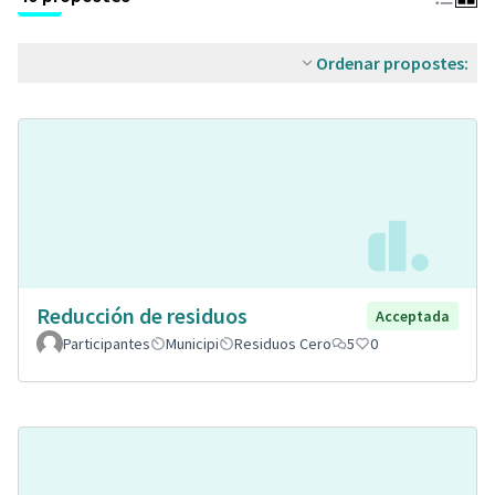
Ordenar propostes:
Reducción de residuos
Acceptada
Participantes
Municipi
Residuos Cero
5
0