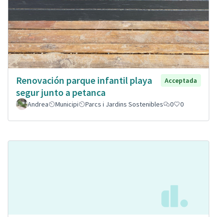
Renovación parque infantil playa
Acceptada
segur junto a petanca
Andrea
Municipi
Parcs i Jardins Sostenibles
0
0