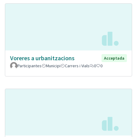
Voreres a urbanitzacions
Acceptada
Participantes
Municipi
Carrers i Vials
0
0