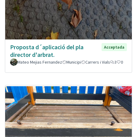
Proposta d´aplicació del pla
Acceptada
director d'arbrat.
Mateo Mejias Fernandez
Municipi
Carrers i Vials
3
0