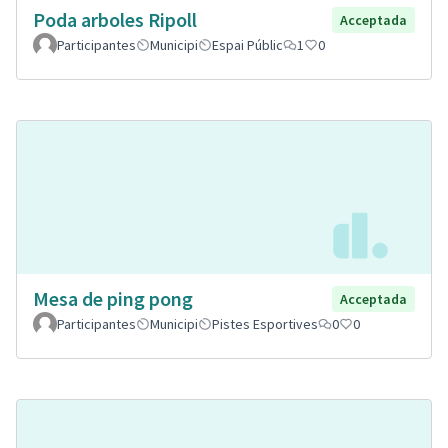
Poda arboles Ripoll
Acceptada
Participantes
Municipi
Espai Públic
1
0
Mesa de ping pong
Acceptada
Participantes
Municipi
Pistes Esportives
0
0