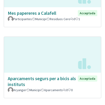
Mes papereres a Calafell
Acceptada
Participantes
Municipi
Residuos Cero
0
1
Aparcaments segurs per a bicis als
Acceptada
instituts
Aryanger
Municipi
Aparcaments
0
0