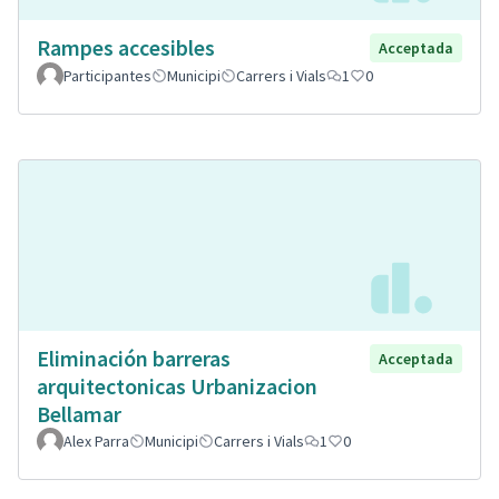
Rampes accesibles
Acceptada
Participantes
Municipi
Carrers i Vials
1
0
Eliminación barreras
Acceptada
arquitectonicas Urbanizacion
Bellamar
Alex Parra
Municipi
Carrers i Vials
1
0