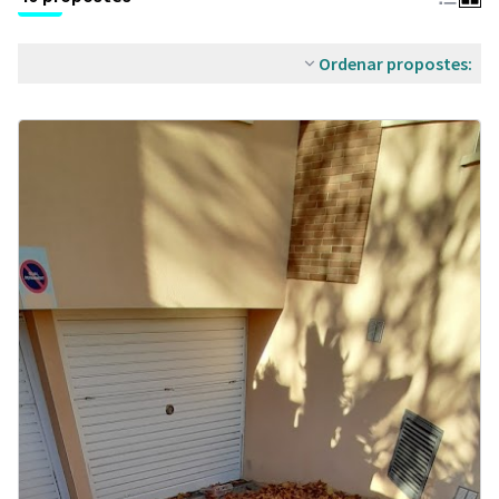
Ordenar propostes: