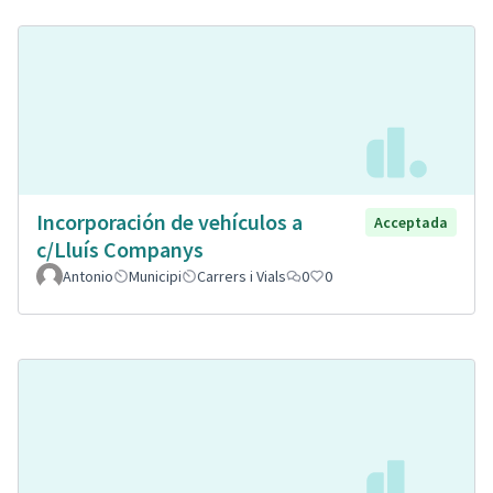
Incorporación de vehículos a
Acceptada
c/Lluís Companys
Antonio
Municipi
Carrers i Vials
0
0