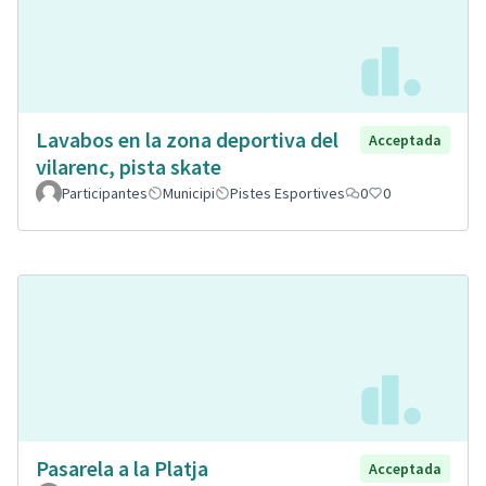
Lavabos en la zona deportiva del
Acceptada
vilarenc, pista skate
Participantes
Municipi
Pistes Esportives
0
0
Pasarela a la Platja
Acceptada