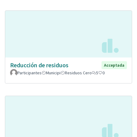
Reducción de residuos
Acceptada
Participantes
Municipi
Residuos Cero
5
0