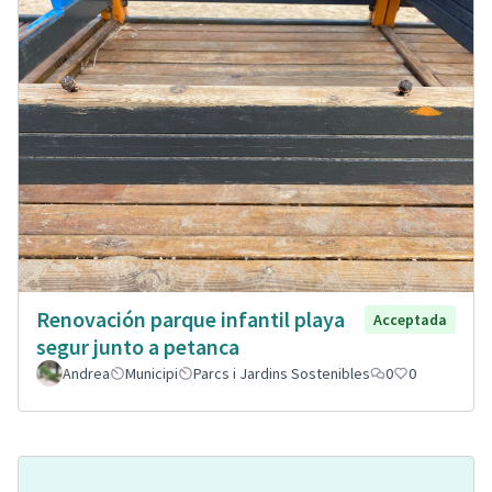
Renovación parque infantil playa
Acceptada
segur junto a petanca
Andrea
Municipi
Parcs i Jardins Sostenibles
0
0