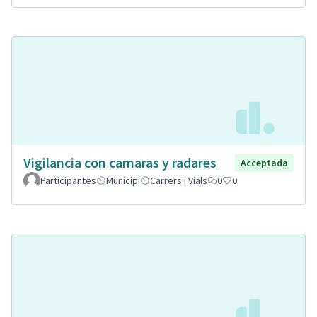
Vigilancia con camaras y radares
Acceptada
Participantes
Municipi
Carrers i Vials
0
0