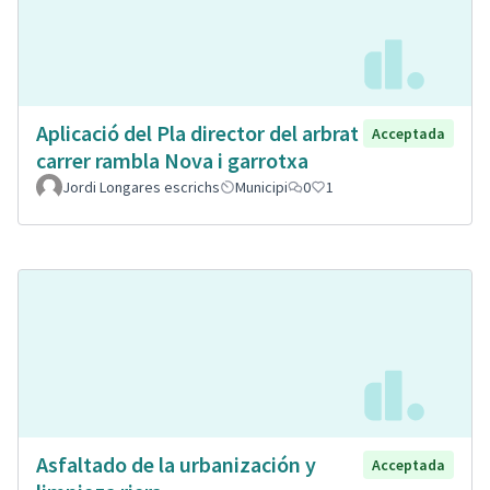
Aplicació del Pla director del arbrat
Acceptada
carrer rambla Nova i garrotxa
Jordi Longares escrichs
Municipi
0
1
Asfaltado de la urbanización y
Acceptada