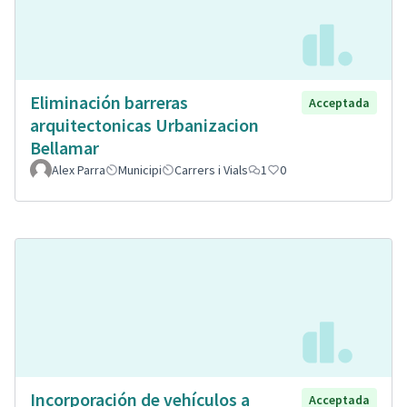
Eliminación barreras
Acceptada
arquitectonicas Urbanizacion
Bellamar
Alex Parra
Municipi
Carrers i Vials
1
0
Incorporación de vehículos a
Acceptada