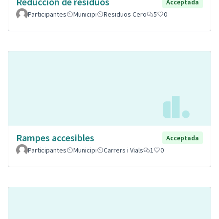
Reducción de residuos
Acceptada
Participantes
Municipi
Residuos Cero
5
0
Rampes accesibles
Acceptada
Participantes
Municipi
Carrers i Vials
1
0