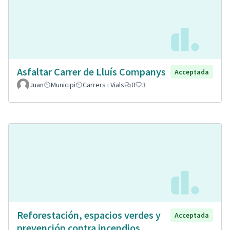
Asfaltar Carrer de Lluís Companys
Acceptada
Juan
Municipi
Carrers i Vials
0
3
Reforestación, espacios verdes y
Acceptada
prevención contra incendios.