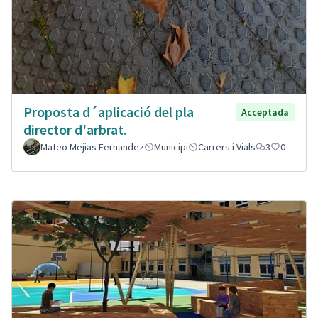
Proposta d´aplicació del pla
Acceptada
director d'arbrat.
Mateo Mejias Fernandez
Municipi
Carrers i Vials
3
0