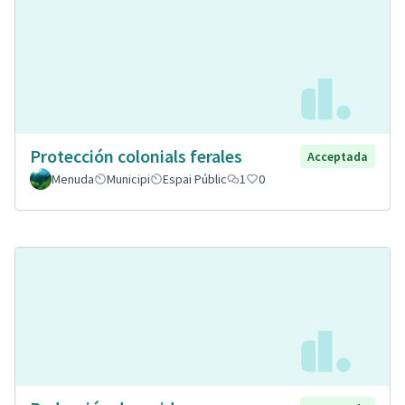
Protección colonials ferales
Acceptada
Menuda
Municipi
Espai Públic
1
0