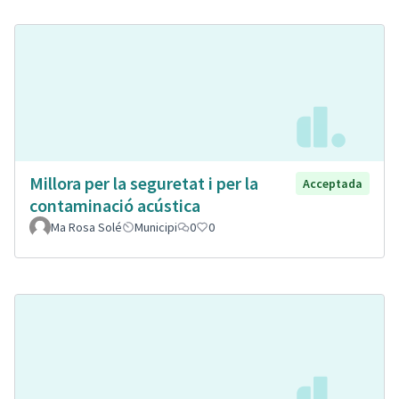
Millora per la seguretat i per la
Acceptada
contaminació acústica
Ma Rosa Solé
Municipi
0
0