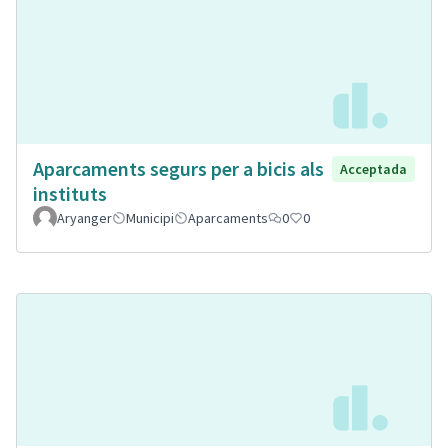
Aparcaments segurs per a bicis als
Acceptada
instituts
Aryanger
Municipi
Aparcaments
0
0