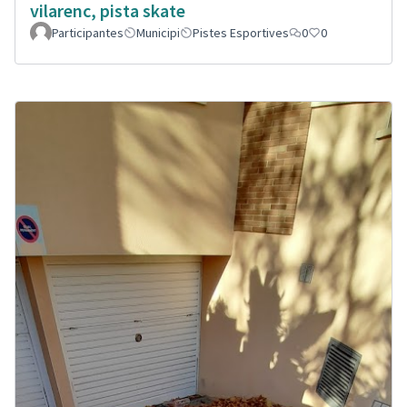
vilarenc, pista skate
Participantes
Municipi
Pistes Esportives
0
0