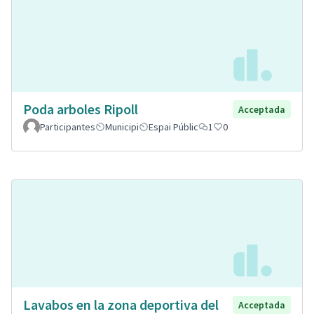
Poda arboles Ripoll
Acceptada
Participantes
Municipi
Espai Públic
1
0
Lavabos en la zona deportiva del
Acceptada