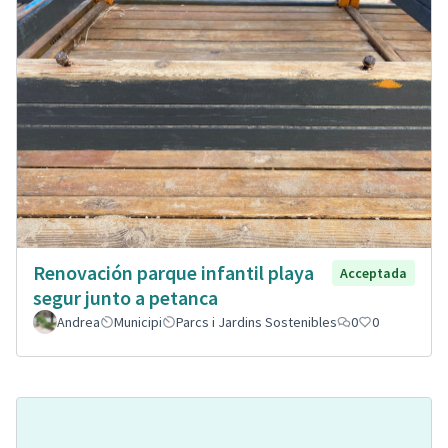
Renovación parque infantil playa
Acceptada
segur junto a petanca
Andrea
Municipi
Parcs i Jardins Sostenibles
0
0