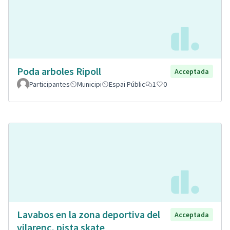
Poda arboles Ripoll
Acceptada
Participantes
Municipi
Espai Públic
1
0
Lavabos en la zona deportiva del
Acceptada
vilarenc, pista skate