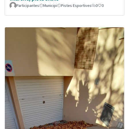
Participantes
Municipi
Pistes Esportives
0
0