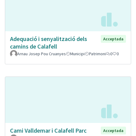
Adequació i senyalització dels
Acceptada
camins de Calafell
Arnau Josep Pou Cruanyes
Municipi
Patrimoni
0
0
Cami Valldemar i Calafell Parc
Acceptada