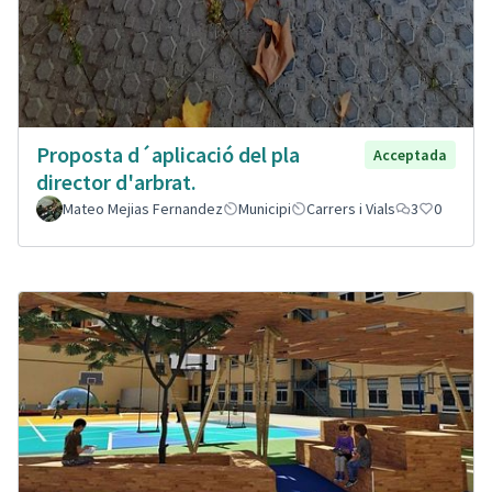
Proposta d´aplicació del pla
Acceptada
director d'arbrat.
Mateo Mejias Fernandez
Municipi
Carrers i Vials
3
0