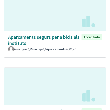
Aparcaments segurs per a bicis als
Acceptada
instituts
Aryanger
Municipi
Aparcaments
0
0