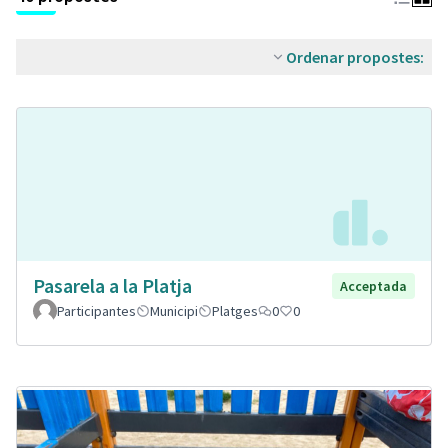
Ordenar propostes:
Pasarela a la Platja
Acceptada
Participantes
Municipi
Platges
0
0