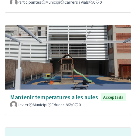
Participantes
Municipi
Carrers i Vials
0
0
Mantenir temperatures a les aules
Acceptada
Javier
Municipi
Educació
0
0