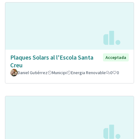
Plaques Solars al l'Escola Santa
Acceptada
Creu
Daniel Gutiérrez
Municipi
Energia Renovable
0
0