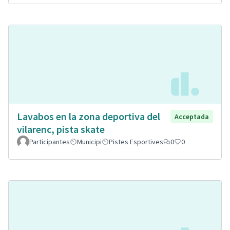
Lavabos en la zona deportiva del
Acceptada
vilarenc, pista skate
Participantes
Municipi
Pistes Esportives
0
0