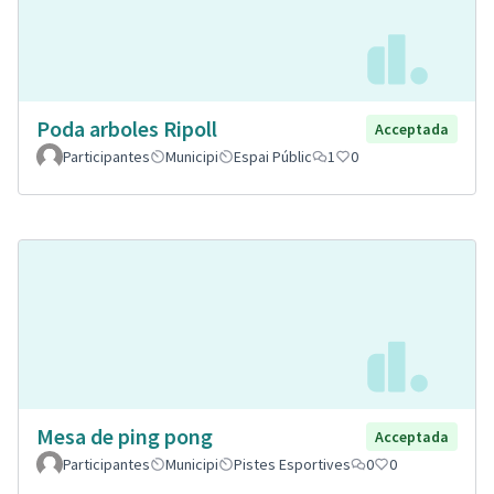
Poda arboles Ripoll
Acceptada
Participantes
Municipi
Espai Públic
1
0
Mesa de ping pong
Acceptada
Participantes
Municipi
Pistes Esportives
0
0