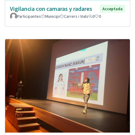
Vigilancia con camaras y radares
Acceptada
Participantes
Municipi
Carrers i Vials
0
0