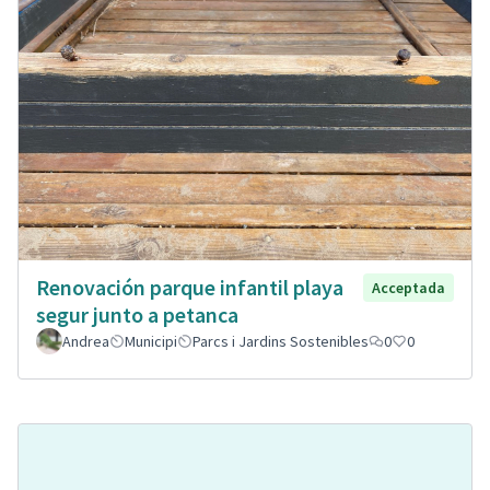
Renovación parque infantil playa
Acceptada
segur junto a petanca
Andrea
Municipi
Parcs i Jardins Sostenibles
0
0