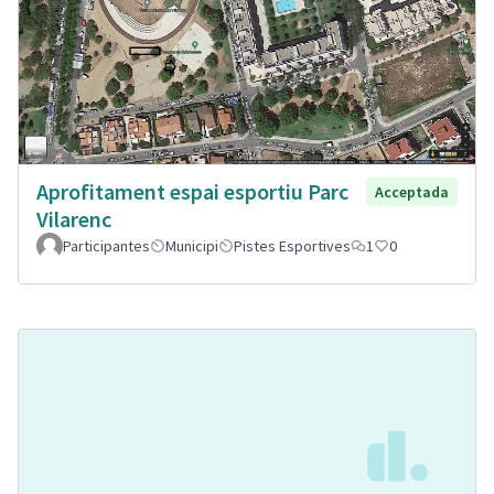
Aprofitament espai esportiu Parc
Acceptada
Vilarenc
Participantes
Municipi
Pistes Esportives
1
0