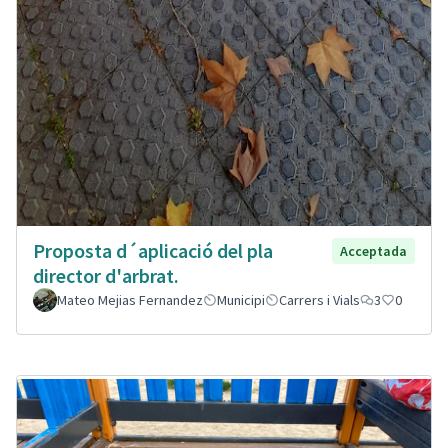
Proposta d´aplicació del pla
Acceptada
director d'arbrat.
Mateo Mejias Fernandez
Municipi
Carrers i Vials
3
0