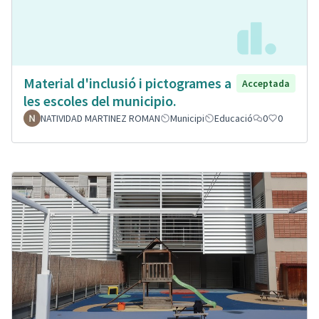
Material d'inclusió i pictogrames a
Acceptada
les escoles del municipio.
NATIVIDAD MARTINEZ ROMAN
Municipi
Educació
0
0