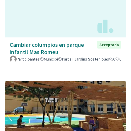
Cambiar columpios en parque
Acceptada
infantil Mas Romeu
Participantes
Municipi
Parcs i Jardins Sostenibles
0
0