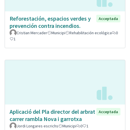
Reforestación, espacios verdes y
Acceptada
prevención contra incendios.
Cristian Mercader
Municipi
Rehabilitación ecológica
0
1
Aplicació del Pla director del arbrat
Acceptada
carrer rambla Nova i garrotxa
Jordi Longares escrichs
Municipi
0
1