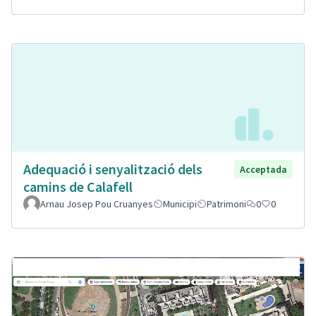
Adequació i senyalització dels
Acceptada
camins de Calafell
Arnau Josep Pou Cruanyes
Municipi
Patrimoni
0
0