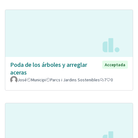
Poda de los árboles y arreglar
Acceptada
aceras
José
Municipi
Parcs i Jardins Sostenibles
7
0