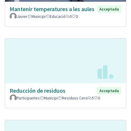
Mantenir temperatures a les aules
Acceptada
Javier
Municipi
Educació
0
0
Reducción de residuos
Acceptada
Participantes
Municipi
Residuos Cero
5
0