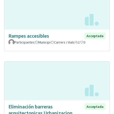
Rampes accesibles
Acceptada
Participantes
Municipi
Carrers i Vials
1
0
Eliminación barreras
Acceptada
arquitectonicas Urbanizacion