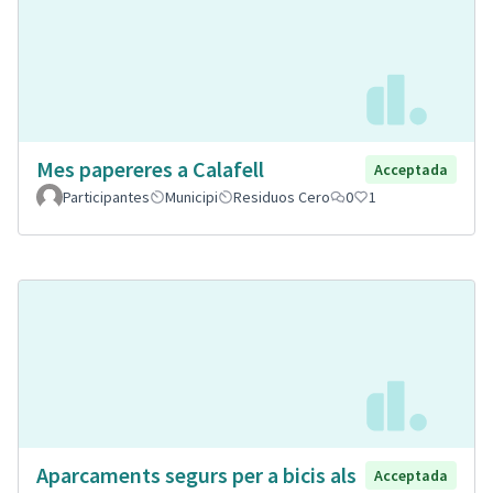
Mes papereres a Calafell
Acceptada
Participantes
Municipi
Residuos Cero
0
1
Aparcaments segurs per a bicis als
Acceptada