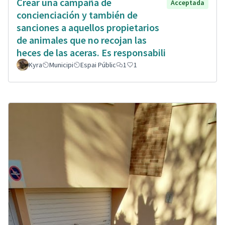
Crear una campaña de
Acceptada
concienciación y también de
sanciones a aquellos propietarios
de animales que no recojan las
heces de las aceras. Es responsabili
Kyra
Municipi
Espai Públic
1
1