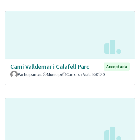
Cami Valldemar i Calafell Parc
Acceptada
Participantes
Municipi
Carrers i Vials
0
0