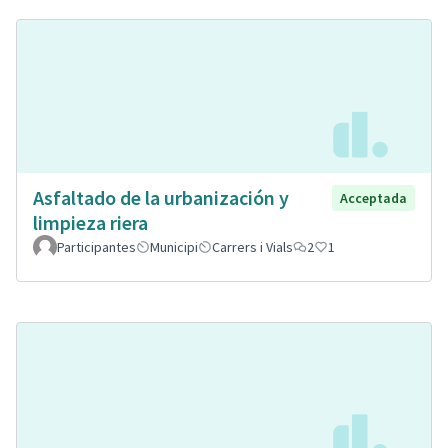
Asfaltado de la urbanización y
Acceptada
limpieza riera
Participantes
Municipi
Carrers i Vials
2
1