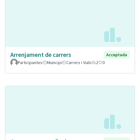
Arrenjament de carrers
Acceptada
Participantes
Municipi
Carrers i Vials
2
0