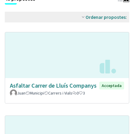
Ordenar propostes:
Asfaltar Carrer de Lluís Companys
Acceptada
Juan
Municipi
Carrers i Vials
0
3