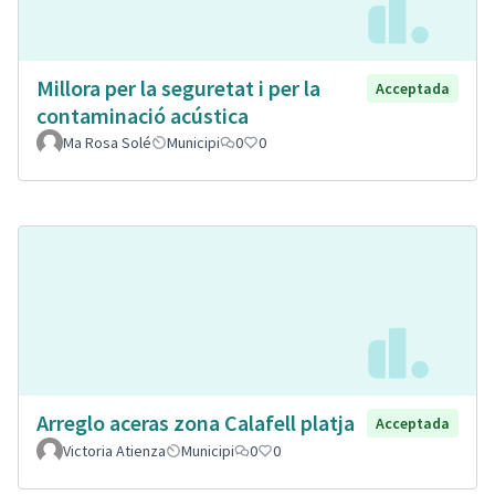
Millora per la seguretat i per la
Acceptada
contaminació acústica
Ma Rosa Solé
Municipi
0
0
Arreglo aceras zona Calafell platja
Acceptada
Victoria Atienza
Municipi
0
0