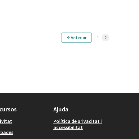
Anterior
1
2
cursos
Ajuda
ivitat
Política de privacitat i
accessibilitat
obades