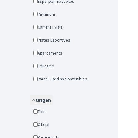
Espai per mascotes
Patrimoni
Carrers i Vials
Pistes Esportives
Aparcaments
Educació
Parcs i Jardins Sostenibles
Origen
Tots
Oficial
Participants