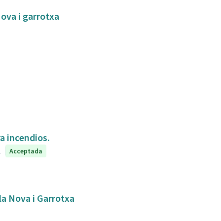
Nova i garrotxa
a incendios.
1
Acceptada
bla Nova i Garrotxa