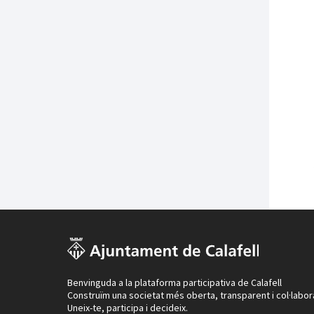
Benvinguda a la plataforma participativa de Calafell
Construïm una societat més oberta, transparent i col·labor
Uneix-te, participa i decideix.