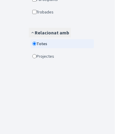
Trobades
Relacionat amb
Totes
Projectes