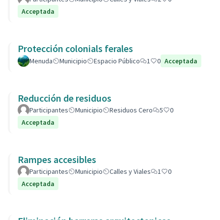
Acceptada
Protección colonials ferales
Menuda
Municipio
Espacio Público
1
0
Acceptada
Reducción de residuos
Participantes
Municipio
Residuos Cero
5
0
Acceptada
Rampes accesibles
Participantes
Municipio
Calles y Viales
1
0
Acceptada