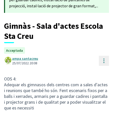
projecció, instal·lació de projector de gran format,...
Gimnàs - Sala d'actes Escola
Sta Creu
Acceptada
ampa santacreu
Cont
25/07/2022 20:08
ODS 4:
Adequar els gimnasos dels centres com a sales d'actes
i reunions que també ho són. Fent escenaris fixos per a
balls i xerrades, armaris per a guardar cadires i pantalla
i projector grans i de qualitat per a poder visualitzar el
que es necessiti