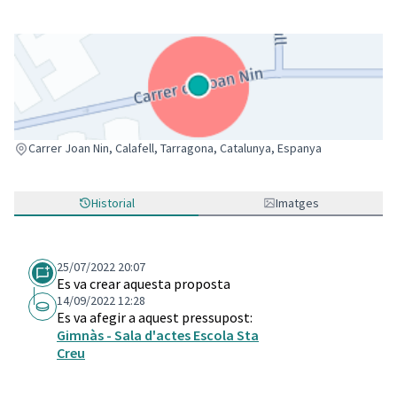
(Enllaç extern)
Carrer Joan Nin, Calafell, Tarragona, Catalunya, Espanya
Historial
Imatges
25/07/2022 20:07
Es va crear aquesta proposta
14/09/2022 12:28
Es va afegir a aquest pressupost:
Gimnàs - Sala d'actes Escola Sta
Creu