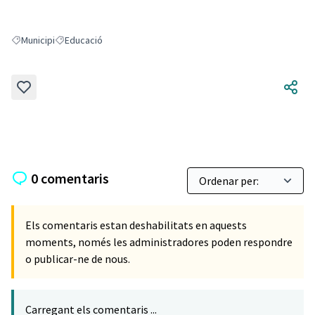
Municipi
Educació
Resultats en filtrar per: Municipi
Resultats en filtrar per: Educació
0 comentaris
Els comentaris estan deshabilitats en aquests
moments, només les administradores poden respondre
o publicar-ne de nous.
Carregant els comentaris ...