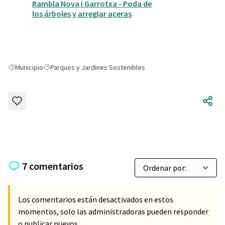
Rambla Nova i Garrotxa - Poda de
los árboles y arreglar aceras
Municipio
Parques y Jardines Sostenibles
Resultados al filtrar por: Municipio
Resultados al filtrar por: Parques y Jardines Sostenibles
7 comentarios
Los comentarios están desactivados en estos
momentos, solo las administradoras pueden responder
o publicar nuevos.