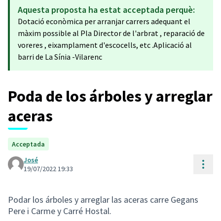
Aquesta proposta ha estat acceptada perquè:
Dotació econòmica per arranjar carrers adequant el
màxim possible al Pla Director de l'arbrat , reparació de
voreres , eixamplament d'escocells, etc .Aplicació al
barri de La Sínia -Vilarenc
Poda de los árboles y arreglar
aceras
Acceptada
José
Cont
19/07/2022 19:33
Podar los árboles y arreglar las aceras carre Gegans
Pere i Carme y Carré Hostal.