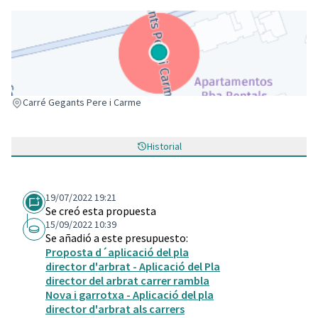
(Enlace externo)
Carré Gegants Pere i Carme
Historial
19/07/2022 19:21
Se creó esta propuesta
15/09/2022 10:39
Se añadió a este presupuesto:
Proposta d´aplicació del pla
director d'arbrat - Aplicació del Pla
director del arbrat carrer rambla
Nova i garrotxa - Aplicació del pla
director d'arbrat als carrers