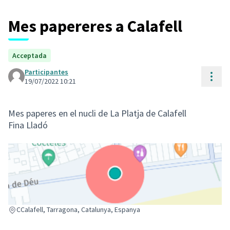
Mes papereres a Calafell
Acceptada
Participantes
Cont
19/07/2022 10:21
Mes paperes en el nucli de La Platja de Calafell
Fina Lladó
(Enlace externo)
CCalafell, Tarragona, Catalunya, Espanya