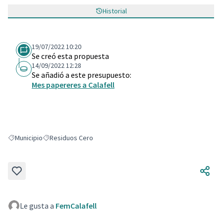
Historial
19/07/2022 10:20
Se creó esta propuesta
14/09/2022 12:28
Se añadió a este presupuesto:
Mes papereres a Calafell
Municipio
Residuos Cero
Resultados al filtrar por: Municipio
Resultados al filtrar por: Residuos Cero
Le gusta a
FemCalafell