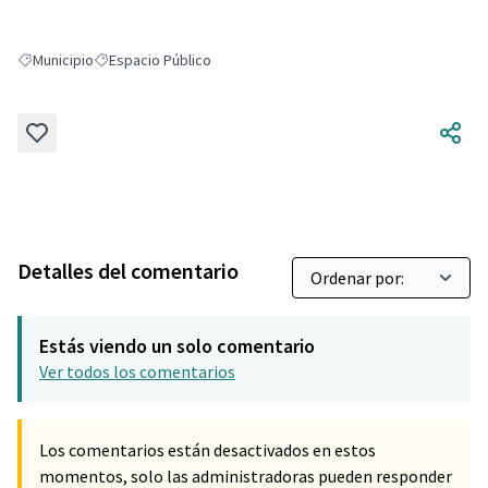
Municipio
Espacio Público
Resultados al filtrar por: Municipio
Resultados al filtrar por: Espacio Público
Detalles del comentario
Estás viendo un solo comentario
Ver todos los comentarios
Los comentarios están desactivados en estos
momentos, solo las administradoras pueden responder