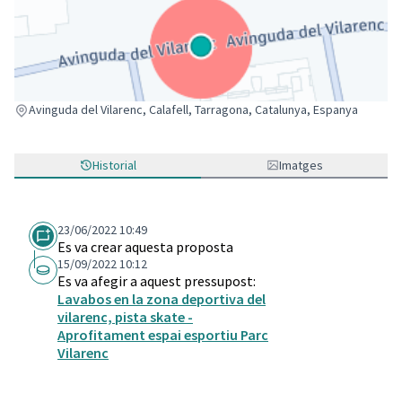
(Enllaç extern)
Avinguda del Vilarenc, Calafell, Tarragona, Catalunya, Espanya
Historial
Imatges
23/06/2022 10:49
Es va crear aquesta proposta
15/09/2022 10:12
Es va afegir a aquest pressupost:
Lavabos en la zona deportiva del
vilarenc, pista skate -
Aprofitament espai esportiu Parc
Vilarenc