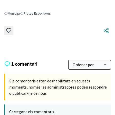
Municipi
Pistes Esportives
Resultats en filtrar per: Municipi
Resultats en filtrar per: Pistes Esportives
1 comentari
Els comentaris estan deshabilitats en aquests
moments, només les administradores poden respondre
o publicar-ne de nous.
Carregant els comentaris ...