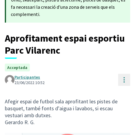
fa necessari la creació d'una zona de serveis que els
complementi.
Aprofitament espai esportiu
Parc Vilarenc
Acceptada
Participantes
Cont
23/06/2022 10:52
Afegir espai de futbol sala aprofitant les pistes de
basquet, també fonts d'aigua i lavabos, si escau
vestuari amb dutxes.
Gerardo R. G.