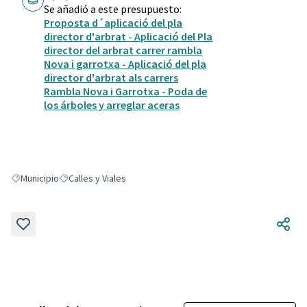
Se añadió a este presupuesto:
Proposta d´aplicació del pla
director d'arbrat - Aplicació del Pla
director del arbrat carrer rambla
Nova i garrotxa - Aplicació del pla
director d'arbrat als carrers
Rambla Nova i Garrotxa - Poda de
los árboles y arreglar aceras
Municipio
Calles y Viales
Resultados al filtrar por: Municipio
Resultados al filtrar por: Calles y Viales