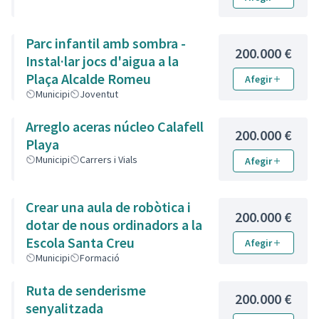
Parc infantil amb sombra -
200.000 €
Instal·lar jocs d'aigua a la
Plaça Alcalde Romeu
Afegir
Municipi
Joventut
Arreglo aceras núcleo Calafell
200.000 €
Playa
Municipi
Carrers i Vials
Afegir
Crear una aula de robòtica i
200.000 €
dotar de nous ordinadors a la
Escola Santa Creu
Afegir
Municipi
Formació
Ruta de senderisme
200.000 €
senyalitzada