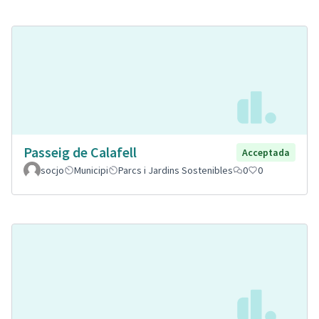
Passeig de Calafell
Acceptada
socjo
Municipi
Parcs i Jardins Sostenibles
0
0