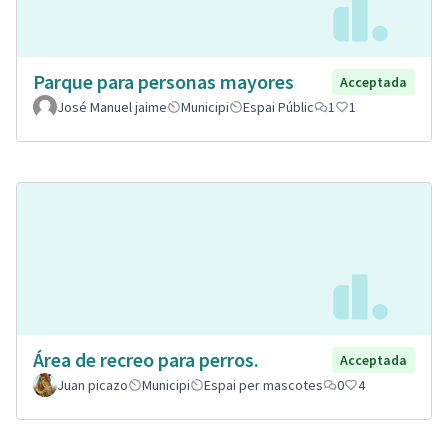
Parque para personas mayores
Acceptada
José Manuel jaime
Municipi
Espai Públic
1
1
Área de recreo para perros.
Acceptada
Juan picazo
Municipi
Espai per mascotes
0
4