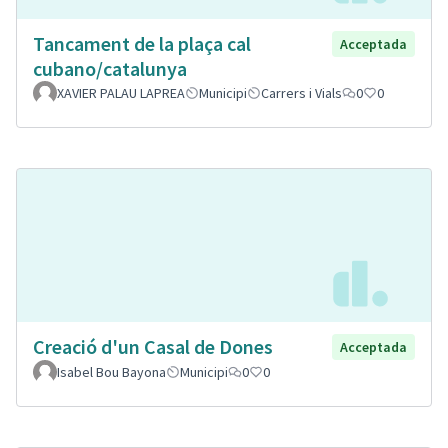
Tancament de la plaça cal
Acceptada
cubano/catalunya
XAVIER PALAU LAPREA
Municipi
Carrers i Vials
0
0
Creació d'un Casal de Dones
Acceptada
Isabel Bou Bayona
Municipi
0
0