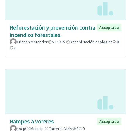
Reforestación y prevención contra
Acceptada
incendios forestales.
Cristian Mercader
Municipi
Rehabilitación ecológica
0
4
Rampes a voreres
Acceptada
socjo
Municipi
Carrers i Vials
0
0