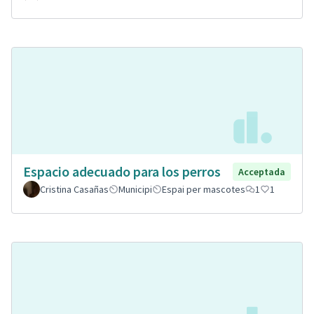
Espacio adecuado para los perros
Acceptada
Cristina Casañas
Municipi
Espai per mascotes
1
1