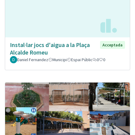
Instal·lar jocs d'aigua a la Plaça
Acceptada
Alcalde Romeu
Daniel Fernandez
Municipi
Espai Públic
0
0