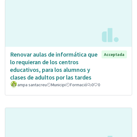
Renovar aulas de informática que
Acceptada
lo requieran de los centros
educativos, para los alumnos y
clases de adultos por las tardes
ampa santacreu
Municipi
Formació
0
0