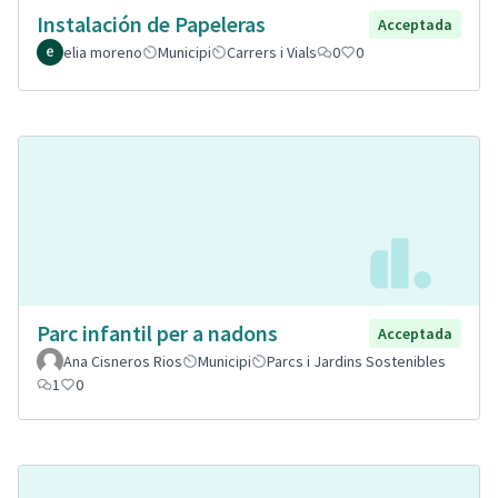
Instalación de Papeleras
Acceptada
elia moreno
Municipi
Carrers i Vials
0
0
Parc infantil per a nadons
Acceptada
Ana Cisneros Rios
Municipi
Parcs i Jardins Sostenibles
1
0