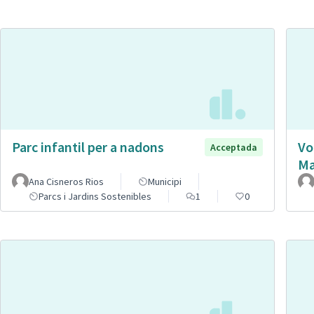
Parc infantil per a nadons
Vo
Acceptada
Ma
Ana Cisneros Rios
Municipi
Parcs i Jardins Sostenibles
1
0