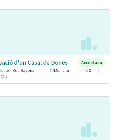
eació d'un Casal de Dones
Acceptada
Isabel Bou Bayona
Municipi
0
0