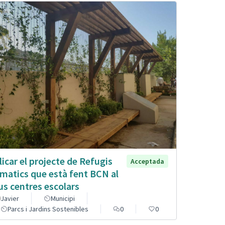
licar el projecte de Refugis
Acceptada
imatics que està fent BCN al
us centres escolars
Javier
Municipi
Parcs i Jardins Sostenibles
0
0