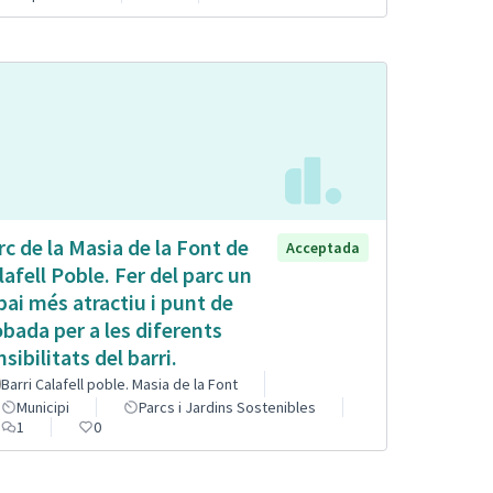
rc de la Masia de la Font de
Acceptada
lafell Poble. Fer del parc un
pai més atractiu i punt de
obada per a les diferents
sibilitats del barri.
Barri Calafell poble. Masia de la Font
Municipi
Parcs i Jardins Sostenibles
1
0