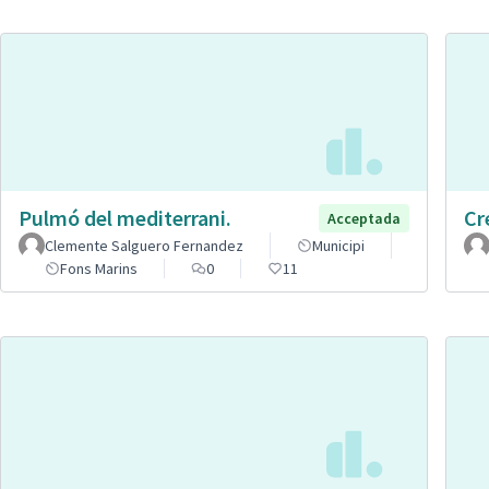
Pulmó del mediterrani.
Cr
Acceptada
Clemente Salguero Fernandez
Municipi
Fons Marins
0
11