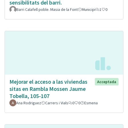
sensibilitats del barri.
Barri Calafell poble. Masia de la Font
Municipi
1
0
Mejorar el acceso a las viviendas
Acceptada
sitas en Rambla Mossen Jaume
Tobella, 105-107
Ana Rodriguez
Carrers i Vials
0
0
Esmena