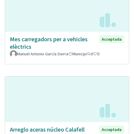
Mes carregadors per a vehicles
Acceptada
elèctrics
Manuel Antonio García Sierra
Municipi
0
0
Arreglo aceras núcleo Calafell
Acceptada