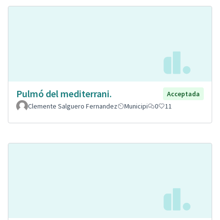
Pulmó del mediterrani.
Acceptada
Clemente Salguero Fernandez
Municipi
0
11