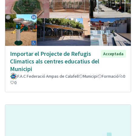
Importar el Projecte de Refugis
Acceptada
Climatics als centres educatius del
Municipi
F.A.C Federació Ampas de Calafell
Municipi
Formació
0
0