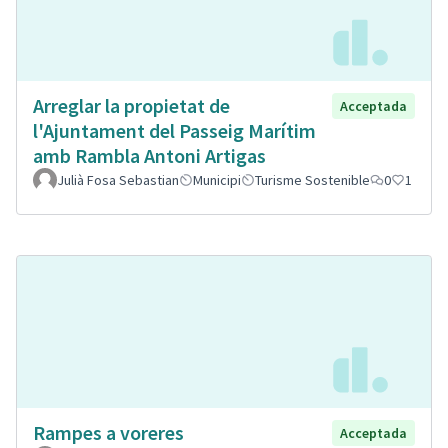
Arreglar la propietat de
Acceptada
l'Ajuntament del Passeig Marítim
amb Rambla Antoni Artigas
Julià Fosa Sebastian
Municipi
Turisme Sostenible
0
1
Rampes a voreres
Acceptada