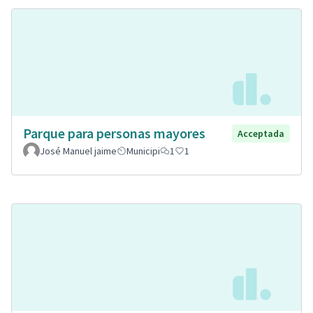
Parque para personas mayores
Acceptada
José Manuel jaime
Municipi
1
1