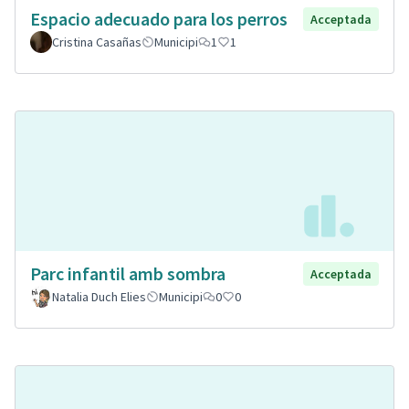
Espacio adecuado para los perros
Acceptada
Cristina Casañas
Municipi
1
1
Parc infantil amb sombra
Acceptada
Natalia Duch Elies
Municipi
0
0