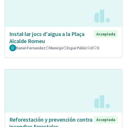
Instal·lar jocs d'aigua a la Plaça
Acceptada
Alcalde Romeu
Daniel Fernandez
Municipi
Espai Públic
0
0
Reforestación y prevención contra
Acceptada
incendios forestales.