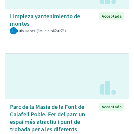
Limpieza yantenimiento de
Acceptada
montes
Luis Heras
Municipi
0
1
Parc de la Masia de la Font de
Acceptada
Calafell Poble. Fer del parc un
espai més atractiu i punt de
trobada per a les diferents