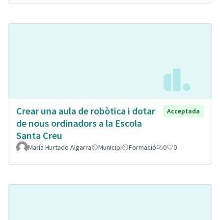
Crear una aula de robòtica i dotar
Acceptada
de nous ordinadors a la Escola
Santa Creu
María Hurtado Algarra
Municipi
Formació
0
0