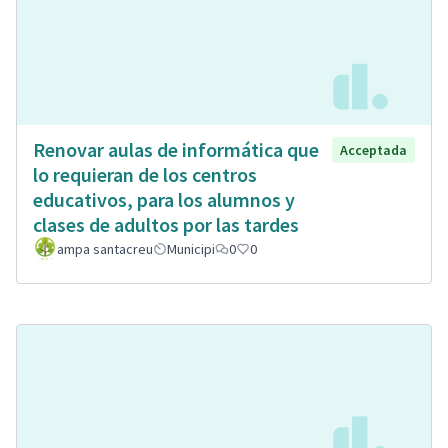
Renovar aulas de informática que
Acceptada
lo requieran de los centros
educativos, para los alumnos y
clases de adultos por las tardes
ampa santacreu
Municipi
0
0