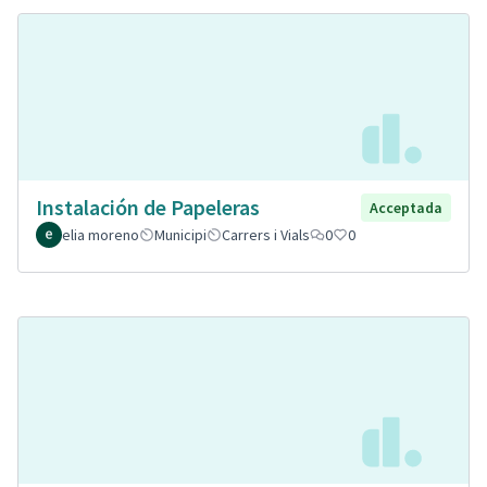
Instalación de Papeleras
Acceptada
elia moreno
Municipi
Carrers i Vials
0
0