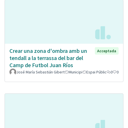
Crear una zona d'ombra amb un
Acceptada
tendall a la terrassa del bar del
Camp de Futbol Juan Ríos
José María Sebastián Gibert
Municipi
Espai Públic
0
0