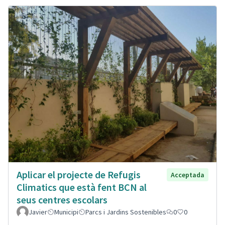
Aplicar el projecte de Refugis
Acceptada
Climatics que està fent BCN al
seus centres escolars
Javier
Municipi
Parcs i Jardins Sostenibles
0
0