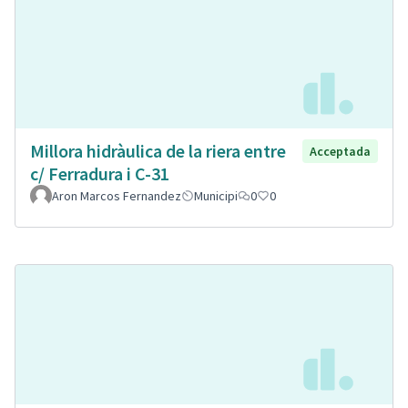
Millora hidràulica de la riera entre
Acceptada
c/ Ferradura i C-31
Aron Marcos Fernandez
Municipi
0
0