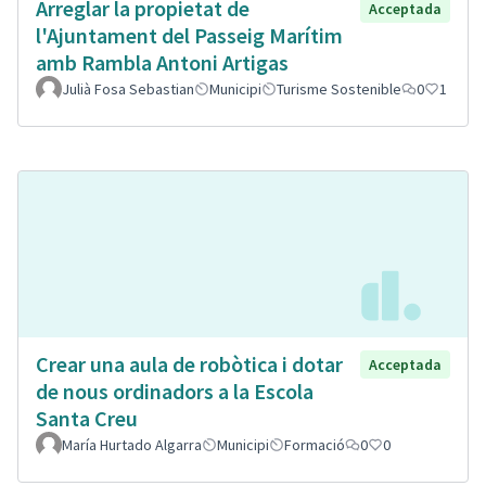
Arreglar la propietat de
Acceptada
l'Ajuntament del Passeig Marítim
amb Rambla Antoni Artigas
Julià Fosa Sebastian
Municipi
Turisme Sostenible
0
1
Crear una aula de robòtica i dotar
Acceptada
de nous ordinadors a la Escola
Santa Creu
María Hurtado Algarra
Municipi
Formació
0
0