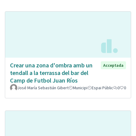
Crear una zona d'ombra amb un
Acceptada
tendall a la terrassa del bar del
Camp de Futbol Juan Ríos
José María Sebastián Gibert
Municipi
Espai Públic
0
0