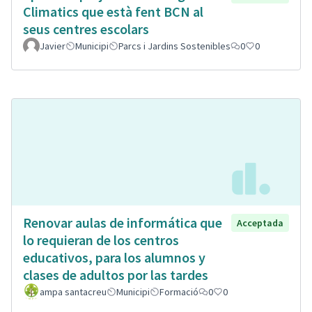
Climatics que està fent BCN al
seus centres escolars
Javier
Municipi
Parcs i Jardins Sostenibles
0
0
Renovar aulas de informática que
Acceptada
lo requieran de los centros
educativos, para los alumnos y
clases de adultos por las tardes
ampa santacreu
Municipi
Formació
0
0