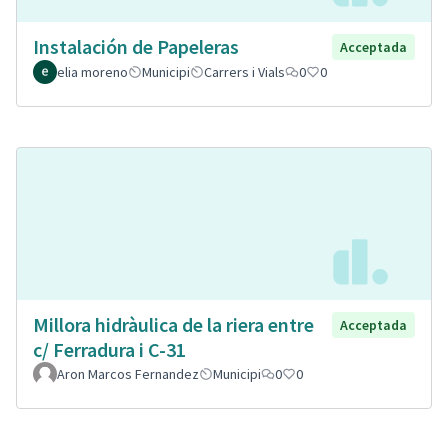
Instalación de Papeleras
Acceptada
elia moreno
Municipi
Carrers i Vials
0
0
Millora hidràulica de la riera entre
Acceptada
c/ Ferradura i C-31
Aron Marcos Fernandez
Municipi
0
0