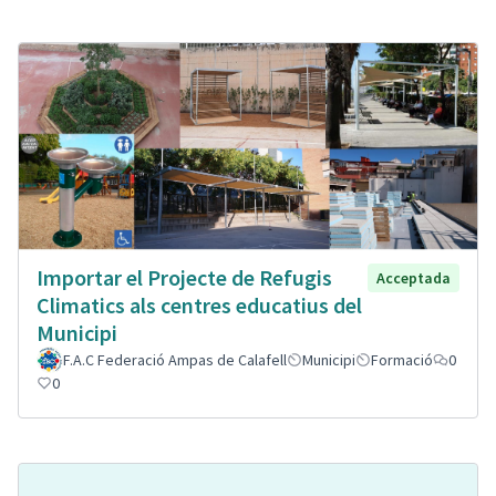
Importar el Projecte de Refugis
Acceptada
Climatics als centres educatius del
Municipi
F.A.C Federació Ampas de Calafell
Municipi
Formació
0
0