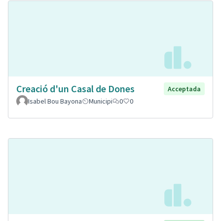
Creació d'un Casal de Dones
Acceptada
Isabel Bou Bayona
Municipi
0
0