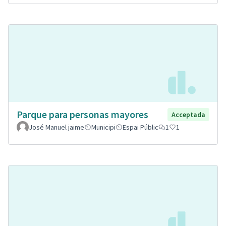
Parque para personas mayores
Acceptada
José Manuel jaime
Municipi
Espai Públic
1
1