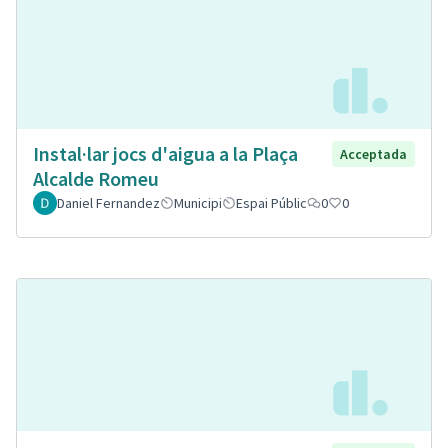
Instal·lar jocs d'aigua a la Plaça
Acceptada
Alcalde Romeu
Daniel Fernandez
Municipi
Espai Públic
0
0