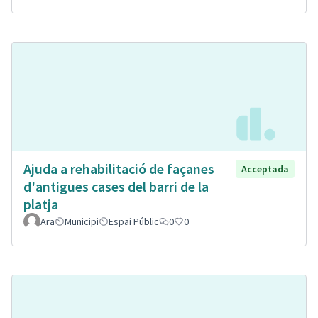
Ajuda a rehabilitació de façanes
Acceptada
d'antigues cases del barri de la
platja
Ara
Municipi
Espai Públic
0
0