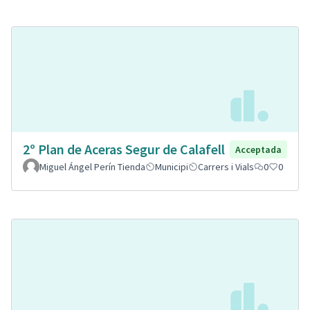
2º Plan de Aceras Segur de Calafell
Acceptada
Miguel Ángel Perín Tienda
Municipi
Carrers i Vials
0
0