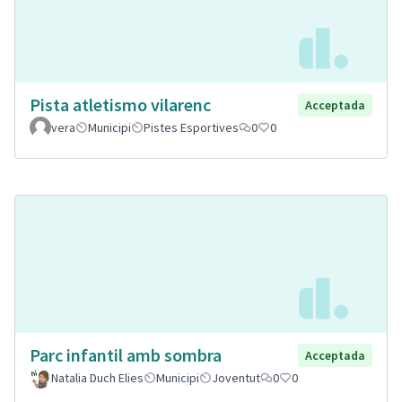
Pista atletismo vilarenc
Acceptada
vera
Municipi
Pistes Esportives
0
0
Parc infantil amb sombra
Acceptada
Natalia Duch Elies
Municipi
Joventut
0
0