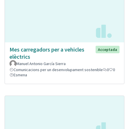
Mes carregadors per a vehicles
Acceptada
elèctrics
Manuel Antonio García Sierra
Comunicacions per un desenvolupament sostenible
0
0
Esmena