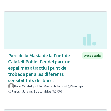
Parc de la Masia de la Font de
Acceptada
Calafell Poble. Fer del parc un
espai més atractiu i punt de
trobada per a les diferents
sensibilitats del barri.
Barri Calafell poble. Masia de la Font
Municipi
Parcs i Jardins Sostenibles
1
0