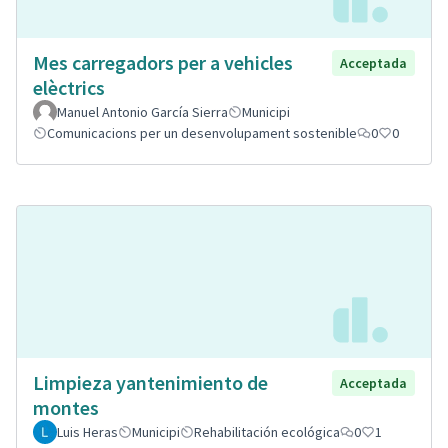
Mes carregadors per a vehicles
Acceptada
elèctrics
Manuel Antonio García Sierra
Municipi
Comunicacions per un desenvolupament sostenible
0
0
Limpieza yantenimiento de
Acceptada
montes
Luis Heras
Municipi
Rehabilitación ecológica
0
1