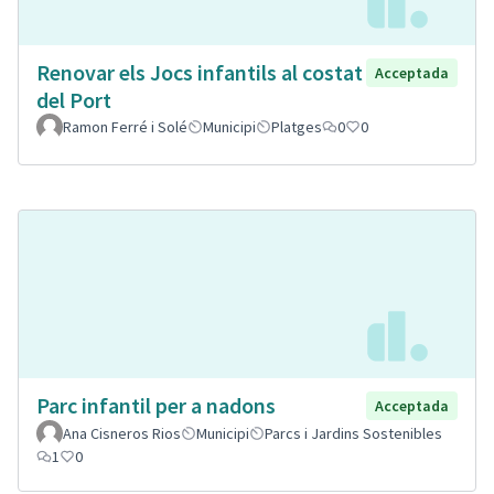
Renovar els Jocs infantils al costat
Acceptada
del Port
Ramon Ferré i Solé
Municipi
Platges
0
0
Parc infantil per a nadons
Acceptada
Ana Cisneros Rios
Municipi
Parcs i Jardins Sostenibles
1
0