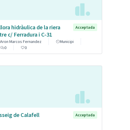
llora hidràulica de la riera
Acceptada
tre c/ Ferradura i C-31
Aron Marcos Fernandez
Municipi
0
0
sseig de Calafell
Acceptada