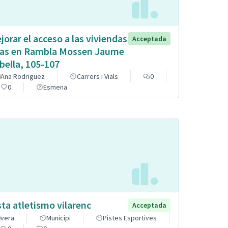
jorar el acceso a las viviendas
Acceptada
tas en Rambla Mossen Jaume
bella, 105-107
Ana Rodriguez
Carrers i Vials
0
0
Esmena
sta atletismo vilarenc
Acceptada
vera
Municipi
Pistes Esportives