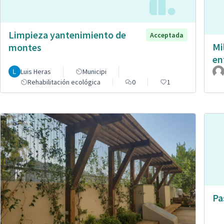
Limpieza yantenimiento de
Acceptada
Mi
montes
en
Luis Heras
Municipi
Rehabilitación ecológica
0
1
Pa