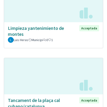
Limpieza yantenimiento de
Acceptada
montes
Luis Heras
Municipi
0
1
Tancament de la plaça cal
Acceptada
cubano/catalunya