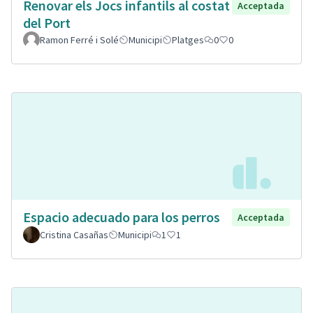
Renovar els Jocs infantils al costat
Acceptada
del Port
Ramon Ferré i Solé
Municipi
Platges
0
0
Espacio adecuado para los perros
Acceptada
Cristina Casañas
Municipi
1
1