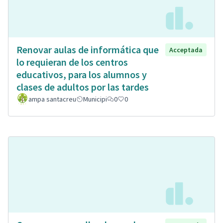
Renovar aulas de informática que
Acceptada
lo requieran de los centros
educativos, para los alumnos y
clases de adultos por las tardes
ampa santacreu
Municipi
0
0