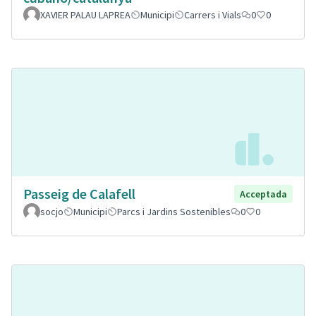
XAVIER PALAU LAPREA
Municipi
Carrers i Vials
0
0
Passeig de Calafell
Acceptada
socjo
Municipi
Parcs i Jardins Sostenibles
0
0