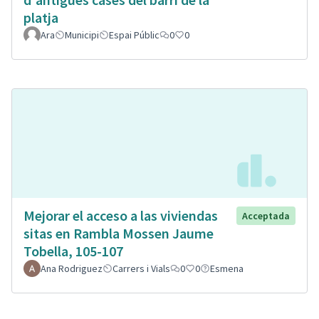
platja
Ara
Municipi
Espai Públic
0
0
Mejorar el acceso a las viviendas
Acceptada
sitas en Rambla Mossen Jaume
Tobella, 105-107
Ana Rodriguez
Carrers i Vials
0
0
Esmena