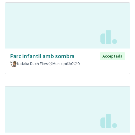
Parc infantil amb sombra
Acceptada
Natalia Duch Elies
Municipi
0
0