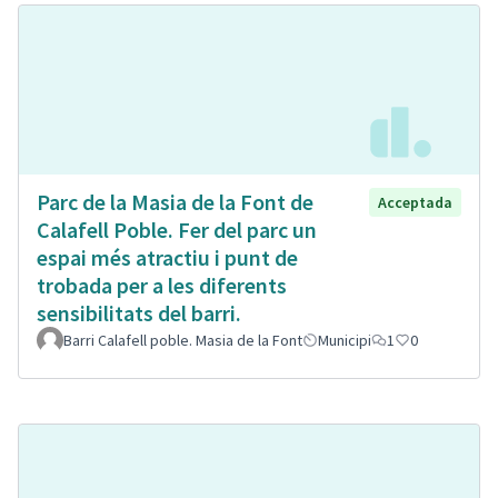
Parc de la Masia de la Font de
Acceptada
Calafell Poble. Fer del parc un
espai més atractiu i punt de
trobada per a les diferents
sensibilitats del barri.
Barri Calafell poble. Masia de la Font
Municipi
1
0