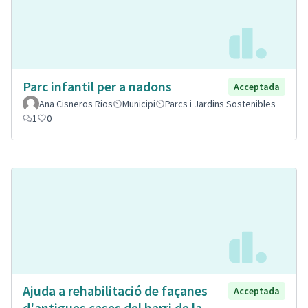
Parc infantil per a nadons
Acceptada
Ana Cisneros Rios
Municipi
Parcs i Jardins Sostenibles
1
0
Ajuda a rehabilitació de façanes
Acceptada
d'antigues cases del barri de la