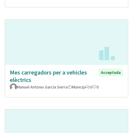
Mes carregadors per a vehicles
Acceptada
elèctrics
Manuel Antonio García Sierra
Municipi
0
0