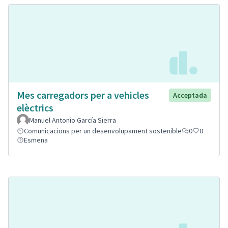
Mes carregadors per a vehicles
Acceptada
elèctrics
Manuel Antonio García Sierra
Comunicacions per un desenvolupament sostenible
0
0
Esmena