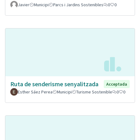
Javier
Municipi
Parcs i Jardins Sostenibles
0
0
Ruta de senderisme senyalitzada
Acceptada
Esther Sáez Perea
Municipi
Turisme Sostenible
0
0