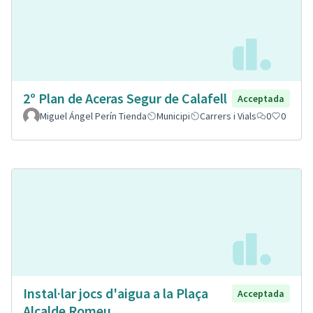
2º Plan de Aceras Segur de Calafell
Acceptada
Miguel Ángel Perín Tienda
Municipi
Carrers i Vials
0
0
Instal·lar jocs d'aigua a la Plaça
Acceptada
Alcalde Romeu