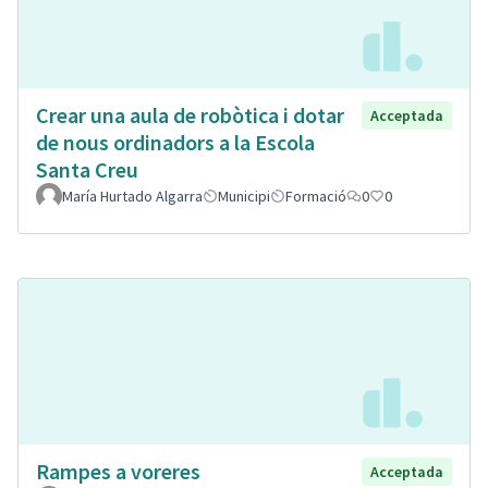
Crear una aula de robòtica i dotar
Acceptada
de nous ordinadors a la Escola
Santa Creu
María Hurtado Algarra
Municipi
Formació
0
0
Rampes a voreres
Acceptada