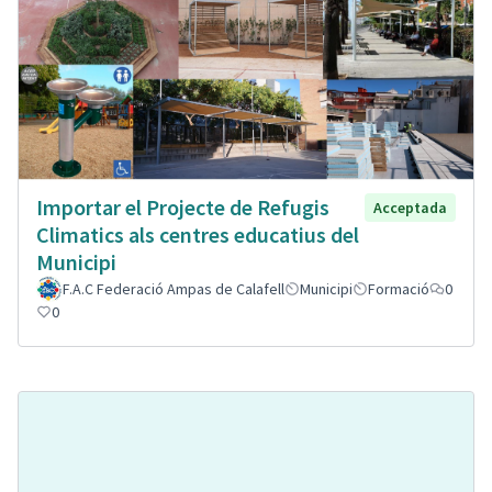
Importar el Projecte de Refugis
Acceptada
Climatics als centres educatius del
Municipi
F.A.C Federació Ampas de Calafell
Municipi
Formació
0
0