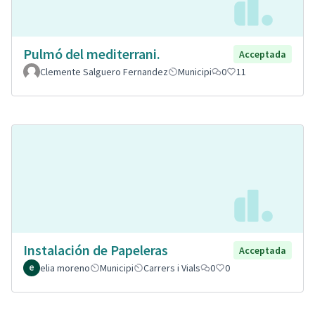
Pulmó del mediterrani.
Acceptada
Clemente Salguero Fernandez
Municipi
0
11
Instalación de Papeleras
Acceptada
elia moreno
Municipi
Carrers i Vials
0
0