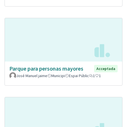
Parque para personas mayores
Acceptada
José Manuel jaime
Municipi
Espai Públic
1
1