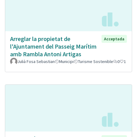
Arreglar la propietat de
Acceptada
l'Ajuntament del Passeig Marítim
amb Rambla Antoni Artigas
Julià Fosa Sebastian
Municipi
Turisme Sostenible
0
1