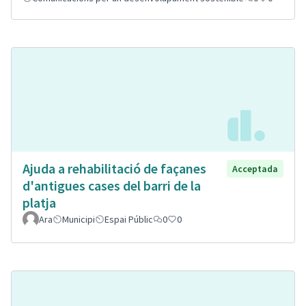
Ajuda a rehabilitació de façanes
Acceptada
d'antigues cases del barri de la
platja
Ara
Municipi
Espai Públic
0
0