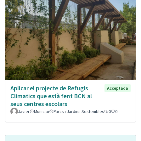
Aplicar el projecte de Refugis
Acceptada
Climatics que està fent BCN al
seus centres escolars
Javier
Municipi
Parcs i Jardins Sostenibles
0
0