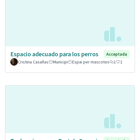
Espacio adecuado para los perros
Acceptada
Cristina Casañas
Municipi
Espai per mascotes
1
1