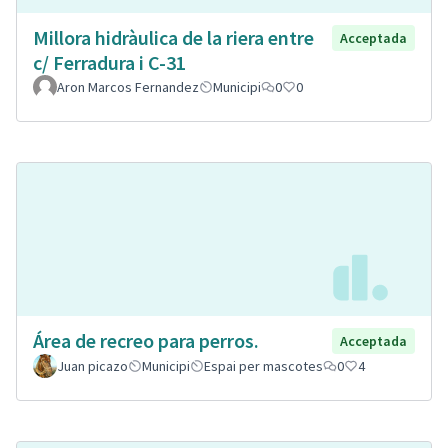
Millora hidràulica de la riera entre
Acceptada
c/ Ferradura i C-31
Aron Marcos Fernandez
Municipi
0
0
Área de recreo para perros.
Acceptada
Juan picazo
Municipi
Espai per mascotes
0
4