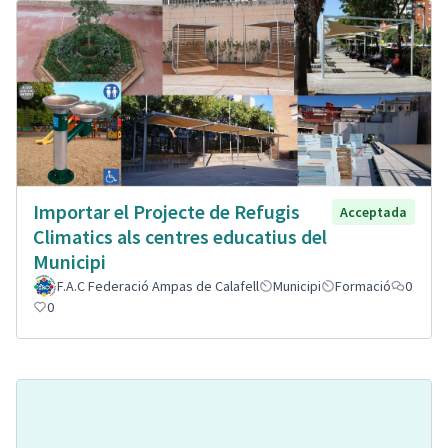
Importar el Projecte de Refugis
Acceptada
Climatics als centres educatius del
Municipi
F.A.C Federació Ampas de Calafell
Municipi
Formació
0
0