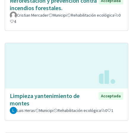
Reforestación y prevención contra
Acceptada
incendios forestales.
Cristian Mercader
Municipi
Rehabilitación ecológica
0
4
Limpieza yantenimiento de
Acceptada
montes
Luis Heras
Municipi
Rehabilitación ecológica
0
1