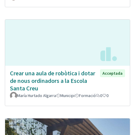
Crear una aula de robòtica i dotar
Acceptada
de nous ordinadors a la Escola
Santa Creu
María Hurtado Algarra
Municipi
Formació
0
0