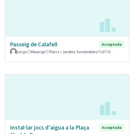
Passeig de Calafell
Acceptada
socjo
Municipi
Parcs i Jardins Sostenibles
0
0
Instal·lar jocs d'aigua a la Plaça
Acceptada