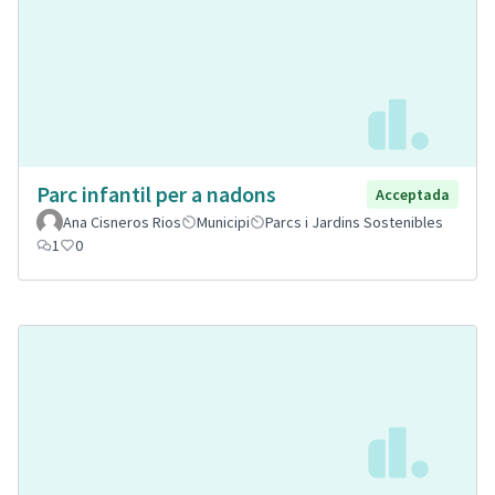
Parc infantil per a nadons
Acceptada
Ana Cisneros Rios
Municipi
Parcs i Jardins Sostenibles
1
0