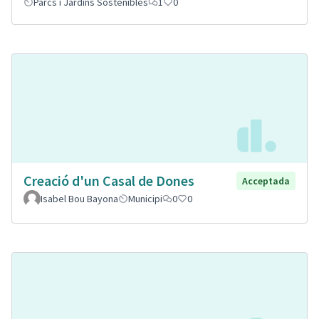
Parcs i Jardins Sostenibles
1
0
Creació d'un Casal de Dones
Acceptada
Isabel Bou Bayona
Municipi
0
0