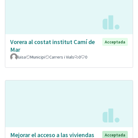
Vorera al costat institut Camí de
Acceptada
Mar
luisa
Municipi
Carrers i Vials
0
0
Mejorar el acceso a las viviendas
Acceptada