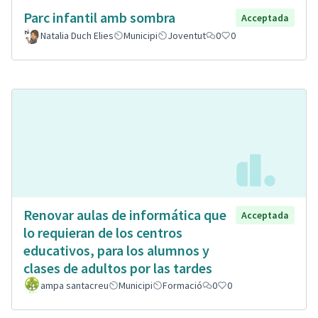
Parc infantil amb sombra
Acceptada
Natalia Duch Elies
Municipi
Joventut
0
0
Renovar aulas de informática que
Acceptada
lo requieran de los centros
educativos, para los alumnos y
clases de adultos por las tardes
ampa santacreu
Municipi
Formació
0
0