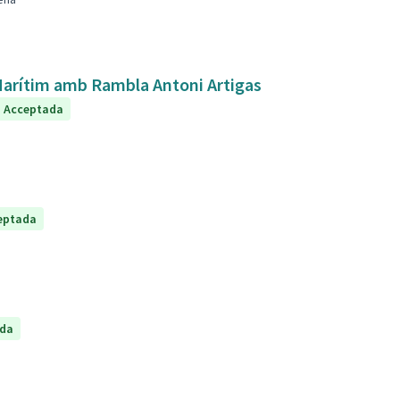
 Marítim amb Rambla Antoni Artigas
Acceptada
eptada
ada