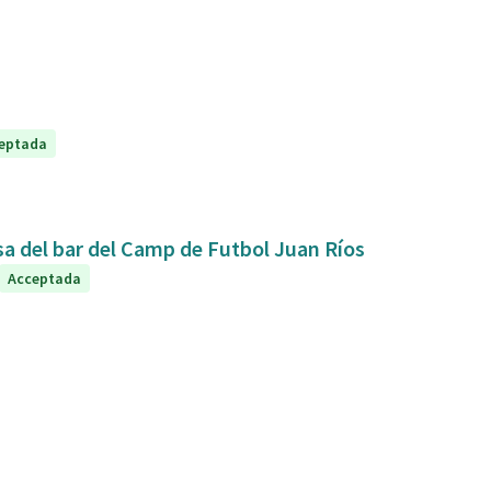
eptada
sa del bar del Camp de Futbol Juan Ríos
Acceptada