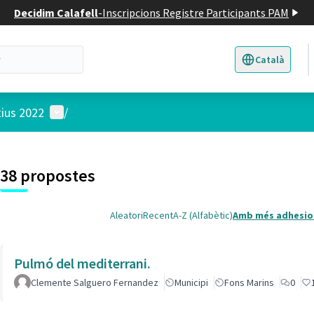
Decidim Calafell
-
Inscripcions Registre Participants PAM
Català
Triar la llengua
E
Menú d'usuari
tius 2022
/
 el mapa
t element és un mapa que presenta els components d'aquesta pàgina
38 propostes
Aleatori
Recent
A-Z (Alfabètic)
Amb més adhesio
Pulmó del mediterrani.
Clemente Salguero Fernandez
Municipi
Fons Marins
0