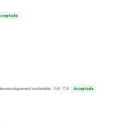
Acceptada
desenvolupament sostenible
0
0
Acceptada