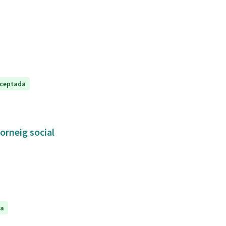
ceptada
orneig social
da