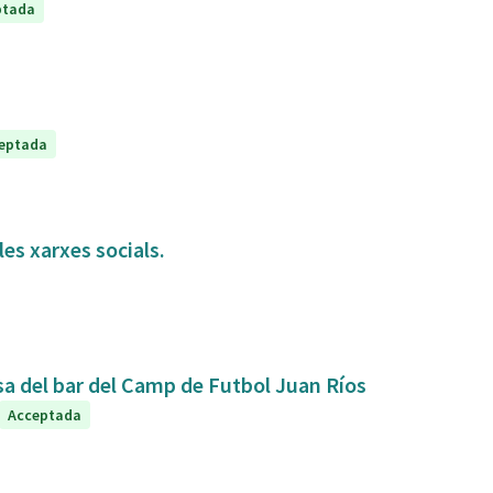
ptada
eptada
es xarxes socials.
sa del bar del Camp de Futbol Juan Ríos
Acceptada