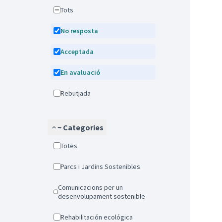
Tots
No resposta
Acceptada
En avaluació
Rebutjada
~ Categories
Totes
Parcs i Jardins Sostenibles
Comunicacions per un
desenvolupament sostenible
Rehabilitación ecológica