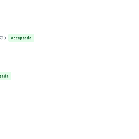
0
Acceptada
tada