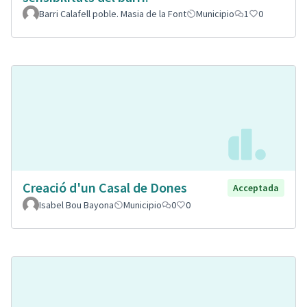
Barri Calafell poble. Masia de la Font
Municipio
1
0
Creació d'un Casal de Dones
Acceptada
Isabel Bou Bayona
Municipio
0
0