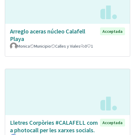
Arreglo aceras núcleo Calafell
Acceptada
Playa
Monica
Municipio
Calles y Viales
0
1
Lletres Corpòries #CALAFELL com
Acceptada
a photocall per les xarxes socials.