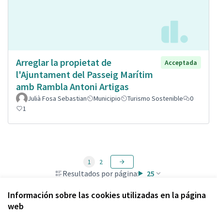
Arreglar la propietat de
Acceptada
l'Ajuntament del Passeig Marítim
amb Rambla Antoni Artigas
Julià Fosa Sebastian
Municipio
Turismo Sostenible
0
1
1
2
Resultados por página:
25
Información sobre las cookies utilizadas en la página
web