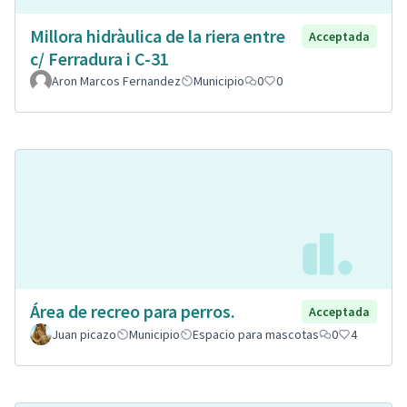
Millora hidràulica de la riera entre
Acceptada
c/ Ferradura i C-31
Aron Marcos Fernandez
Municipio
0
0
Área de recreo para perros.
Acceptada
Juan picazo
Municipio
Espacio para mascotas
0
4