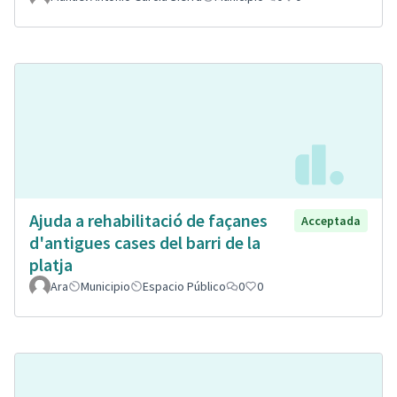
Ajuda a rehabilitació de façanes
Acceptada
d'antigues cases del barri de la
platja
Ara
Municipio
Espacio Público
0
0