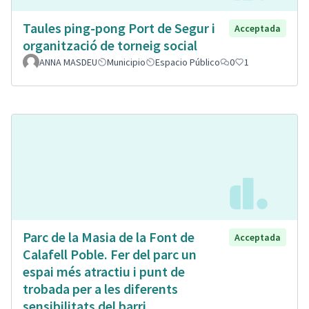
Taules ping-pong Port de Segur i
Acceptada
organització de torneig social
ANNA MASDEU
Municipio
Espacio Público
0
1
Parc de la Masia de la Font de
Acceptada
Calafell Poble. Fer del parc un
espai més atractiu i punt de
trobada per a les diferents
sensibilitats del barri.