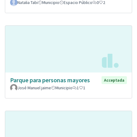
Natalia Tabi
Municipio
Espacio Público
0
2
Parque para personas mayores
Acceptada
José Manuel jaime
Municipio
1
1