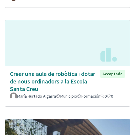
Crear una aula de robòtica i dotar
Acceptada
de nous ordinadors a la Escola
Santa Creu
María Hurtado Algarra
Municipio
Formación
0
0