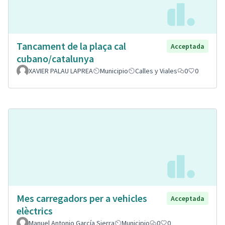
Tancament de la plaça cal
Acceptada
cubano/catalunya
XAVIER PALAU LAPREA
Municipio
Calles y Viales
0
0
Mes carregadors per a vehicles
Acceptada
elèctrics
Manuel Antonio García Sierra
Municipio
0
0