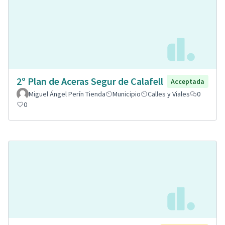
2º Plan de Aceras Segur de Calafell
Acceptada
Miguel Ángel Perín Tienda
Municipio
Calles y Viales
0
0