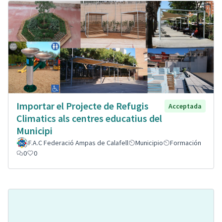
Importar el Projecte de Refugis
Acceptada
Climatics als centres educatius del
Municipi
F.A.C Federació Ampas de Calafell
Municipio
Formación
0
0