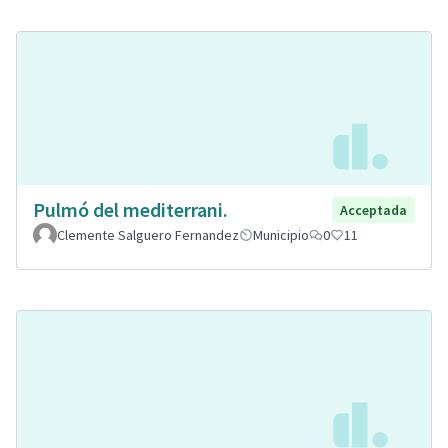
Pulmó del mediterrani.
Acceptada
Clemente Salguero Fernandez
Municipio
0
11