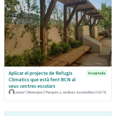
Aplicar el projecte de Refugis
Acceptada
Climatics que està fent BCN al
seus centres escolars
Javier
Municipio
Parques y Jardines Sostenibles
0
0