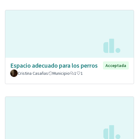
Espacio adecuado para los perros
Acceptada
Cristina Casañas
Municipio
1
1