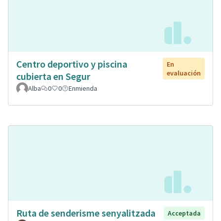
Centro deportivo y piscina
En
evaluación
cubierta en Segur
Alba
0
0
Enmienda
Ruta de senderisme senyalitzada
Acceptada