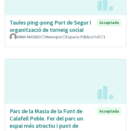
Taules ping-pong Port de Segur i
Acceptada
organització de torneig social
ANNA MASDEU
Municipio
Espacio Público
0
1
Parc de la Masia de la Font de
Acceptada
Calafell Poble. Fer del parc un
espai més atractiu i punt de