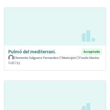
Pulmó del mediterrani.
Acceptada
Clemente Salguero Fernandez
Municipio
Fondo Marino
0
11