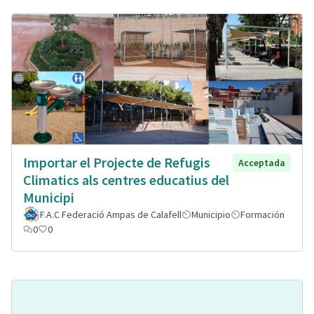
Importar el Projecte de Refugis
Acceptada
Climatics als centres educatius del
Municipi
F.A.C Federació Ampas de Calafell
Municipio
Formación
0
0