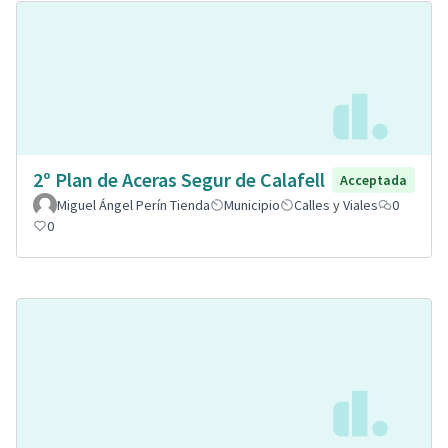
2º Plan de Aceras Segur de Calafell
Acceptada
Miguel Ángel Perín Tienda
Municipio
Calles y Viales
0
0