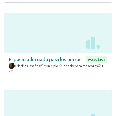
Espacio adecuado para los perros
Acceptada
Cristina Casañas
Municipio
Espacio para mascotas
1
1