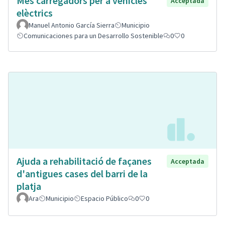
Mes carregadors per a vehicles
Acceptada
elèctrics
Manuel Antonio García Sierra
Municipio
Comunicaciones para un Desarrollo Sostenible
0
0
Ajuda a rehabilitació de façanes
Acceptada
d'antigues cases del barri de la
platja
Ara
Municipio
Espacio Público
0
0