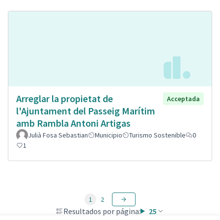
Arreglar la propietat de
Acceptada
l'Ajuntament del Passeig Marítim
amb Rambla Antoni Artigas
Julià Fosa Sebastian
Municipio
Turismo Sostenible
0
1
1
2
Resultados por página:
25