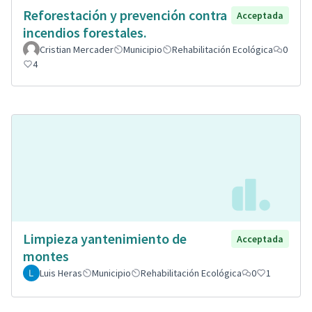
Reforestación y prevención contra
Acceptada
incendios forestales.
Cristian Mercader
Municipio
Rehabilitación Ecológica
0
4
Limpieza yantenimiento de
Acceptada
montes
Luis Heras
Municipio
Rehabilitación Ecológica
0
1