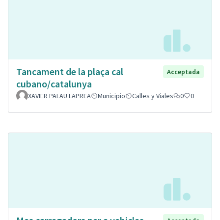
Tancament de la plaça cal
Acceptada
cubano/catalunya
XAVIER PALAU LAPREA
Municipio
Calles y Viales
0
0