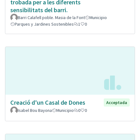
trobada per a les diferents
sensibilitats del barri.
Barri Calafell poble. Masia de la Font
Municipio
Parques y Jardines Sostenibles
1
0
Creació d'un Casal de Dones
Acceptada
Isabel Bou Bayona
Municipio
0
0