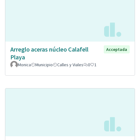
Arreglo aceras núcleo Calafell
Acceptada
Playa
Monica
Municipio
Calles y Viales
0
1