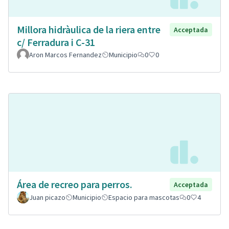
Millora hidràulica de la riera entre
Acceptada
c/ Ferradura i C-31
Aron Marcos Fernandez
Municipio
0
0
Área de recreo para perros.
Acceptada
Juan picazo
Municipio
Espacio para mascotas
0
4