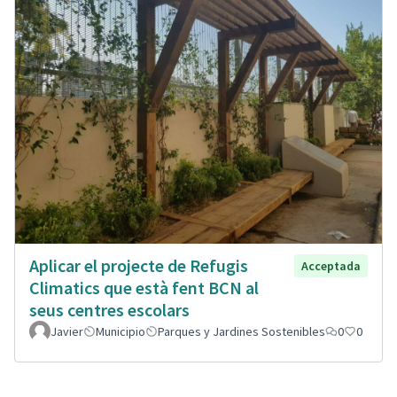
Aplicar el projecte de Refugis
Acceptada
Climatics que està fent BCN al
seus centres escolars
Javier
Municipio
Parques y Jardines Sostenibles
0
0