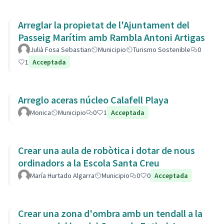
Arreglar la propietat de l'Ajuntament del
Passeig Marítim amb Rambla Antoni Artigas
Julià Fosa Sebastian
Municipio
Turismo Sostenible
0
1
Acceptada
Arreglo aceras núcleo Calafell Playa
Monica
Municipio
0
1
Acceptada
Crear una aula de robòtica i dotar de nous
ordinadors a la Escola Santa Creu
María Hurtado Algarra
Municipio
0
0
Acceptada
Crear una zona d'ombra amb un tendall a la