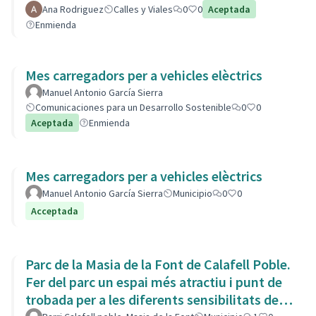
Ana Rodriguez
Calles y Viales
0
0
Aceptada
Enmienda
Mes carregadors per a vehicles elèctrics
Manuel Antonio García Sierra
Comunicaciones para un Desarrollo Sostenible
0
0
Aceptada
Enmienda
Mes carregadors per a vehicles elèctrics
Manuel Antonio García Sierra
Municipio
0
0
Acceptada
Parc de la Masia de la Font de Calafell Poble.
Fer del parc un espai més atractiu i punt de
trobada per a les diferents sensibilitats del