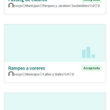
socjo
Municipio
Parques y Jardines Sostenibles
0
0
Rampes a voreres
Acceptada
socjo
Municipio
Calles y Viales
0
0