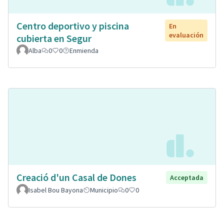
Centro deportivo y piscina
En
evaluación
cubierta en Segur
Alba
0
0
Enmienda
Creació d'un Casal de Dones
Acceptada
Isabel Bou Bayona
Municipio
0
0