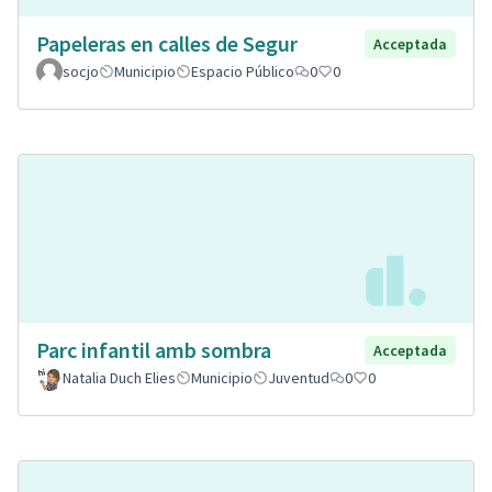
Papeleras en calles de Segur
Acceptada
socjo
Municipio
Espacio Público
0
0
Parc infantil amb sombra
Acceptada
Natalia Duch Elies
Municipio
Juventud
0
0