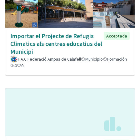
Importar el Projecte de Refugis
Acceptada
Climatics als centres educatius del
Municipi
F.A.C Federació Ampas de Calafell
Municipio
Formación
0
0