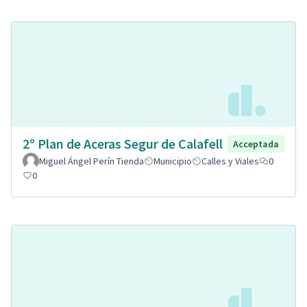
2º Plan de Aceras Segur de Calafell
Acceptada
Miguel Ángel Perín Tienda
Municipio
Calles y Viales
0
0