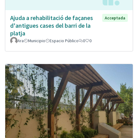
Ajuda a rehabilitació de façanes
Acceptada
d'antigues cases del barri de la
platja
Ara
Municipio
Espacio Público
0
0