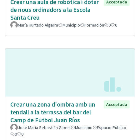
Crear una aula de robòtica i dotar
Acceptada
de nous ordinadors a la Escola
Santa Creu
María Hurtado Algarra
Municipio
Formación
0
0
Crear una zona d'ombra amb un
Acceptada
tendall a la terrassa del bar del
Camp de Futbol Juan Ríos
José María Sebastián Gibert
Municipio
Espacio Público
0
0