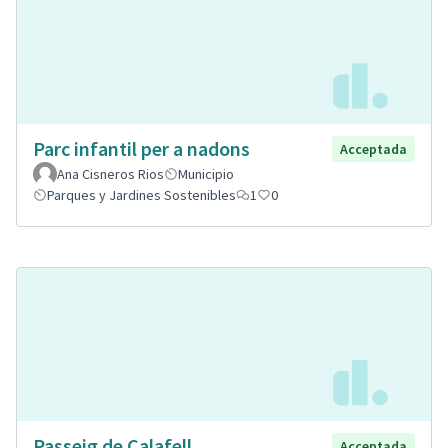
Parc infantil per a nadons
Acceptada
Ana Cisneros Rios
Municipio
Parques y Jardines Sostenibles
1
0
Passeig de Calafell
Acceptada