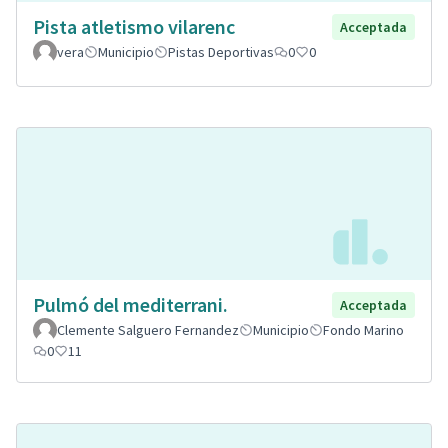
Pista atletismo vilarenc
Acceptada
vera
Municipio
Pistas Deportivas
0
0
Pulmó del mediterrani.
Acceptada
Clemente Salguero Fernandez
Municipio
Fondo Marino
0
11