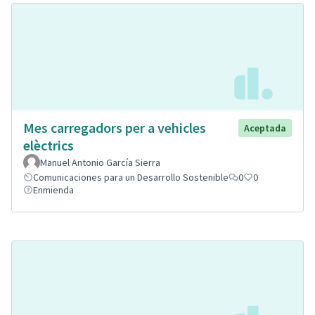
Mes carregadors per a vehicles
Aceptada
elèctrics
Manuel Antonio García Sierra
Comunicaciones para un Desarrollo Sostenible
0
0
Enmienda