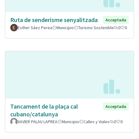
Ruta de senderisme senyalitzada
Acceptada
Esther Sáez Perea
Municipio
Turismo Sostenible
0
0
Tancament de la plaça cal
Acceptada
cubano/catalunya
XAVIER PALAU LAPREA
Municipio
Calles y Viales
0
0