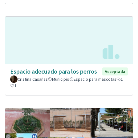
Espacio adecuado para los perros
Acceptada
Cristina Casañas
Municipio
Espacio para mascotas
1
1