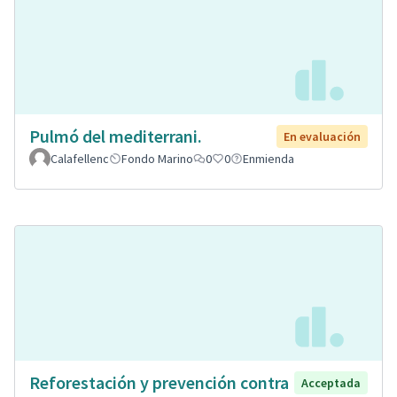
Pulmó del mediterrani.
En evaluación
Calafellenc
Fondo Marino
0
0
Enmienda
Reforestación y prevención contra
Acceptada