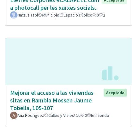
Acceptada
a photocall per les xarxes socials.
Natalia Tabi
Municipio
Espacio Público
0
2
Mejorar el acceso a las viviendas
Aceptada
sitas en Rambla Mossen Jaume
Tobella, 105-107
Ana Rodriguez
Calles y Viales
0
0
Enmienda