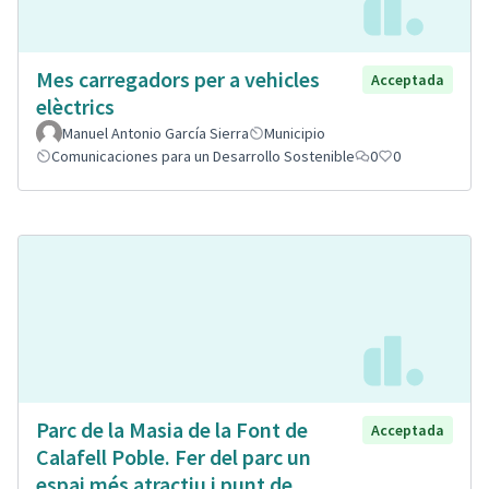
Mes carregadors per a vehicles
Acceptada
elèctrics
Manuel Antonio García Sierra
Municipio
Comunicaciones para un Desarrollo Sostenible
0
0
Parc de la Masia de la Font de
Acceptada
Calafell Poble. Fer del parc un
espai més atractiu i punt de