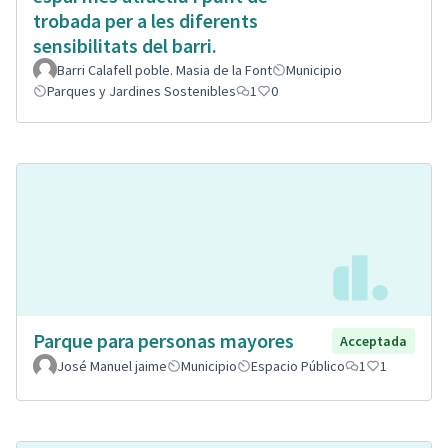
trobada per a les diferents
sensibilitats del barri.
Barri Calafell poble. Masia de la Font
Municipio
Parques y Jardines Sostenibles
1
0
Parque para personas mayores
Acceptada
José Manuel jaime
Municipio
Espacio Público
1
1