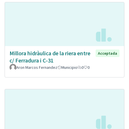
Millora hidràulica de la riera entre
Acceptada
c/ Ferradura i C-31
Aron Marcos Fernandez
Municipio
0
0