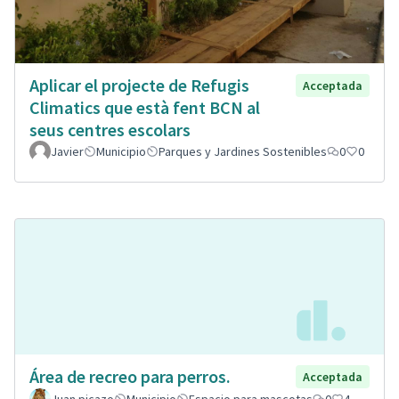
Aplicar el projecte de Refugis
Acceptada
Climatics que està fent BCN al
seus centres escolars
Javier
Municipio
Parques y Jardines Sostenibles
0
0
Área de recreo para perros.
Acceptada