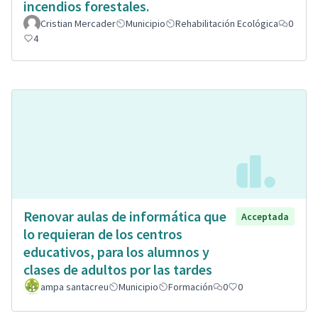
incendios forestales.
Cristian Mercader
Municipio
Rehabilitación Ecológica
0
4
Renovar aulas de informática que
Acceptada
lo requieran de los centros
educativos, para los alumnos y
clases de adultos por las tardes
ampa santacreu
Municipio
Formación
0
0