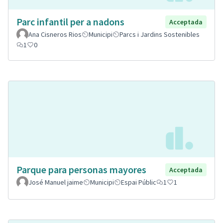
Parc infantil per a nadons
Acceptada
Ana Cisneros Rios
Municipi
Parcs i Jardins Sostenibles
1
0
Parque para personas mayores
Acceptada
José Manuel jaime
Municipi
Espai Públic
1
1