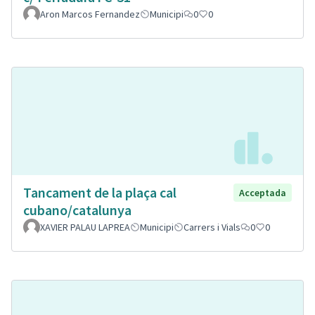
Aron Marcos Fernandez
Municipi
0
0
Tancament de la plaça cal
Acceptada
cubano/catalunya
XAVIER PALAU LAPREA
Municipi
Carrers i Vials
0
0