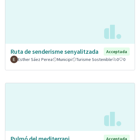
Ruta de senderisme senyalitzada
Acceptada
Esther Sáez Perea
Municipi
Turisme Sostenible
0
0
Pulmó del mediterrani.
Acceptada