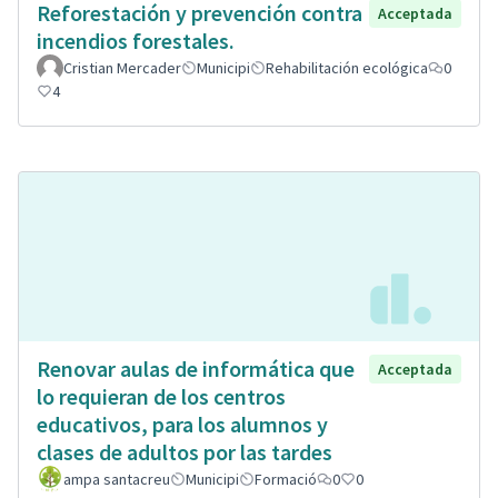
Reforestación y prevención contra
Acceptada
incendios forestales.
Cristian Mercader
Municipi
Rehabilitación ecológica
0
4
Renovar aulas de informática que
Acceptada
lo requieran de los centros
educativos, para los alumnos y
clases de adultos por las tardes
ampa santacreu
Municipi
Formació
0
0