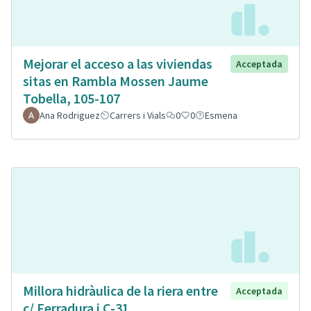
Mejorar el acceso a las viviendas
Acceptada
sitas en Rambla Mossen Jaume
Tobella, 105-107
Ana Rodriguez
Carrers i Vials
0
0
Esmena
Millora hidràulica de la riera entre
Acceptada
c/ Ferradura i C-31