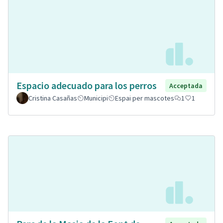
Espacio adecuado para los perros
Acceptada
Cristina Casañas
Municipi
Espai per mascotes
1
1