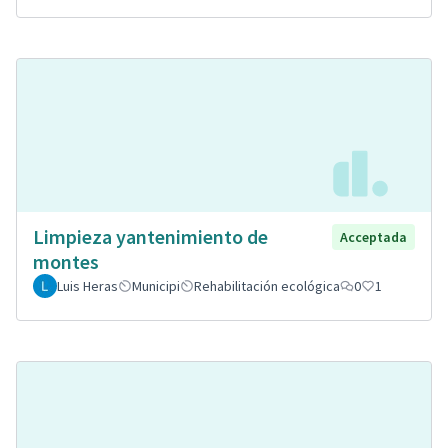
Limpieza yantenimiento de
Acceptada
montes
Luis Heras
Municipi
Rehabilitación ecológica
0
1