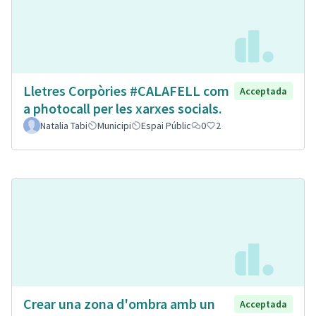
Lletres Corpòries #CALAFELL com
Acceptada
a photocall per les xarxes socials.
Natalia Tabi
Municipi
Espai Públic
0
2
Crear una zona d'ombra amb un
Acceptada