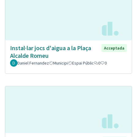
Instal·lar jocs d'aigua a la Plaça
Acceptada
Alcalde Romeu
Daniel Fernandez
Municipi
Espai Públic
0
0