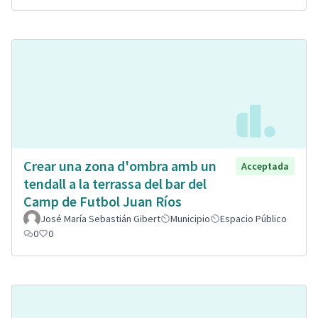
Crear una zona d'ombra amb un
Acceptada
tendall a la terrassa del bar del
Camp de Futbol Juan Ríos
José María Sebastián Gibert
Municipio
Espacio Público
0
0