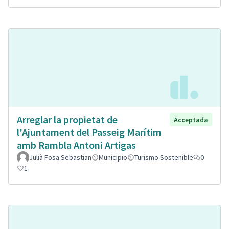
Arreglar la propietat de
Acceptada
l'Ajuntament del Passeig Marítim
amb Rambla Antoni Artigas
Julià Fosa Sebastian
Municipio
Turismo Sostenible
0
1