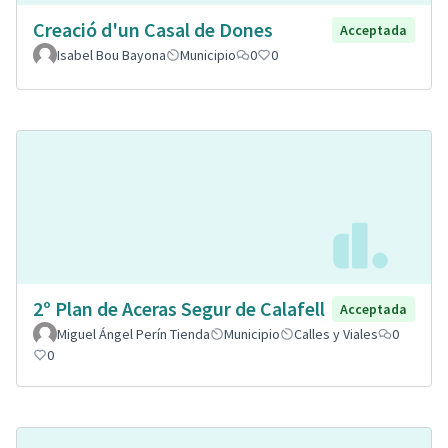
Creació d'un Casal de Dones
Acceptada
Isabel Bou Bayona
Municipio
0
0
2º Plan de Aceras Segur de Calafell
Acceptada
Miguel Ángel Perín Tienda
Municipio
Calles y Viales
0
0