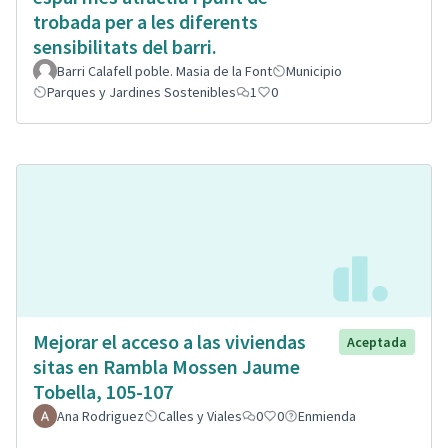
trobada per a les diferents
sensibilitats del barri.
Barri Calafell poble. Masia de la Font
Municipio
Parques y Jardines Sostenibles
1
0
Mejorar el acceso a las viviendas
Aceptada
sitas en Rambla Mossen Jaume
Tobella, 105-107
Ana Rodriguez
Calles y Viales
0
0
Enmienda