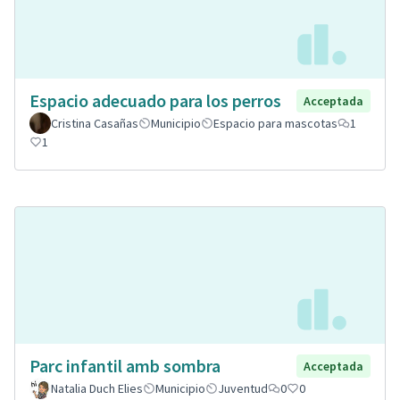
Espacio adecuado para los perros
Acceptada
Cristina Casañas
Municipio
Espacio para mascotas
1
1
Parc infantil amb sombra
Acceptada
Natalia Duch Elies
Municipio
Juventud
0
0