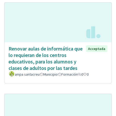
Renovar aulas de informática que
Acceptada
lo requieran de los centros
educativos, para los alumnos y
clases de adultos por las tardes
ampa santacreu
Municipio
Formación
0
0