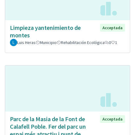
Limpieza yantenimiento de
Acceptada
montes
Luis Heras
Municipio
Rehabilitación Ecológica
0
1
Parc de la Masia de la Font de
Acceptada
Calafell Poble. Fer del parc un
espai més atractiu i punt de