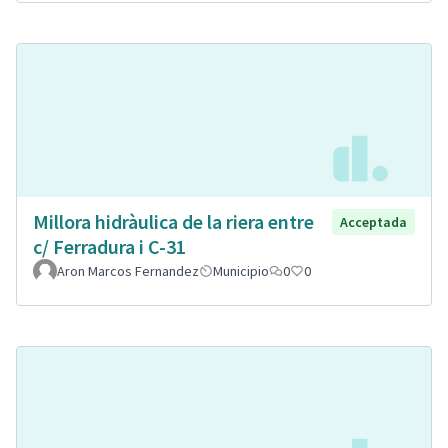
Millora hidràulica de la riera entre
Acceptada
c/ Ferradura i C-31
Aron Marcos Fernandez
Municipio
0
0