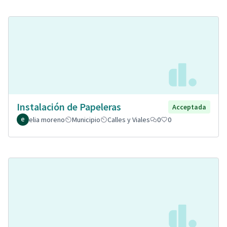
Instalación de Papeleras
Acceptada
elia moreno
Municipio
Calles y Viales
0
0