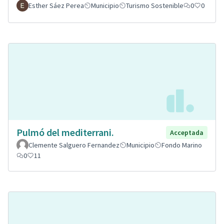
Esther Sáez Perea
Municipio
Turismo Sostenible
0
0
Pulmó del mediterrani.
Acceptada
Clemente Salguero Fernandez
Municipio
Fondo Marino
0
11