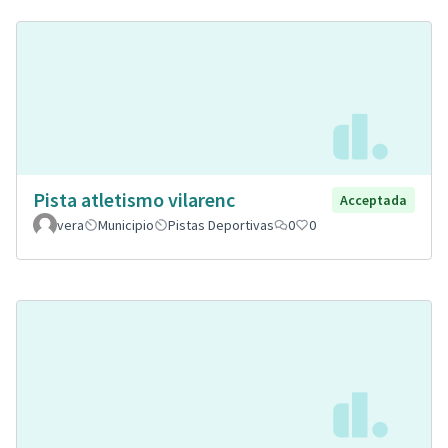
Pista atletismo vilarenc
Acceptada
vera
Municipio
Pistas Deportivas
0
0