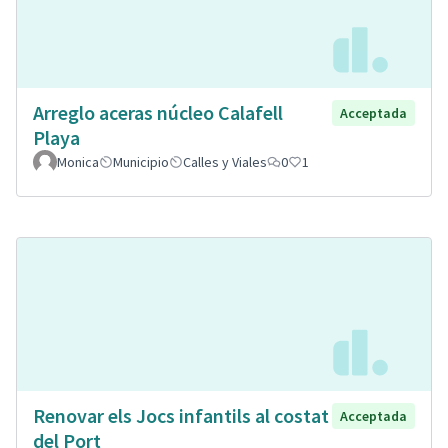
Arreglo aceras núcleo Calafell
Acceptada
Playa
Monica
Municipio
Calles y Viales
0
1
Renovar els Jocs infantils al costat
Acceptada
del Port