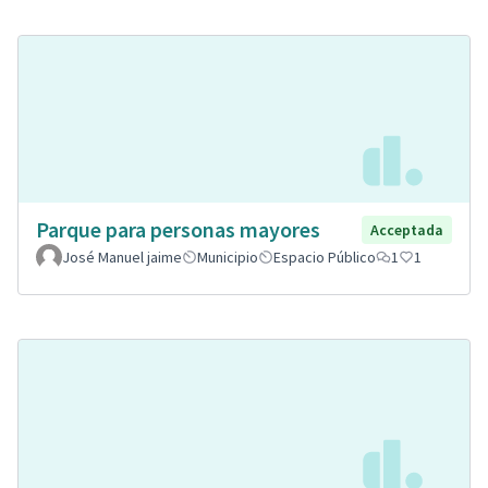
Parque para personas mayores
Acceptada
José Manuel jaime
Municipio
Espacio Público
1
1