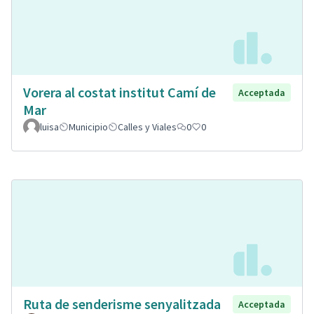
Vorera al costat institut Camí de
Acceptada
Mar
luisa
Municipio
Calles y Viales
0
0
Ruta de senderisme senyalitzada
Acceptada