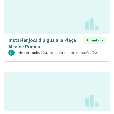
Instal·lar jocs d'aigua a la Plaça
Acceptada
Alcalde Romeu
Daniel Fernandez
Municipio
Espacio Público
0
0