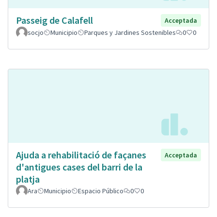
Passeig de Calafell
Acceptada
socjo
Municipio
Parques y Jardines Sostenibles
0
0
Ajuda a rehabilitació de façanes
Acceptada
d'antigues cases del barri de la
platja
Ara
Municipio
Espacio Público
0
0