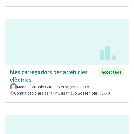
Mes carregadors per a vehicles
Acceptada
elèctrics
Manuel Antonio García Sierra
Municipio
Comunicaciones para un Desarrollo Sostenible
0
0