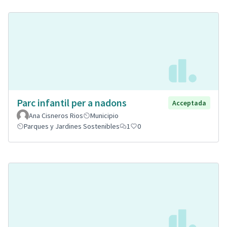
Parc infantil per a nadons
Acceptada
Ana Cisneros Rios
Municipio
Parques y Jardines Sostenibles
1
0