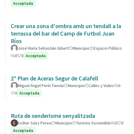
Acceptada
Crear una zona d'ombra amb un tendall a la
terrassa del bar del Camp de Futbol Juan
Ríos
José María Sebastián Gibert
Municipio
Espacio Público
0
0
Acceptada
2º Plan de Aceras Segur de Calafell
Miguel Ángel Perín Tienda
Municipio
Calles y Viales
0
0
Acceptada
Ruta de senderisme senyalitzada
Esther Sáez Perea
Municipio
Turismo Sostenible
0
0
Acceptada