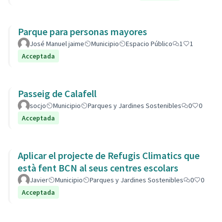
Parque para personas mayores
José Manuel jaime
Municipio
Espacio Público
1
1
Acceptada
Passeig de Calafell
socjo
Municipio
Parques y Jardines Sostenibles
0
0
Acceptada
Aplicar el projecte de Refugis Climatics que
està fent BCN al seus centres escolars
Javier
Municipio
Parques y Jardines Sostenibles
0
0
Acceptada